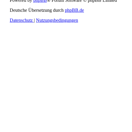
Powered by
phpBB
® Forum Software © phpBB Limited
Deutsche Übersetzung durch
phpBB.de
Datenschutz
|
Nutzungsbedingungen