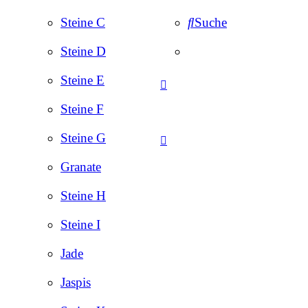
Steine C
Suche
Steine D
Steine E
Steine F
Steine G
Granate
Steine H
Steine I
Jade
Jaspis