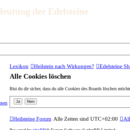
deutung der Edelsteine
Lexikon
Heilstein nach Wirkungen?
Edelsteine S
Alle Cookies löschen
Bist du dir sicher, dass du alle Cookies des Boards löschen möcht
men
Heilsteine Forum
Alle Zeiten sind
UTC+02:00
Al