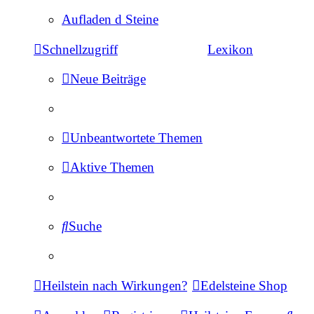
Aufladen d Steine
Schnellzugriff
Lexikon
Neue Beiträge
Unbeantwortete Themen
Aktive Themen
Suche
Heilstein nach Wirkungen?
Edelsteine Shop