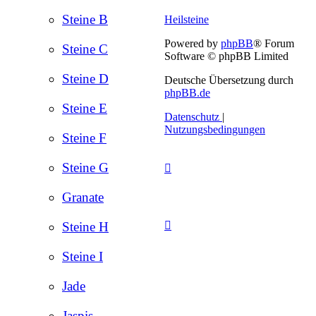
Steine B
Heilsteine
Powered by
phpBB
® Forum
Steine C
Software © phpBB Limited
Steine D
Deutsche Übersetzung durch
phpBB.de
Steine E
Datenschutz
|
Nutzungsbedingungen
Steine F
Steine G
Granate
Steine H
Steine I
Jade
Jaspis