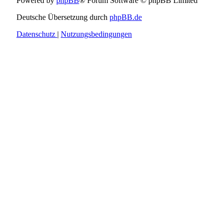
Powered by
phpBB
® Forum Software © phpBB Limited
Deutsche Übersetzung durch
phpBB.de
Datenschutz
|
Nutzungsbedingungen