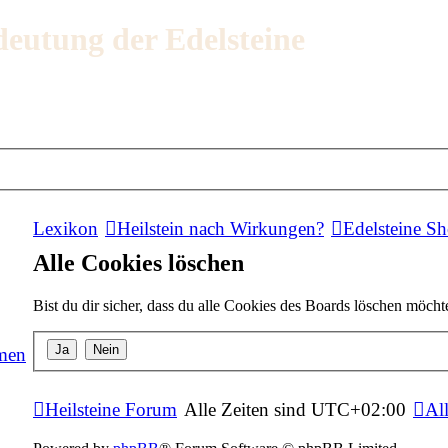
deutung der Edelsteine
Lexikon
Heilstein nach Wirkungen?
Edelsteine S
Alle Cookies löschen
Bist du dir sicher, dass du alle Cookies des Boards löschen möcht
men
Heilsteine Forum
Alle Zeiten sind
UTC+02:00
Al