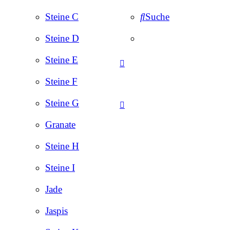
Steine C
Suche
Steine D
Steine E
Steine F
Steine G
Granate
Steine H
Steine I
Jade
Jaspis