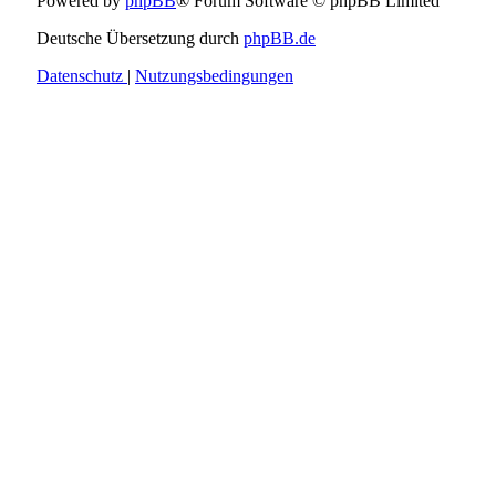
Powered by
phpBB
® Forum Software © phpBB Limited
Deutsche Übersetzung durch
phpBB.de
Datenschutz
|
Nutzungsbedingungen