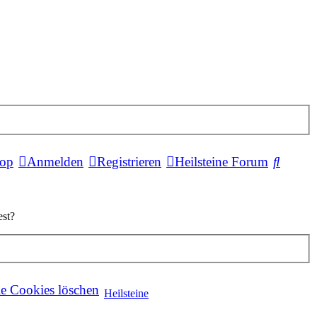
Suche
hop
Anmelden
Registrieren
Heilsteine Forum
est?
le Cookies löschen
Heilsteine