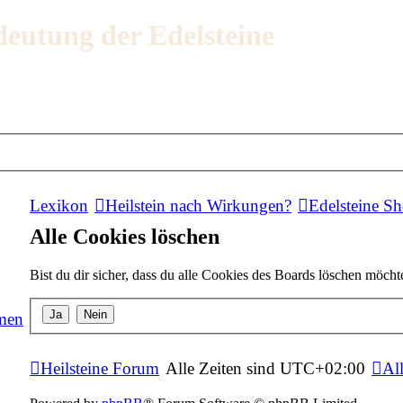
deutung der Edelsteine
Lexikon
Heilstein nach Wirkungen?
Edelsteine S
Alle Cookies löschen
Bist du dir sicher, dass du alle Cookies des Boards löschen möcht
men
Heilsteine Forum
Alle Zeiten sind
UTC+02:00
Al