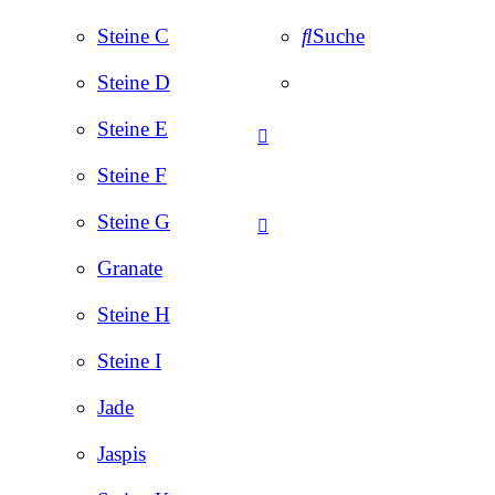
Steine C
Suche
Steine D
Steine E
Steine F
Steine G
Granate
Steine H
Steine I
Jade
Jaspis