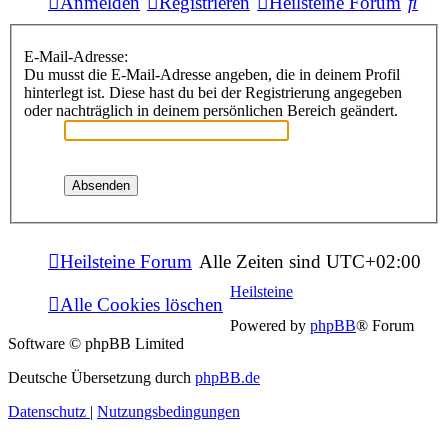
Suc
Anmelden
Registrieren
Heilsteine Forum
E-Mail-Adresse:
Du musst die E-Mail-Adresse angeben, die in deinem Profil
hinterlegt ist. Diese hast du bei der Registrierung angegeben
oder nachträglich in deinem persönlichen Bereich geändert.
Heilsteine Forum
Alle Zeiten sind
UTC+02:00
Heilsteine
Alle Cookies löschen
Powered by
phpBB
® Forum
Software © phpBB Limited
Deutsche Übersetzung durch
phpBB.de
Datenschutz
|
Nutzungsbedingungen