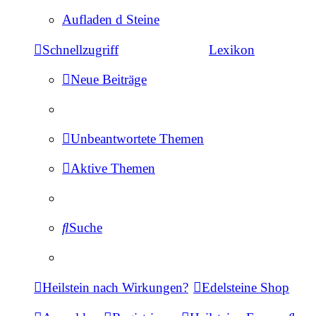
Aufladen d Steine
Schnellzugriff
Lexikon
Neue Beiträge
Unbeantwortete Themen
Aktive Themen
Suche
Heilstein nach Wirkungen?
Edelsteine Shop