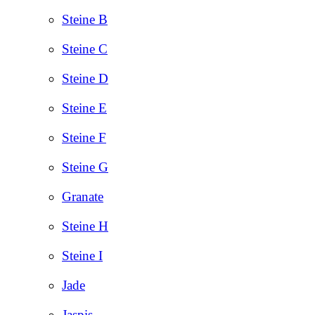
Steine B
Steine C
Steine D
Steine E
Steine F
Steine G
Granate
Steine H
Steine I
Jade
Jaspis