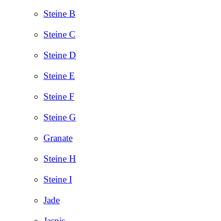
Steine B
Steine C
Steine D
Steine E
Steine F
Steine G
Granate
Steine H
Steine I
Jade
Jaspis