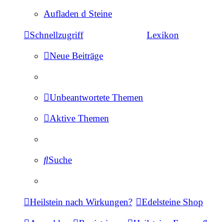
Aufladen d Steine
Schnellzugriff
Lexikon
Neue Beiträge
Unbeantwortete Themen
Aktive Themen
Suche
Heilstein nach Wirkungen?
Edelsteine Shop