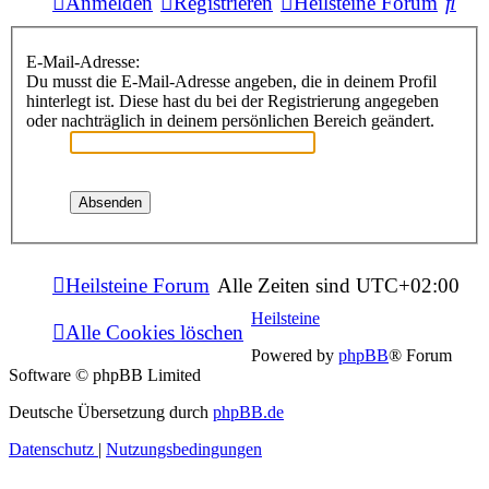
Suc
Anmelden
Registrieren
Heilsteine Forum
E-Mail-Adresse:
Du musst die E-Mail-Adresse angeben, die in deinem Profil
hinterlegt ist. Diese hast du bei der Registrierung angegeben
oder nachträglich in deinem persönlichen Bereich geändert.
Heilsteine Forum
Alle Zeiten sind
UTC+02:00
Heilsteine
Alle Cookies löschen
Powered by
phpBB
® Forum
Software © phpBB Limited
Deutsche Übersetzung durch
phpBB.de
Datenschutz
|
Nutzungsbedingungen