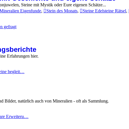
ronjuwelen, Steine mit Mystik oder Eure eigenen Schätze...
 Mineralien Eigenfunde
,
Stein des Monats
,
Steine Edelsteine Rätsel
,
n gefragt
ngsberichte
ine Erfahrungen hier.
eine begleit…
nd Bilder, natürlich auch von Mineralien - oft als Sammlung.
are Erweiteru…