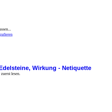
ssen...
grafieren
Edelsteine, Wirkung - Netiquette
zuerst lesen.