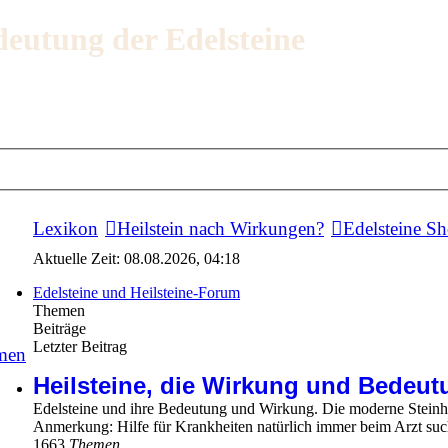
deutung der Edelsteine
Lexikon
Heilstein nach Wirkungen?
Edelsteine S
Aktuelle Zeit: 08.08.2026, 04:18
Edelsteine und Heilsteine-Forum
Themen
Beiträge
Letzter Beitrag
men
Heilsteine, die Wirkung und Bedeut
Edelsteine und ihre Bedeutung und Wirkung. Die moderne Steinh
Anmerkung: Hilfe für Krankheiten natürlich immer beim Arzt suc
1663
Themen