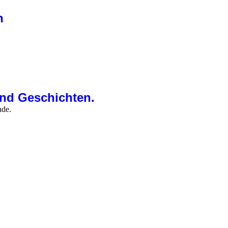
n
und Geschichten.
nde.