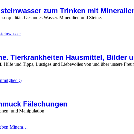
lsteinwasser zum Trinken mit Mineralie
serqualität. Gesundes Wasser. Mineralien und Steine.
steinwasser
ne. Tierkrankheiten Hausmittel, Bilder 
f. Hilfe und Tipps, Lustiges und Liebevolles von und über unsere Freu
nmitglied ;)
chmuck Fälschungen
ionen, und Manipulation
lieben Minera…