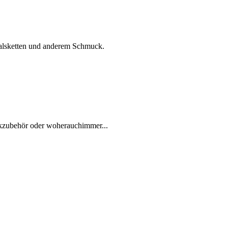
alsketten und anderem Schmuck.
uckzubehör oder woherauchimmer...