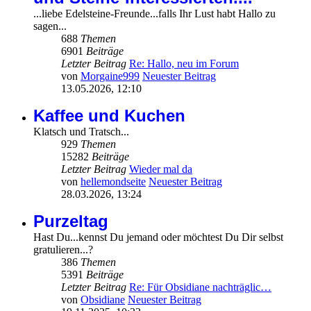
...liebe Edelsteine-Freunde...falls Ihr Lust habt Hallo zu
sagen...
688
Themen
6901
Beiträge
Letzter Beitrag
Re: Hallo, neu im Forum
von
Morgaine999
Neuester Beitrag
13.05.2026, 12:10
Kaffee und Kuchen
Klatsch und Tratsch...
929
Themen
15282
Beiträge
Letzter Beitrag
Wieder mal da
von
hellemondseite
Neuester Beitrag
28.03.2026, 13:24
Purzeltag
Hast Du...kennst Du jemand oder möchtest Du Dir selbst
gratulieren...?
386
Themen
5391
Beiträge
Letzter Beitrag
Re: Für Obsidiane nachträglic…
von
Obsidiane
Neuester Beitrag