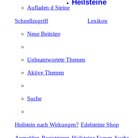
Heilsteine
Aufladen d Steine
Schnellzugriff
Lexikon
Neue Beiträge
Unbeantwortete Themen
Aktive Themen
Suche
Heilstein nach Wirkungen?
Edelsteine Shop
Anmelden
Registrieren
Heilsteine Forum
Suche