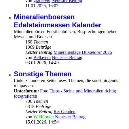
von
grape999
Neuester Beitrag
11.01.2025, 16:07
Mineralienboersen
Edelsteinmessen Kalender
Mineralienbörsen Fossilienbörsen, Besprechungen ueber
Messen und Boersen.
160
Themen
1069
Beiträge
Letzter Beitrag
Mineralientage Düsseldorf 2026
von
Bellavera
Neuester Beitrag
03.01.2026, 14:49
Sonstige Themen
Links zu anderen Seiten usw. Themen, die sonst nirgends
reinpassen...
Unterforum:
Foto Tipps - Steine und Mineralien richtig
fotografieren
706
Themen
6318
Beiträge
Letzter Beitrag
Re: Geoden
von
Wildflower
Neuester Beitrag
15.01.2026, 14:54