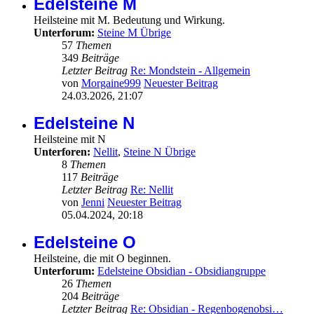
Edelsteine M
Heilsteine mit M. Bedeutung und Wirkung.
Unterforum:
Steine M Übrige
57
Themen
349
Beiträge
Letzter Beitrag
Re: Mondstein - Allgemein
von
Morgaine999
Neuester Beitrag
24.03.2026, 21:07
Edelsteine N
Heilsteine mit N
Unterforen:
Nellit
,
Steine N Übrige
8
Themen
117
Beiträge
Letzter Beitrag
Re: Nellit
von
Jenni
Neuester Beitrag
05.04.2024, 20:18
Edelsteine O
Heilsteine, die mit O beginnen.
Unterforum:
Edelsteine Obsidian - Obsidiangruppe
26
Themen
204
Beiträge
Letzter Beitrag
Re: Obsidian - Regenbogenobsi…