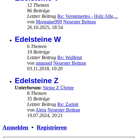
12
Themen
86
Beiträge
Letzter Beitrag
Re: Versteinertes - Holz Allg…
von
Morgaine999
Neuester Beitrag
26.10.2025, 18:54
Edelsteine W
6
Themen
19
Beiträge
Letzter Beitrag
Re: Wulfenit
von
smaragd
Neuester Beitrag
03.11.2018, 10:20
Edelsteine Z
Unterforum:
Steine Z Übrige
8
Themen
35
Beiträge
Letzter Beitrag
Re: Zarinit
von
Alera
Neuester Beitrag
19.07.2024, 20:21
Anmelden
•
Registrieren