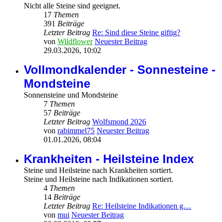
Nicht alle Steine sind geeignet.
17
Themen
391
Beiträge
Letzter Beitrag
Re: Sind diese Steine giftig?
von
Wildflower
Neuester Beitrag
29.03.2026, 10:02
Vollmondkalender - Sonnesteine -
Mondsteine
Sonnensteine und Mondsteine
7
Themen
57
Beiträge
Letzter Beitrag
Wolfsmond 2026
von
rabimmel75
Neuester Beitrag
01.01.2026, 08:04
Krankheiten - Heilsteine Index
Steine und Heilsteine nach Krankheiten sortiert.
Steine und Heilsteine nach Indikationen sortiert.
4
Themen
14
Beiträge
Letzter Beitrag
Re: Heilsteine Indikationen g…
von
mui
Neuester Beitrag