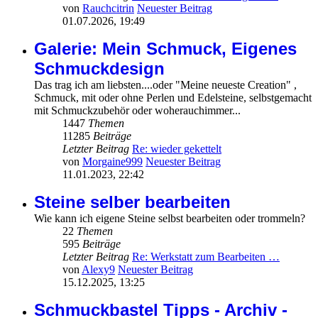
von
Rauchcitrin
Neuester Beitrag
01.07.2026, 19:49
Galerie: Mein Schmuck, Eigenes
Schmuckdesign
Das trag ich am liebsten....oder "Meine neueste Creation" ,
Schmuck, mit oder ohne Perlen und Edelsteine, selbstgemacht
mit Schmuckzubehör oder woherauchimmer...
1447
Themen
11285
Beiträge
Letzter Beitrag
Re: wieder gekettelt
von
Morgaine999
Neuester Beitrag
11.01.2023, 22:42
Steine selber bearbeiten
Wie kann ich eigene Steine selbst bearbeiten oder trommeln?
22
Themen
595
Beiträge
Letzter Beitrag
Re: Werkstatt zum Bearbeiten …
von
Alexy9
Neuester Beitrag
15.12.2025, 13:25
Schmuckbastel Tipps - Archiv -