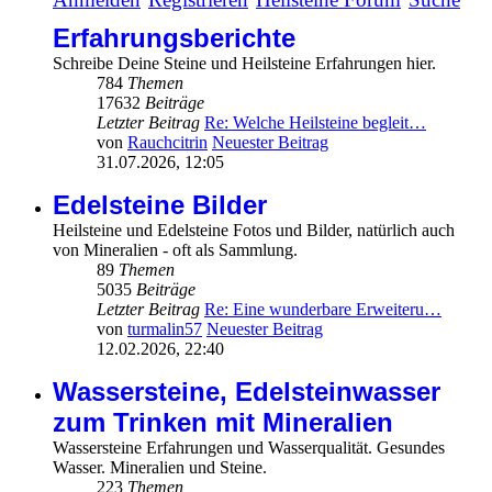
Erfahrungsberichte
Schreibe Deine Steine und Heilsteine Erfahrungen hier.
784
Themen
17632
Beiträge
Letzter Beitrag
Re: Welche Heilsteine begleit…
von
Rauchcitrin
Neuester Beitrag
31.07.2026, 12:05
Edelsteine Bilder
Heilsteine und Edelsteine Fotos und Bilder, natürlich auch
von Mineralien - oft als Sammlung.
89
Themen
5035
Beiträge
Letzter Beitrag
Re: Eine wunderbare Erweiteru…
von
turmalin57
Neuester Beitrag
12.02.2026, 22:40
Wassersteine, Edelsteinwasser
zum Trinken mit Mineralien
Wassersteine Erfahrungen und Wasserqualität. Gesundes
Wasser. Mineralien und Steine.
223
Themen