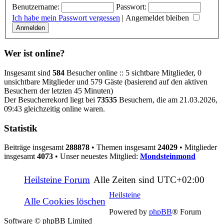
Benutzername:
Passwort:
Ich habe mein Passwort vergessen
|
Angemeldet bleiben
Wer ist online?
Insgesamt sind
584
Besucher online :: 5 sichtbare Mitglieder, 0
unsichtbare Mitglieder und 579 Gäste (basierend auf den aktiven
Besuchern der letzten 45 Minuten)
Der Besucherrekord liegt bei
73535
Besuchern, die am 21.03.2026,
09:43 gleichzeitig online waren.
Statistik
Beiträge insgesamt
288878
• Themen insgesamt
24029
• Mitglieder
insgesamt
4073
• Unser neuestes Mitglied:
Mondsteinmond
Heilsteine Forum
Alle Zeiten sind
UTC+02:00
Heilsteine
Alle Cookies löschen
Powered by
phpBB
® Forum
Software © phpBB Limited