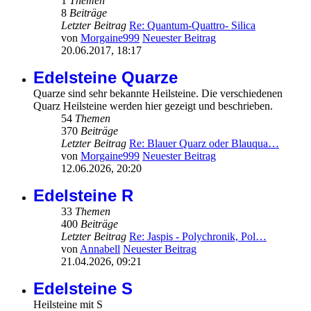
1
Themen
8
Beiträge
Letzter Beitrag
Re: Quantum-Quattro- Silica
von
Morgaine999
Neuester Beitrag
20.06.2017, 18:17
Edelsteine Quarze
Quarze sind sehr bekannte Heilsteine. Die verschiedenen
Quarz Heilsteine werden hier gezeigt und beschrieben.
54
Themen
370
Beiträge
Letzter Beitrag
Re: Blauer Quarz oder Blauqua…
von
Morgaine999
Neuester Beitrag
12.06.2026, 20:20
Edelsteine R
33
Themen
400
Beiträge
Letzter Beitrag
Re: Jaspis - Polychronik, Pol…
von
Annabell
Neuester Beitrag
21.04.2026, 09:21
Edelsteine S
Heilsteine mit S