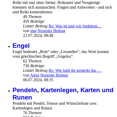
Reiki mit und ohne Steine. Reikianer und Neugierige
koennen sich austauschen. Fragen und Antworten - und sich
und Reiki kennenlernen.
49
Themen
459
Beiträge
Letzter Beitrag
Re: Was ist und wie funktioni…
von
mui
Neuester Beitrag
22.07.2024, 08:48
Engel
Engel bedeutet „Bote“ oder „Gesandter“, das Wort kommt
vom griechischen Begriff „Angelos“.
62
Themen
736
Beiträge
Letzter Beitrag
Re: Wie habt ihr gemerkt das …
von
Alera
Neuester Beitrag
06.07.2024, 08:35
Pendeln, Kartenlegen, Karten und
Runen
Pendeln mit Pendel, Tensor und Wünschelrute usw.
Kartenlegen und Runen.
76
Themen