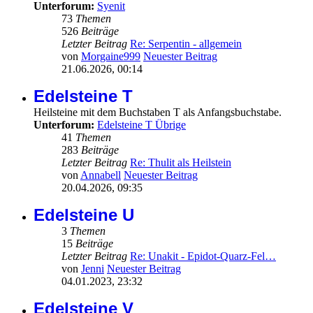
Unterforum:
Syenit
73
Themen
526
Beiträge
Letzter Beitrag
Re: Serpentin - allgemein
von
Morgaine999
Neuester Beitrag
21.06.2026, 00:14
Edelsteine T
Heilsteine mit dem Buchstaben T als Anfangsbuchstabe.
Unterforum:
Edelsteine T Übrige
41
Themen
283
Beiträge
Letzter Beitrag
Re: Thulit als Heilstein
von
Annabell
Neuester Beitrag
20.04.2026, 09:35
Edelsteine U
3
Themen
15
Beiträge
Letzter Beitrag
Re: Unakit - Epidot-Quarz-Fel…
von
Jenni
Neuester Beitrag
04.01.2023, 23:32
Edelsteine V