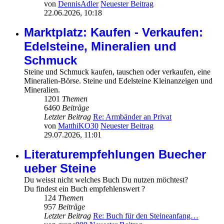
von
DennisAdler
Neuester Beitrag
22.06.2026, 10:18
Marktplatz: Kaufen - Verkaufen:
Edelsteine, Mineralien und
Schmuck
Steine und Schmuck kaufen, tauschen oder verkaufen, eine
Mineralien-Börse. Steine und Edelsteine Kleinanzeigen und
Mineralien.
1201
Themen
6460
Beiträge
Letzter Beitrag
Re: Armbänder an Privat
von
MatthiKO30
Neuester Beitrag
29.07.2026, 11:01
Literaturempfehlungen Buecher
ueber Steine
Du weisst nicht welches Buch Du nutzen möchtest?
Du findest ein Buch empfehlenswert ?
124
Themen
957
Beiträge
Letzter Beitrag
Re: Buch für den Steineanfang…