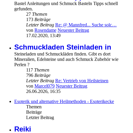
Bastel Anleitungen und Schmuck Basteln Tipps schnell
gefunden.
27
Themen
173
Beiträge
Letzter Beitrag
Re: @ Mannfred... Suche solc…
von
Rosendame
Neuester Beitrag
17.02.2020, 13:49
Schmuckladen Steinladen in
Steineladen und Schmuckläden finden. Gibt es dort
Mineralien, Edelsteine und auch Schmuck Zubehör wie
Perlen ?
117
Themen
796
Beiträge
Letzter Beitrag
Re: Vertrieb von Heilsteinen
von
Marcel079
Neuester Beitrag
26.06.2026, 16:35
Esoterik und alternative Heilmethoden - Esoterikecke
Themen
Beiträge
Letzter Beitrag
Reiki