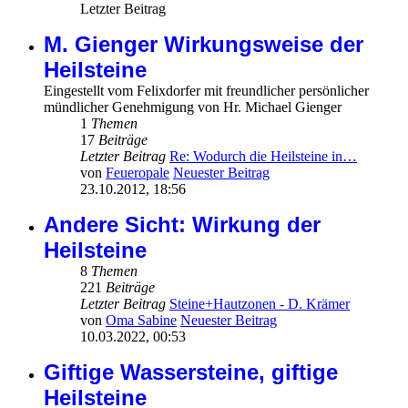
Letzter Beitrag
M. Gienger Wirkungsweise der
Heilsteine
Eingestellt vom Felixdorfer mit freundlicher persönlicher
mündlicher Genehmigung von Hr. Michael Gienger
1
Themen
17
Beiträge
Letzter Beitrag
Re: Wodurch die Heilsteine in…
von
Feueropale
Neuester Beitrag
23.10.2012, 18:56
Andere Sicht: Wirkung der
Heilsteine
8
Themen
221
Beiträge
Letzter Beitrag
Steine+Hautzonen - D. Krämer
von
Oma Sabine
Neuester Beitrag
10.03.2022, 00:53
Giftige Wassersteine, giftige
Heilsteine