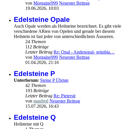
von
Morgaine999
Neuester Beitrag
19.06.2026, 10:03
Edelsteine Opale
Auch Opale werden als Heilsteine bezeichnet. Es gibt viele
verschiedene ARten von Opelen und gerade bei diesem
Heilstein ist fast jeder von unterschiedlichem Äusseren.
24
Themen
112
Beiträge
Letzter Beitrag
Re: Opal - Andenopal- grünbla…
von
Morgaine999
Neuester Beitrag
01.04.2026, 21:16
Edelsteine P
Unterforum:
Steine P Übrige
42
Themen
193
Beiträge
Letzter Beitrag
Re: Pietersit
von
manfred
Neuester Beitrag
15.07.2026, 16:43
Edelsteine Q
Heilsteine mit Q