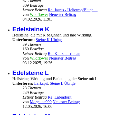
67
Themen
309
Beiträge
Letzter Beitrag
Re: Jaspis - Heliotrop/Blutja…
von
Wildflower
Neuester Beitrag
04.02.2026, 11:01
Edelsteine K
Heilsteine, die mit K beginnen und ihre Wirkung.
Unterforum:
Steine K Übrige
39
Themen
160
Beiträge
Letzter Beitrag
Re: Kunzit- Triphan
von
Wildflower
Neuester Beitrag
03.12.2025, 19:26
Edelsteine L
Heilsteine, Wirkung und Bedeutung der Steine mit L
Unterforen:
Larkapit
,
Steine L Übrige
23
Themen
249
Beiträge
Letzter Beitrag
Re: Labradorit
von
Morgaine999
Neuester Beitrag
12.05.2026, 16:06