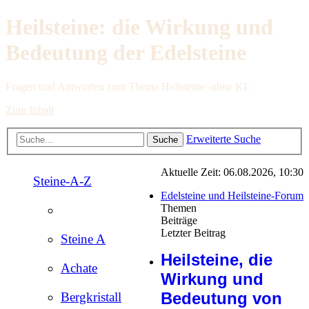
Heilsteine: die Wirkung und
Bedeutung der Edelsteine
Fragen und Antworten zum Thema Heilsteine -ohne KI-
Zum Inhalt
Erweiterte Suche
Suche
Aktuelle Zeit: 06.08.2026, 10:30
Steine-A-Z
Edelsteine und Heilsteine-Forum
Themen
Beiträge
Letzter Beitrag
Steine A
Heilsteine, die
Achate
Wirkung und
Bedeutung von
Bergkristall