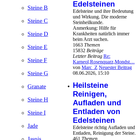
Edelsteinen
Steine B
Edelsteine und ihre Bedeutung
und Wirkung. Die moderne
Steine C
Steinheilkunde.
Anmerkung: Hilfe für
Steine D
Krankheiten natürlich immer
beim Arzt suchen.
1663
Themen
Steine E
15832
Beiträge
Letzter Beitrag
Re:
Steine F
Karneol,Rosenquarz,Mondst…
von
Marc_Z
Neuester Beitrag
Steine G
08.06.2026, 15:10
Heilsteine
Granate
Reinigen,
Steine H
Aufladen und
Entladen von
Steine I
Edelsteinen
Jade
Edelsteine richtig Aufladen und
Entladen, Reinigung der Steine.
Jaspis
461
Themen