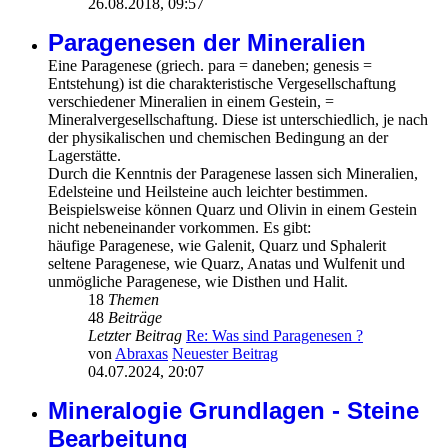
26.08.2018, 09:57
Paragenesen der Mineralien
Eine Paragenese (griech. para = daneben; genesis =
Entstehung) ist die charakteristische Vergesellschaftung
verschiedener Mineralien in einem Gestein, =
Mineralvergesellschaftung. Diese ist unterschiedlich, je nach
der physikalischen und chemischen Bedingung an der
Lagerstätte.
Durch die Kenntnis der Paragenese lassen sich Mineralien,
Edelsteine und Heilsteine auch leichter bestimmen.
Beispielsweise können Quarz und Olivin in einem Gestein
nicht nebeneinander vorkommen. Es gibt:
häufige Paragenese, wie Galenit, Quarz und Sphalerit
seltene Paragenese, wie Quarz, Anatas und Wulfenit und
unmögliche Paragenese, wie Disthen und Halit.
18
Themen
48
Beiträge
Letzter Beitrag
Re: Was sind Paragenesen ?
von
Abraxas
Neuester Beitrag
04.07.2024, 20:07
Mineralogie Grundlagen - Steine
Bearbeitung