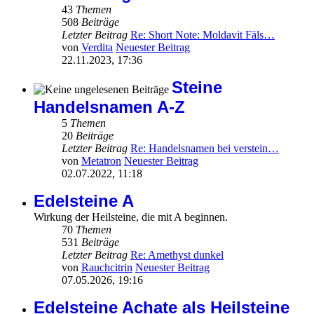
43
Themen
508
Beiträge
Letzter Beitrag
Re: Short Note: Moldavit Fäls…
von
Verdita
Neuester Beitrag
22.11.2023, 17:36
Steine
Handelsnamen A-Z
5
Themen
20
Beiträge
Letzter Beitrag
Re: Handelsnamen bei verstein…
von
Metatron
Neuester Beitrag
02.07.2022, 11:18
Edelsteine A
Wirkung der Heilsteine, die mit A beginnen.
70
Themen
531
Beiträge
Letzter Beitrag
Re: Amethyst dunkel
von
Rauchcitrin
Neuester Beitrag
07.05.2026, 19:16
Edelsteine Achate als Heilsteine