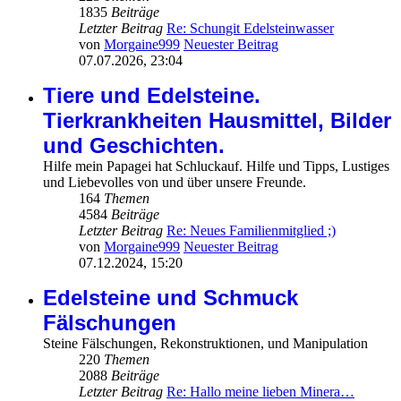
1835
Beiträge
Letzter Beitrag
Re: Schungit Edelsteinwasser
von
Morgaine999
Neuester Beitrag
07.07.2026, 23:04
Tiere und Edelsteine.
Tierkrankheiten Hausmittel, Bilder
und Geschichten.
Hilfe mein Papagei hat Schluckauf. Hilfe und Tipps, Lustiges
und Liebevolles von und über unsere Freunde.
164
Themen
4584
Beiträge
Letzter Beitrag
Re: Neues Familienmitglied ;)
von
Morgaine999
Neuester Beitrag
07.12.2024, 15:20
Edelsteine und Schmuck
Fälschungen
Steine Fälschungen, Rekonstruktionen, und Manipulation
220
Themen
2088
Beiträge
Letzter Beitrag
Re: Hallo meine lieben Minera…