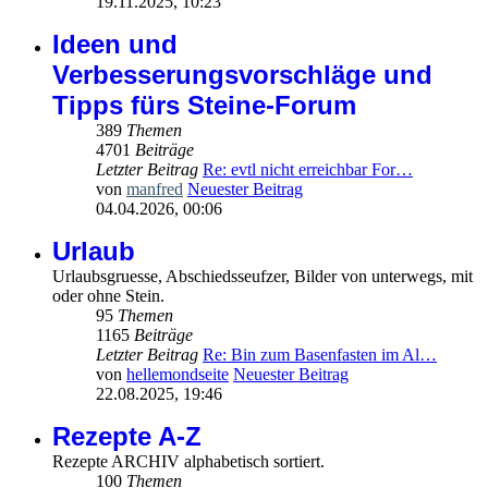
19.11.2025, 10:23
Ideen und
Verbesserungsvorschläge und
Tipps fürs Steine-Forum
389
Themen
4701
Beiträge
Letzter Beitrag
Re: evtl nicht erreichbar For…
von
manfred
Neuester Beitrag
04.04.2026, 00:06
Urlaub
Urlaubsgruesse, Abschiedsseufzer, Bilder von unterwegs, mit
oder ohne Stein.
95
Themen
1165
Beiträge
Letzter Beitrag
Re: Bin zum Basenfasten im Al…
von
hellemondseite
Neuester Beitrag
22.08.2025, 19:46
Rezepte A-Z
Rezepte ARCHIV alphabetisch sortiert.
100
Themen