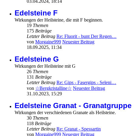
03.04.2024, 18:14
Edelsteine F
Wirkungen der Heilsteine, die mit F beginnen.
19
Themen
175
Beiträge
Letzter Beitrag
Re: Fluorit - bunt Der Regen…
von
Morgaine999
Neuester Beitrag
18.09.2025, 11:34
Edelsteine G
Wirkungen der Heilsteine mit G
26
Themen
131
Beiträge
Letzter Beitrag
Re: Gips - Fasergips - Seleni…
von
☆Bergkristalline☆
Neuester Beitrag
31.10.2023, 15:29
Edelsteine Granat - Granatgruppe
Wirkungen der verschiedenen Granate als Heilsteine.
30
Themen
118
Beiträge
Letzter Beitrag
Re: Granat - Spessartin
von
Morgaine999
Neuester Beitrag