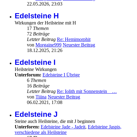
22.05.2026, 23:03
Edelsteine H
Wirkungen der Heilsteine mit H
17
Themen
72
Beiträge
Letzter Beitrag
Re: Hemimorphit
von
Morgaine999
Neuester Beitrag
18.12.2025, 21:26
Edelsteine I
Heilsteine Wirkungen
Unterforum:
Edelsteine I Übrige
6
Themen
16
Beiträge
Letzter Beitrag
Re: Iolith mit Sonnenstein _ …
von
Tiiina
Neuester Beitrag
06.02.2021, 17:08
Edelsteine J
Steine auch Heilsteine, die mit J beginnen
Unterforen:
Edelsteine Jade - Jadeit
,
Edelsteine Jaspis,
verschiedene als Heilsteine