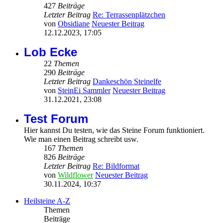
427
Beiträge
Letzter Beitrag
Re: Terrassenplätzchen
von
Obsidiane
Neuester Beitrag
12.12.2023, 17:05
Lob Ecke
22
Themen
290
Beiträge
Letzter Beitrag
Dankeschön Steinelfe
von
SteinEi Sammler
Neuester Beitrag
31.12.2021, 23:08
Test Forum
Hier kannst Du testen, wie das Steine Forum funktioniert.
Wie man einen Beitrag schreibt usw.
167
Themen
826
Beiträge
Letzter Beitrag
Re: Bildformat
von
Wildflower
Neuester Beitrag
30.11.2024, 10:37
Heilsteine A-Z
Themen
Beiträge