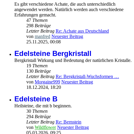
Es gibt verschiedene Achate, die auch unterschiedlich
angewendet werden. Natürlich werden auch verschiedene
Erfahrungen gemacht.
47
Themen
298
Beiträge
Letzter Beitrag
Re: Achate aus Deutschland
von
manfred
Neuester Beitrag
25.11.2025, 00:08
Edelsteine Bergkristall
Bergkristall Wirkung und Bedeutung der natürlichen Kristalle.
19
Themen
130
Beiträge
Letzter Beitrag
Re: Bergkristall-Wuchsformen …
von
Morgaine999
Neuester Beitrag
18.12.2024, 18:20
Edelsteine B
Heilsteine, die mit b beginnen.
30
Themen
294
Beiträge
Letzter Beitrag
Re: Bernstein
von
Wildflower
Neuester Beitrag
05.03.2026, 09:25