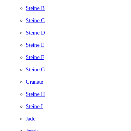
Steine B
Steine C
Steine D
Steine E
Steine F
Steine G
Granate
Steine H
Steine I
Jade
Jaspis