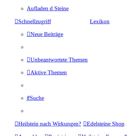
Aufladen d Steine
Schnellzugriff
Lexikon
Neue Beiträge
Unbeantwortete Themen
Aktive Themen
Suche
Heilstein nach Wirkungen?
Edelsteine Shop