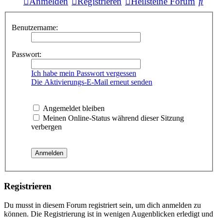
Suc
Anmelden
Registrieren
Heilsteine Forum
Benutzername:
Passwort:
Ich habe mein Passwort vergessen
Die Aktivierungs-E-Mail erneut senden
Angemeldet bleiben
Meinen Online-Status während dieser Sitzung
verbergen
Registrieren
Du musst in diesem Forum registriert sein, um dich anmelden zu
können. Die Registrierung ist in wenigen Augenblicken erledigt und