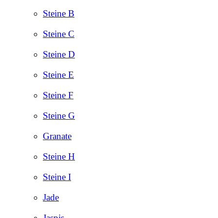
Steine B
Steine C
Steine D
Steine E
Steine F
Steine G
Granate
Steine H
Steine I
Jade
Jaspis