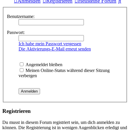
Suc
Anmelden
Registrieren
Heilsteine Forum
Benutzername:
Passwort:
Ich habe mein Passwort vergessen
Die Aktivierungs-E-Mail erneut senden
Angemeldet bleiben
Meinen Online-Status während dieser Sitzung
verbergen
Registrieren
Du musst in diesem Forum registriert sein, um dich anmelden zu
können. Die Registrierung ist in wenigen Augenblicken erledigt und