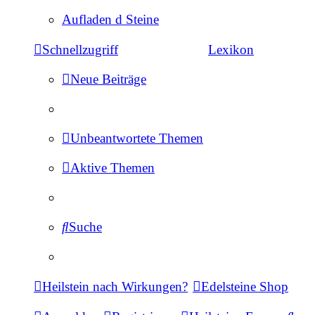
Aufladen d Steine
Schnellzugriff
Lexikon
Neue Beiträge
Unbeantwortete Themen
Aktive Themen
Suche
Heilstein nach Wirkungen?
Edelsteine Shop