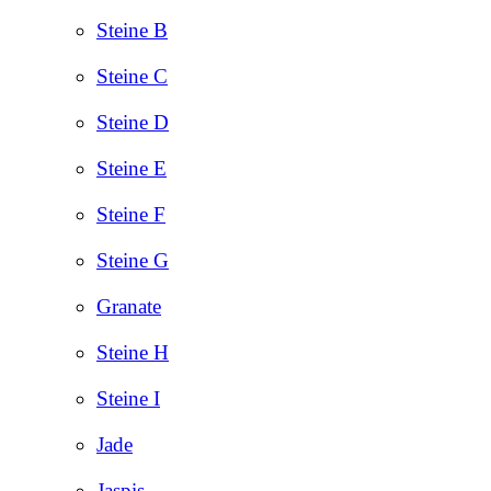
Steine B
Steine C
Steine D
Steine E
Steine F
Steine G
Granate
Steine H
Steine I
Jade
Jaspis