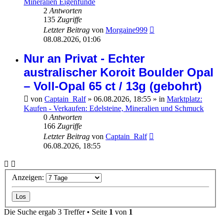
Mineralien Eigenfunde
2
Antworten
135
Zugriffe
Letzter Beitrag
von
Morgaine999
08.08.2026, 01:06
Nur an Privat - Echter
australischer Koroit Boulder Opal
– Voll-Opal 65 ct / 13g (gebohrt)
von
Captain_Ralf
»
06.08.2026, 18:55
» in
Marktplatz:
Kaufen - Verkaufen: Edelsteine, Mineralien und Schmuck
0
Antworten
166
Zugriffe
Letzter Beitrag
von
Captain_Ralf
06.08.2026, 18:55
Anzeigen:
Die Suche ergab 3 Treffer • Seite
1
von
1