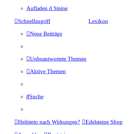
Aufladen d Steine
Schnellzugriff
Lexikon
Neue Beiträge
Unbeantwortete Themen
Aktive Themen
Suche
Heilstein nach Wirkungen?
Edelsteine Shop