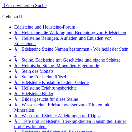
Zur erweiterten Suche
Gehe zu
Edelsteine und Heilsteine-Forum
↳ Heilsteine, die Wirkung und Bedeutung von Edelsteinen
↳ Heilsteine Reinigen, Aufladen und Entladen von
Edelsteinen
↳ Edelsteine Steine Namen bestimmen - Wie heißt der Stein
?
↳ Steine, Edelsteine mit Geschichte und eigene Schätze
↳ Heimische Steine, Mineralien Eigenfunde
↳ Stein des Monats
↳ Steine Edelsteine Rätsel
↳ Edelsteine Kristall Schädel - Galerie
↳ Heilsteine Erfahrungsberichte
↳ Edelsteine Bilder
↳ Bilder gesucht für diese Steine
↳ Wassersteine, Edelsteinwasser zum Trinken mit
Mineralien
↳ Wasser und Steine: Anleitungen und Tipps
↳ Tiere und Edelsteine. Tierkrankheiten Hausmittel, Bilder
und Geschichten.