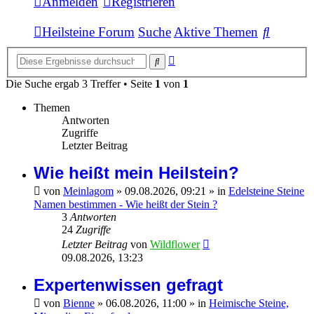
Anmelden
Registrieren
Suche
Heilsteine Forum
Suche
Aktive Themen
Erweiterte
Suche
Suche
Die Suche ergab 3 Treffer • Seite
1
von
1
Themen
Antworten
Zugriffe
Letzter Beitrag
Wie heißt mein Heilstein?
von
Meinlagom
»
09.08.2026, 09:21
» in
Edelsteine Steine
Namen bestimmen - Wie heißt der Stein ?
3
Antworten
24
Zugriffe
Letzter Beitrag
von
Wildflower
09.08.2026, 13:23
Expertenwissen gefragt
von
Bienne
»
06.08.2026, 11:00
» in
Heimische Steine,