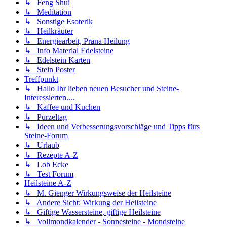
↳ Feng Shui
↳ Meditation
↳ Sonstige Esoterik
↳ Heilkräuter
↳ Energiearbeit, Prana Heilung
↳ Info Material Edelsteine
↳ Edelstein Karten
↳ Stein Poster
Treffpunkt
↳ Hallo Ihr lieben neuen Besucher und Steine-
Interessierten....
↳ Kaffee und Kuchen
↳ Purzeltag
↳ Ideen und Verbesserungsvorschläge und Tipps fürs
Steine-Forum
↳ Urlaub
↳ Rezepte A-Z
↳ Lob Ecke
↳ Test Forum
Heilsteine A-Z
↳ M. Gienger Wirkungsweise der Heilsteine
↳ Andere Sicht: Wirkung der Heilsteine
↳ Giftige Wassersteine, giftige Heilsteine
↳ Vollmondkalender - Sonnesteine - Mondsteine