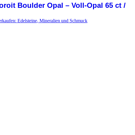
oroit Boulder Opal – Voll-Opal 65 ct /
erkaufen: Edelsteine, Mineralien und Schmuck