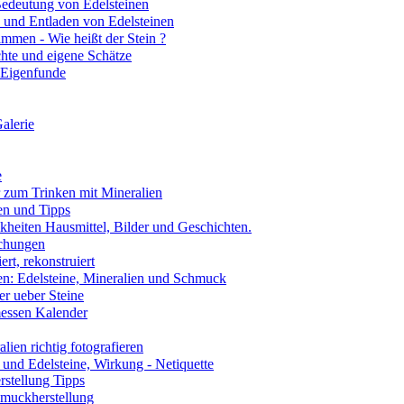
edeutung von Edelsteinen
 und Entladen von Edelsteinen
mmen - Wie heißt der Stein ?
hte und eigene Schätze
 Eigenfunde
alerie
e
 zum Trinken mit Mineralien
en und Tipps
kheiten Hausmittel, Bilder und Geschichten.
chungen
ert, rekonstruiert
n: Edelsteine, Mineralien und Schmuck
r ueber Steine
essen Kalender
ien richtig fotografieren
und Edelsteine, Wirkung - Netiquette
stellung Tipps
muckherstellung