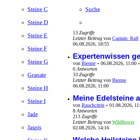
Steine C
Suche
Steine D
13
Zugriffe
Steine E
Letzter Beitrag
von
Captain_Ralf
06.08.2026, 18:55
Steine F
Expertenwissen ge
Steine G
von
Bienne
»
06.08.2026, 11:00
»
0
Antworten
Granate
33
Zugriffe
Letzter Beitrag
von
Bienne
06.08.2026, 11:00
Steine H
Meine Edelsteine a
Steine I
von
Rauchcitrin
»
01.08.2026, 11
8
Antworten
Jade
213
Zugriffe
Letzter Beitrag
von
Wildflower
Jaspis
02.08.2026, 14:16
Welche Heilsteine