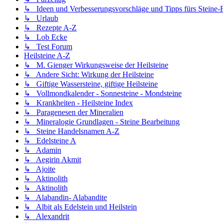
↳ Ideen und Verbesserungsvorschläge und Tipps fürs Steine
↳ Urlaub
↳ Rezepte A-Z
↳ Lob Ecke
↳ Test Forum
Heilsteine A-Z
↳ M. Gienger Wirkungsweise der Heilsteine
↳ Andere Sicht: Wirkung der Heilsteine
↳ Giftige Wassersteine, giftige Heilsteine
↳ Vollmondkalender - Sonnesteine - Mondsteine
↳ Krankheiten - Heilsteine Index
↳ Paragenesen der Mineralien
↳ Mineralogie Grundlagen - Steine Bearbeitung
↳ Steine Handelsnamen A-Z
↳ Edelsteine A
↳ Adamin
↳ Aegirin Akmit
↳ Ajoite
↳ Aktinolith
↳ Aktinolith
↳ Alabandin- Alabandite
↳ Albit als Edelstein und Heilstein
↳ Alexandrit