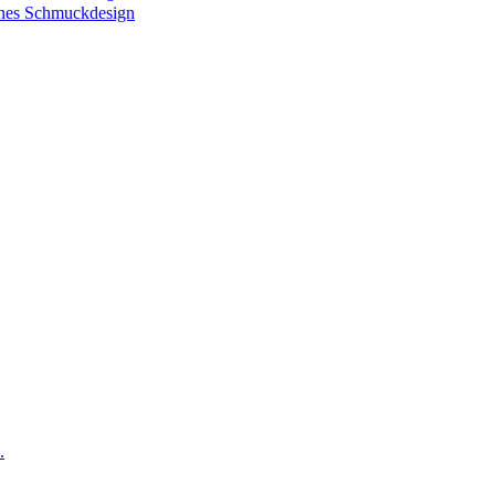
nes Schmuckdesign
.