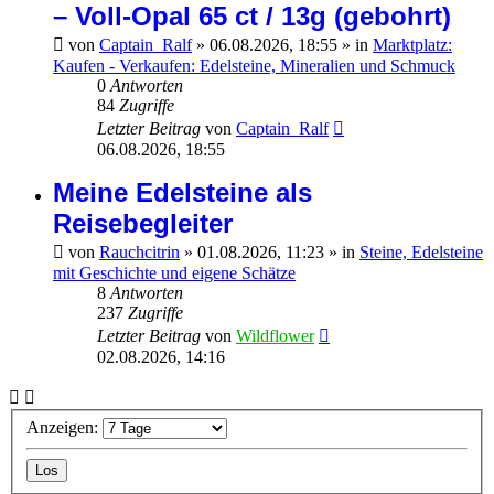
– Voll-Opal 65 ct / 13g (gebohrt)
von
Captain_Ralf
»
06.08.2026, 18:55
» in
Marktplatz:
Kaufen - Verkaufen: Edelsteine, Mineralien und Schmuck
0
Antworten
84
Zugriffe
Letzter Beitrag
von
Captain_Ralf
06.08.2026, 18:55
Meine Edelsteine als
Reisebegleiter
von
Rauchcitrin
»
01.08.2026, 11:23
» in
Steine, Edelsteine
mit Geschichte und eigene Schätze
8
Antworten
237
Zugriffe
Letzter Beitrag
von
Wildflower
02.08.2026, 14:16
Anzeigen: