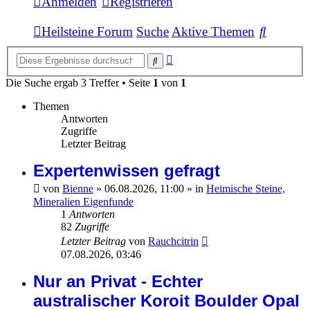
Anmelden
Registrieren
Suche
Heilsteine Forum
Suche
Aktive Themen
Erweiterte
Suche
Suche
Die Suche ergab 3 Treffer • Seite
1
von
1
Themen
Antworten
Zugriffe
Letzter Beitrag
Expertenwissen gefragt
von
Bienne
»
06.08.2026, 11:00
» in
Heimische Steine,
Mineralien Eigenfunde
1
Antworten
82
Zugriffe
Letzter Beitrag
von
Rauchcitrin
07.08.2026, 03:46
Nur an Privat - Echter
australischer Koroit Boulder Opal