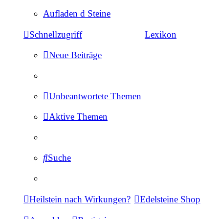
Aufladen d Steine
Schnellzugriff
Lexikon
Neue Beiträge
Unbeantwortete Themen
Aktive Themen
Suche
Heilstein nach Wirkungen?
Edelsteine Shop