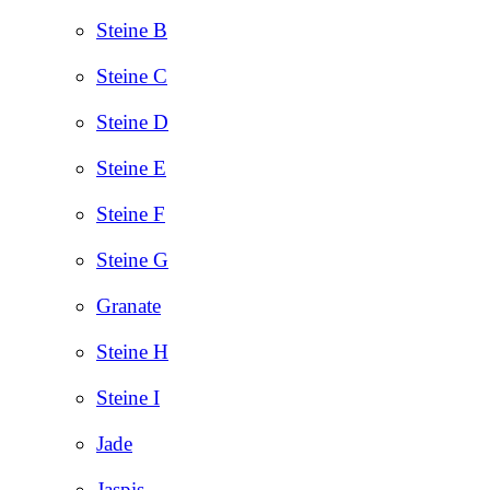
Steine B
Steine C
Steine D
Steine E
Steine F
Steine G
Granate
Steine H
Steine I
Jade
Jaspis