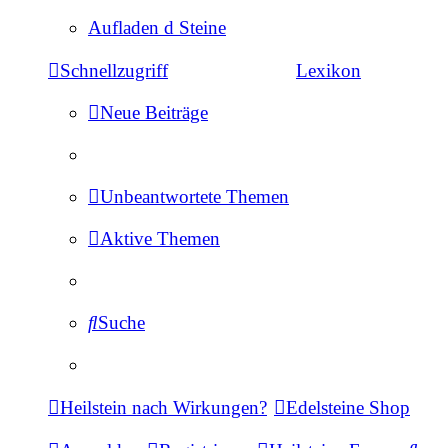
Aufladen d Steine
Schnellzugriff
Lexikon
Neue Beiträge
Unbeantwortete Themen
Aktive Themen
Suche
Heilstein nach Wirkungen?
Edelsteine Shop