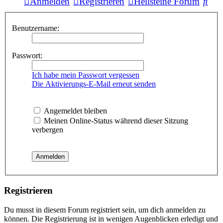
Suc
Anmelden
Registrieren
Heilsteine Forum
Benutzername:
Passwort:
Ich habe mein Passwort vergessen
Die Aktivierungs-E-Mail erneut senden
Angemeldet bleiben
Meinen Online-Status während dieser Sitzung
verbergen
Registrieren
Du musst in diesem Forum registriert sein, um dich anmelden zu
können. Die Registrierung ist in wenigen Augenblicken erledigt und