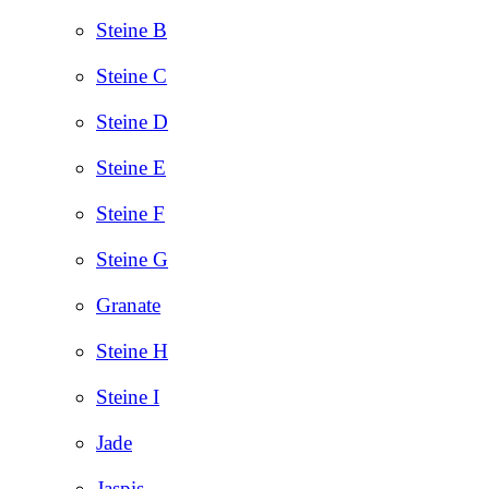
Steine B
Steine C
Steine D
Steine E
Steine F
Steine G
Granate
Steine H
Steine I
Jade
Jaspis