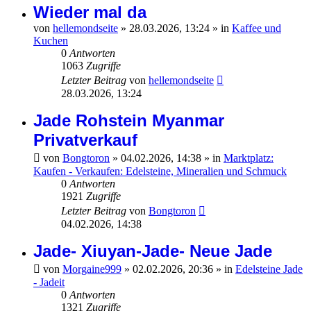
Wieder mal da
von
hellemondseite
»
28.03.2026, 13:24
» in
Kaffee und
Kuchen
0
Antworten
1063
Zugriffe
Letzter Beitrag
von
hellemondseite
28.03.2026, 13:24
Jade Rohstein Myanmar
Privatverkauf
von
Bongtoron
»
04.02.2026, 14:38
» in
Marktplatz:
Kaufen - Verkaufen: Edelsteine, Mineralien und Schmuck
0
Antworten
1921
Zugriffe
Letzter Beitrag
von
Bongtoron
04.02.2026, 14:38
Jade- Xiuyan-Jade- Neue Jade
von
Morgaine999
»
02.02.2026, 20:36
» in
Edelsteine Jade
- Jadeit
0
Antworten
1321
Zugriffe