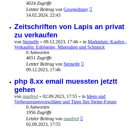
4024
Zugriffe
Letzter Beitrag
von
Georgedrany
14.02.2024, 22:43
Zeitschriften von Lapis an privat
zu verkaufen
von
Steinelfe
»
09.12.2023, 17:46
» in
Marktplatz: Kaufen -
Verkaufen: Edelsteine, Mineralien und Schmuck
0
Antworten
4651
Zugriffe
Letzter Beitrag
von
Steinelfe
09.12.2023, 17:46
php 8.xx email muessten jetztt
gehen
von
manfred
»
02.09.2023, 17:55
» in
Ideen und
Verbesserungsvorschläge und Tipps fürs Steine-Forum
0
Antworten
1956
Zugriffe
Letzter Beitrag
von
manfred
02.09.2023, 17:55