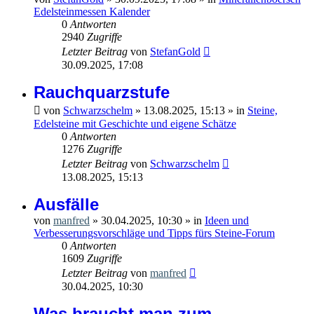
Edelsteinmessen Kalender
0
Antworten
2940
Zugriffe
Letzter Beitrag
von
StefanGold
30.09.2025, 17:08
Rauchquarzstufe
von
Schwarzschelm
»
13.08.2025, 15:13
» in
Steine,
Edelsteine mit Geschichte und eigene Schätze
0
Antworten
1276
Zugriffe
Letzter Beitrag
von
Schwarzschelm
13.08.2025, 15:13
Ausfälle
von
manfred
»
30.04.2025, 10:30
» in
Ideen und
Verbesserungsvorschläge und Tipps fürs Steine-Forum
0
Antworten
1609
Zugriffe
Letzter Beitrag
von
manfred
30.04.2025, 10:30
Was braucht man zum