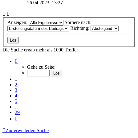
26.04.2023, 13:27
Anzeigen:
Sortiere nach:
Richtung:
Die Suche ergab mehr als 1000 Treffer
Seite
1
Gehe zu Seite:
von
29
1
2
3
4
5
…
29
Nächste
Zur erweiterten Suche