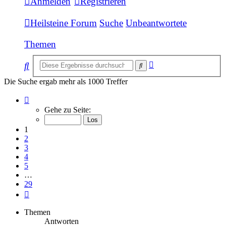
Anmelden
Registrieren
Heilsteine Forum
Suche
Unbeantwortete
Themen
Erweiterte
Suche
Suche
Suche
Die Suche ergab mehr als 1000 Treffer
Seite
1
Gehe zu Seite:
von
29
1
2
3
4
5
…
29
Nächste
Themen
Antworten