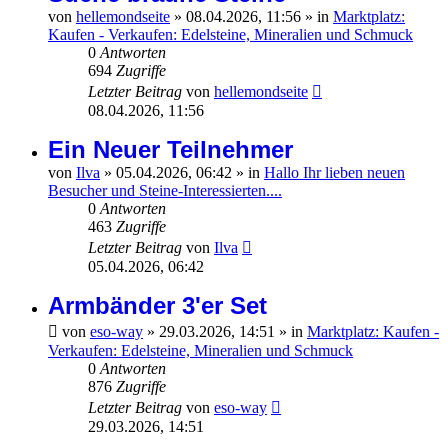
von
hellemondseite
»
08.04.2026, 11:56
» in
Marktplatz:
Kaufen - Verkaufen: Edelsteine, Mineralien und Schmuck
0
Antworten
694
Zugriffe
Letzter Beitrag
von
hellemondseite
08.04.2026, 11:56
Ein Neuer Teilnehmer
von
Ilva
»
05.04.2026, 06:42
» in
Hallo Ihr lieben neuen
Besucher und Steine-Interessierten....
0
Antworten
463
Zugriffe
Letzter Beitrag
von
Ilva
05.04.2026, 06:42
Armbänder 3'er Set
von
eso-way
»
29.03.2026, 14:51
» in
Marktplatz: Kaufen -
Verkaufen: Edelsteine, Mineralien und Schmuck
0
Antworten
876
Zugriffe
Letzter Beitrag
von
eso-way
29.03.2026, 14:51