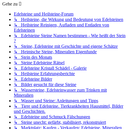
Gehe zu
Edelsteine und Heilsteine-Forum
↳ Heilsteine, die Wirkung und Bedeutung von Edelsteinen
↳ Heilsteine Reinigen, Aufladen und Entladen von
Edelsteinen
↳ Edelsteine Steine Namen bestimmen - Wie heißt der Stein
?
↳ Steine, Edelsteine mit Geschichte und eigene Schätze
↳ Heimische Steine, Mineralien Eigenfunde
↳ Stein des Monats
↳ Steine Edelsteine Rätsel
↳ Edelsteine Kristall Schädel - Galerie
↳ Heilsteine Erfahrungsberichte
↳ Edelsteine Bilder
↳ Bilder gesucht für diese Steine
↳ Wassersteine, Edelsteinwasser zum Trinken mit
Mineralien
↳ Wasser und Steine: Anleitungen und Tipps
↳ Tiere und Edelsteine. Tierkrankheiten Hausmittel, Bilder
und Geschichten.
↳ Edelsteine und Schmuck Fälschungen
↳ Steine unecht: gefärbt, stabilisiert, rekonstruiert
↳ Marktplatz: Kaufen - Verkaufen: Edelsteine, Mineralien