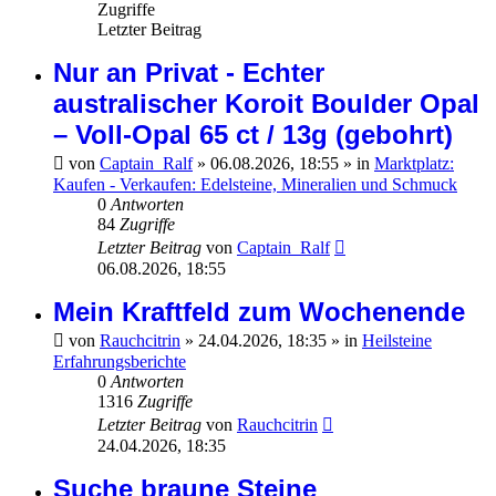
Zugriffe
Letzter Beitrag
Nur an Privat - Echter
australischer Koroit Boulder Opal
– Voll-Opal 65 ct / 13g (gebohrt)
von
Captain_Ralf
»
06.08.2026, 18:55
» in
Marktplatz:
Kaufen - Verkaufen: Edelsteine, Mineralien und Schmuck
0
Antworten
84
Zugriffe
Letzter Beitrag
von
Captain_Ralf
06.08.2026, 18:55
Mein Kraftfeld zum Wochenende
von
Rauchcitrin
»
24.04.2026, 18:35
» in
Heilsteine
Erfahrungsberichte
0
Antworten
1316
Zugriffe
Letzter Beitrag
von
Rauchcitrin
24.04.2026, 18:35
Suche braune Steine