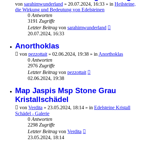
von
sarahimwunderland
»
20.07.2024, 16:33
» in
Heilsteine,
die Wirkung und Bedeutung von Edelsteinen
0
Antworten
3191
Zugriffe
Letzter Beitrag
von
sarahimwunderland
20.07.2024, 16:33
Anorthoklas
von
pezzottait
»
02.06.2024, 19:38
» in
Anorthoklas
0
Antworten
2976
Zugriffe
Letzter Beitrag
von
pezzottait
02.06.2024, 19:38
Map Jaspis Msp Stone Grau
Kristallschädel
von
Verdita
»
23.05.2024, 18:14
» in
Edelsteine Kristall
Schädel - Galerie
0
Antworten
2298
Zugriffe
Letzter Beitrag
von
Verdita
23.05.2024, 18:14