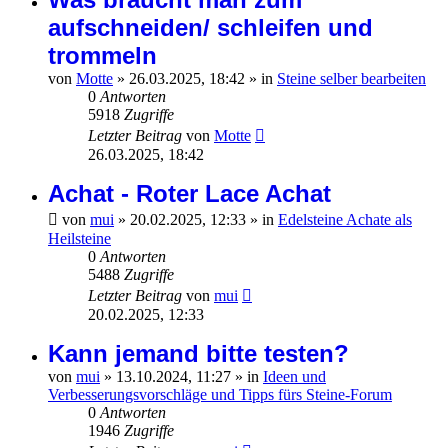
aufschneiden/ schleifen und
trommeln
von
Motte
»
26.03.2025, 18:42
» in
Steine selber bearbeiten
0
Antworten
5918
Zugriffe
Letzter Beitrag
von
Motte
26.03.2025, 18:42
Achat - Roter Lace Achat
von
mui
»
20.02.2025, 12:33
» in
Edelsteine Achate als
Heilsteine
0
Antworten
5488
Zugriffe
Letzter Beitrag
von
mui
20.02.2025, 12:33
Kann jemand bitte testen?
von
mui
»
13.10.2024, 11:27
» in
Ideen und
Verbesserungsvorschläge und Tipps fürs Steine-Forum
0
Antworten
1946
Zugriffe