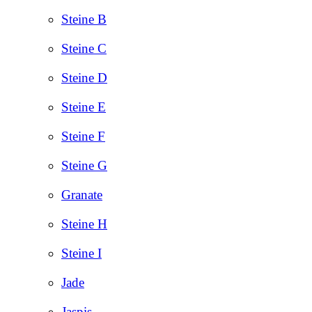
Steine B
Steine C
Steine D
Steine E
Steine F
Steine G
Granate
Steine H
Steine I
Jade
Jaspis