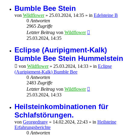
Bumble Bee Stein
von
Wildflower
»
25.03.2024, 14:35
» in
Edelsteine B
0
Antworten
2965
Zugriffe
Letzter Beitrag
von
Wildflower
25.03.2024, 14:35
Eclipse (Auripigment-Kalk)
Bumble Bee Stein Hummelstein
von
Wildflower
»
25.03.2024, 14:33
» in
Eclipse
(Auripigment-Kalk) Bumble Bee
0
Antworten
2483
Zugriffe
Letzter Beitrag
von
Wildflower
25.03.2024, 14:33
Heilsteinkombinationen für
Schlafstörungen.
von
Georgedrany
»
14.02.2024, 22:43
» in
Heilsteine
Erfahrungsberichte
0
Antworten