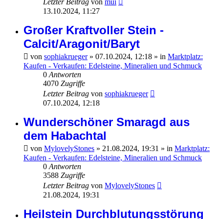
Letzter Beitrag
von
mui
13.10.2024, 11:27
Großer Kraftvoller Stein -
Calcit/Aragonit/Baryt
von
sophiakrueger
»
07.10.2024, 12:18
» in
Marktplatz:
Kaufen - Verkaufen: Edelsteine, Mineralien und Schmuck
0
Antworten
4070
Zugriffe
Letzter Beitrag
von
sophiakrueger
07.10.2024, 12:18
Wunderschöner Smaragd aus
dem Habachtal
von
MylovelyStones
»
21.08.2024, 19:31
» in
Marktplatz:
Kaufen - Verkaufen: Edelsteine, Mineralien und Schmuck
0
Antworten
3588
Zugriffe
Letzter Beitrag
von
MylovelyStones
21.08.2024, 19:31
Heilstein Durchblutungsstörung