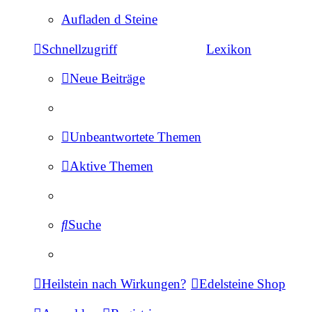
Aufladen d Steine
Schnellzugriff
Lexikon
Neue Beiträge
Unbeantwortete Themen
Aktive Themen
Suche
Heilstein nach Wirkungen?
Edelsteine Shop