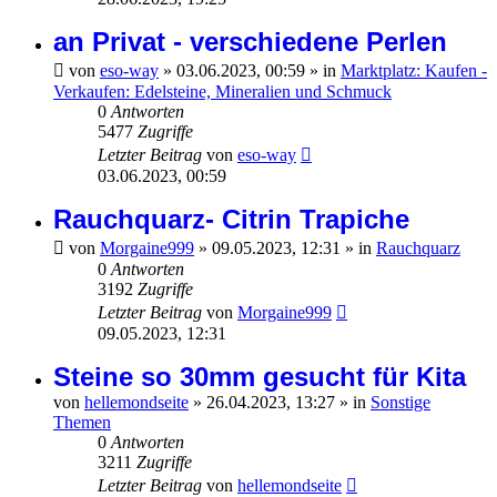
an Privat - verschiedene Perlen
von
eso-way
»
03.06.2023, 00:59
» in
Marktplatz: Kaufen -
Verkaufen: Edelsteine, Mineralien und Schmuck
0
Antworten
5477
Zugriffe
Letzter Beitrag
von
eso-way
03.06.2023, 00:59
Rauchquarz- Citrin Trapiche
von
Morgaine999
»
09.05.2023, 12:31
» in
Rauchquarz
0
Antworten
3192
Zugriffe
Letzter Beitrag
von
Morgaine999
09.05.2023, 12:31
Steine so 30mm gesucht für Kita
von
hellemondseite
»
26.04.2023, 13:27
» in
Sonstige
Themen
0
Antworten
3211
Zugriffe
Letzter Beitrag
von
hellemondseite