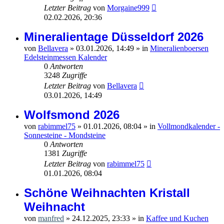
Letzter Beitrag
von
Morgaine999
02.02.2026, 20:36
Mineralientage Düsseldorf 2026
von
Bellavera
»
03.01.2026, 14:49
» in
Mineralienboersen
Edelsteinmessen Kalender
0
Antworten
3248
Zugriffe
Letzter Beitrag
von
Bellavera
03.01.2026, 14:49
Wolfsmond 2026
von
rabimmel75
»
01.01.2026, 08:04
» in
Vollmondkalender -
Sonnesteine - Mondsteine
0
Antworten
1381
Zugriffe
Letzter Beitrag
von
rabimmel75
01.01.2026, 08:04
Schöne Weihnachten Kristall
Weihnacht
von
manfred
»
24.12.2025, 23:33
» in
Kaffee und Kuchen