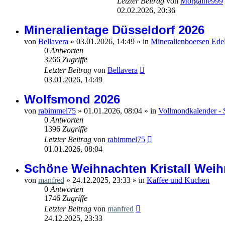
Letzter Beitrag
von
Morgaine999
02.02.2026, 20:36
Mineralientage Düsseldorf 2026
von
Bellavera
»
03.01.2026, 14:49
» in
Mineralienboersen Ede
0
Antworten
3266
Zugriffe
Letzter Beitrag
von
Bellavera
03.01.2026, 14:49
Wolfsmond 2026
von
rabimmel75
»
01.01.2026, 08:04
» in
Vollmondkalender - 
0
Antworten
1396
Zugriffe
Letzter Beitrag
von
rabimmel75
01.01.2026, 08:04
Schöne Weihnachten Kristall Weih
von
manfred
»
24.12.2025, 23:33
» in
Kaffee und Kuchen
0
Antworten
1746
Zugriffe
Letzter Beitrag
von
manfred
24.12.2025, 23:33