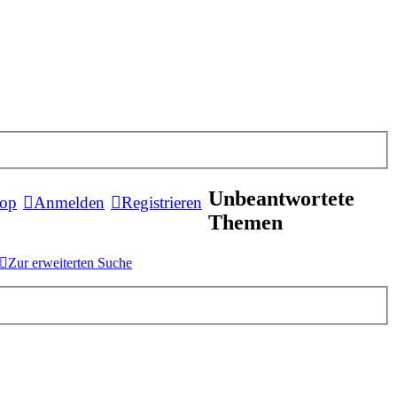
Unbeantwortete
hop
Anmelden
Registrieren
Themen
Suche
Zur erweiterten Suche