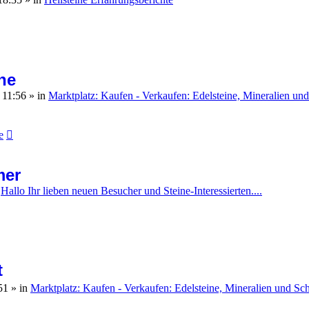
ne
 11:56
» in
Marktplatz: Kaufen - Verkaufen: Edelsteine, Mineralien u
e
mer
n
Hallo Ihr lieben neuen Besucher und Steine-Interessierten....
t
:51
» in
Marktplatz: Kaufen - Verkaufen: Edelsteine, Mineralien und S