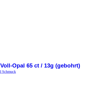
Voll-Opal 65 ct / 13g (gebohrt)
und Schmuck