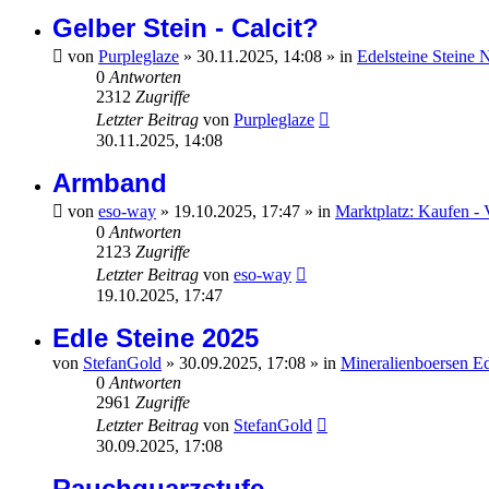
Gelber Stein - Calcit?
von
Purpleglaze
»
30.11.2025, 14:08
» in
Edelsteine Steine 
0
Antworten
2312
Zugriffe
Letzter Beitrag
von
Purpleglaze
30.11.2025, 14:08
Armband
von
eso-way
»
19.10.2025, 17:47
» in
Marktplatz: Kaufen - 
0
Antworten
2123
Zugriffe
Letzter Beitrag
von
eso-way
19.10.2025, 17:47
Edle Steine 2025
von
StefanGold
»
30.09.2025, 17:08
» in
Mineralienboersen E
0
Antworten
2961
Zugriffe
Letzter Beitrag
von
StefanGold
30.09.2025, 17:08
Rauchquarzstufe