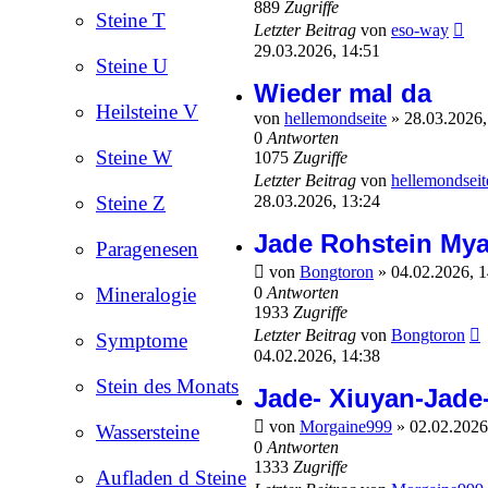
889
Zugriffe
Steine T
Letzter Beitrag
von
eso-way
29.03.2026, 14:51
Steine U
Wieder mal da
Heilsteine V
von
hellemondseite
»
28.03.2026
0
Antworten
Steine W
1075
Zugriffe
Letzter Beitrag
von
hellemondseit
28.03.2026, 13:24
Steine Z
Jade Rohstein Mya
Paragenesen
von
Bongtoron
»
04.02.2026, 
0
Antworten
Mineralogie
1933
Zugriffe
Letzter Beitrag
von
Bongtoron
Symptome
04.02.2026, 14:38
Stein des Monats
Jade- Xiuyan-Jade
von
Morgaine999
»
02.02.2026
Wassersteine
0
Antworten
1333
Zugriffe
Aufladen d Steine