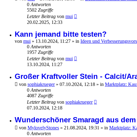
0
Antworten
5502
Zugriffe
Letzter Beitrag
von
mui
20.02.2025, 12:33
Kann jemand bitte testen?
von
mui
»
13.10.2024, 11:27
» in
Ideen und Verbesserungsvors
0
Antworten
1957
Zugriffe
Letzter Beitrag
von
mui
13.10.2024, 11:27
Großer Kraftvoller Stein - Calcit/Ar
von
sophiakrueger
»
07.10.2024, 12:18
» in
Marktplatz: Kau
0
Antworten
4087
Zugriffe
Letzter Beitrag
von
sophiakrueger
07.10.2024, 12:18
Wunderschöner Smaragd aus dem 
von
MylovelyStones
»
21.08.2024, 19:31
» in
Marktplatz: K
0
Antworten