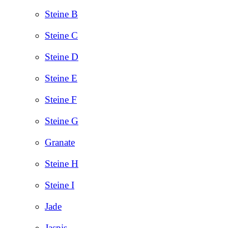
Steine B
Steine C
Steine D
Steine E
Steine F
Steine G
Granate
Steine H
Steine I
Jade
Jaspis