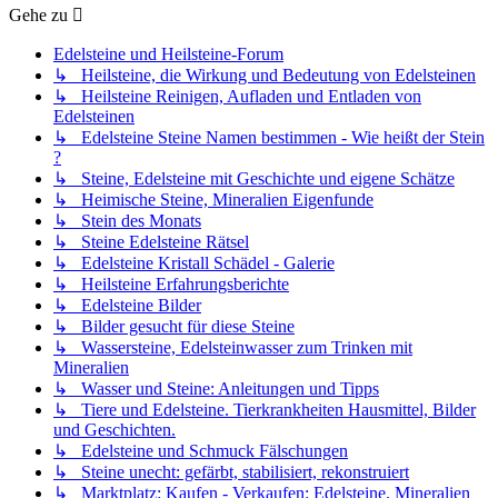
Gehe zu
Edelsteine und Heilsteine-Forum
↳ Heilsteine, die Wirkung und Bedeutung von Edelsteinen
↳ Heilsteine Reinigen, Aufladen und Entladen von
Edelsteinen
↳ Edelsteine Steine Namen bestimmen - Wie heißt der Stein
?
↳ Steine, Edelsteine mit Geschichte und eigene Schätze
↳ Heimische Steine, Mineralien Eigenfunde
↳ Stein des Monats
↳ Steine Edelsteine Rätsel
↳ Edelsteine Kristall Schädel - Galerie
↳ Heilsteine Erfahrungsberichte
↳ Edelsteine Bilder
↳ Bilder gesucht für diese Steine
↳ Wassersteine, Edelsteinwasser zum Trinken mit
Mineralien
↳ Wasser und Steine: Anleitungen und Tipps
↳ Tiere und Edelsteine. Tierkrankheiten Hausmittel, Bilder
und Geschichten.
↳ Edelsteine und Schmuck Fälschungen
↳ Steine unecht: gefärbt, stabilisiert, rekonstruiert
↳ Marktplatz: Kaufen - Verkaufen: Edelsteine, Mineralien