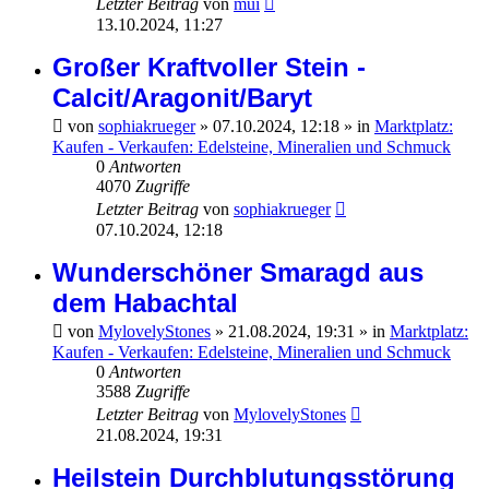
Letzter Beitrag
von
mui
13.10.2024, 11:27
Großer Kraftvoller Stein -
Calcit/Aragonit/Baryt
von
sophiakrueger
»
07.10.2024, 12:18
» in
Marktplatz:
Kaufen - Verkaufen: Edelsteine, Mineralien und Schmuck
0
Antworten
4070
Zugriffe
Letzter Beitrag
von
sophiakrueger
07.10.2024, 12:18
Wunderschöner Smaragd aus
dem Habachtal
von
MylovelyStones
»
21.08.2024, 19:31
» in
Marktplatz:
Kaufen - Verkaufen: Edelsteine, Mineralien und Schmuck
0
Antworten
3588
Zugriffe
Letzter Beitrag
von
MylovelyStones
21.08.2024, 19:31
Heilstein Durchblutungsstörung