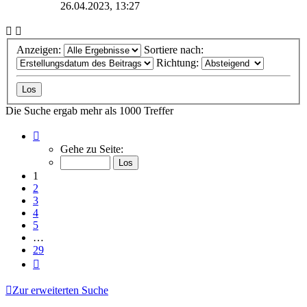
26.04.2023, 13:27
Anzeigen:
Sortiere nach:
Richtung:
Die Suche ergab mehr als 1000 Treffer
Seite
1
Gehe zu Seite:
von
29
1
2
3
4
5
…
29
Nächste
Zur erweiterten Suche