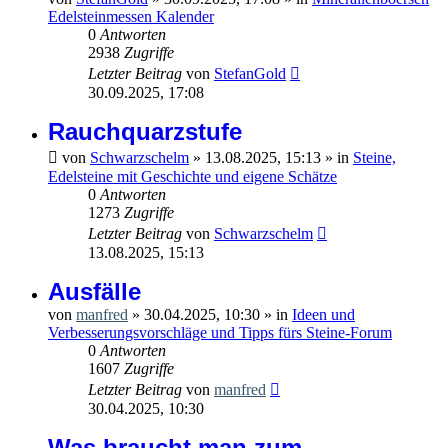
Edelsteinmessen Kalender
0
Antworten
2938
Zugriffe
Letzter Beitrag
von
StefanGold
30.09.2025, 17:08
Rauchquarzstufe
von
Schwarzschelm
»
13.08.2025, 15:13
» in
Steine,
Edelsteine mit Geschichte und eigene Schätze
0
Antworten
1273
Zugriffe
Letzter Beitrag
von
Schwarzschelm
13.08.2025, 15:13
Ausfälle
von
manfred
»
30.04.2025, 10:30
» in
Ideen und
Verbesserungsvorschläge und Tipps fürs Steine-Forum
0
Antworten
1607
Zugriffe
Letzter Beitrag
von
manfred
30.04.2025, 10:30
Was braucht man zum