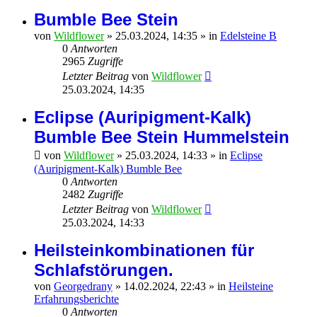
Bumble Bee Stein
von
Wildflower
»
25.03.2024, 14:35
» in
Edelsteine B
0
Antworten
2965
Zugriffe
Letzter Beitrag
von
Wildflower
25.03.2024, 14:35
Eclipse (Auripigment-Kalk)
Bumble Bee Stein Hummelstein
von
Wildflower
»
25.03.2024, 14:33
» in
Eclipse
(Auripigment-Kalk) Bumble Bee
0
Antworten
2482
Zugriffe
Letzter Beitrag
von
Wildflower
25.03.2024, 14:33
Heilsteinkombinationen für
Schlafstörungen.
von
Georgedrany
»
14.02.2024, 22:43
» in
Heilsteine
Erfahrungsberichte
0
Antworten