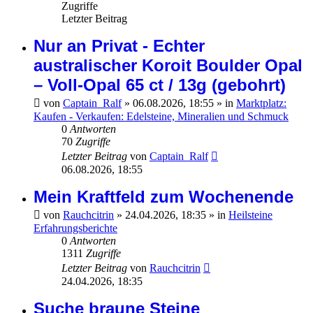
Zugriffe
Letzter Beitrag
Nur an Privat - Echter
australischer Koroit Boulder Opal
– Voll-Opal 65 ct / 13g (gebohrt)
von
Captain_Ralf
»
06.08.2026, 18:55
» in
Marktplatz:
Kaufen - Verkaufen: Edelsteine, Mineralien und Schmuck
0
Antworten
70
Zugriffe
Letzter Beitrag
von
Captain_Ralf
06.08.2026, 18:55
Mein Kraftfeld zum Wochenende
von
Rauchcitrin
»
24.04.2026, 18:35
» in
Heilsteine
Erfahrungsberichte
0
Antworten
1311
Zugriffe
Letzter Beitrag
von
Rauchcitrin
24.04.2026, 18:35
Suche braune Steine