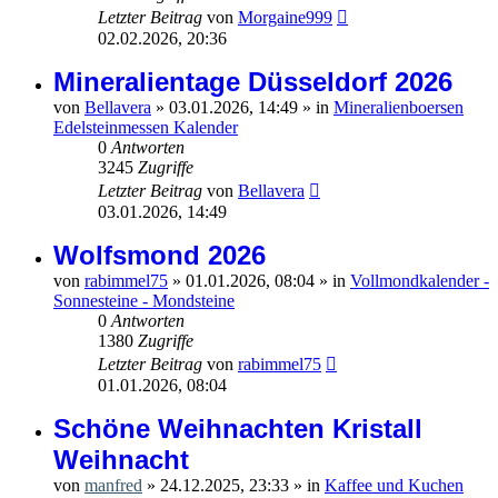
Letzter Beitrag
von
Morgaine999
02.02.2026, 20:36
Mineralientage Düsseldorf 2026
von
Bellavera
»
03.01.2026, 14:49
» in
Mineralienboersen
Edelsteinmessen Kalender
0
Antworten
3245
Zugriffe
Letzter Beitrag
von
Bellavera
03.01.2026, 14:49
Wolfsmond 2026
von
rabimmel75
»
01.01.2026, 08:04
» in
Vollmondkalender -
Sonnesteine - Mondsteine
0
Antworten
1380
Zugriffe
Letzter Beitrag
von
rabimmel75
01.01.2026, 08:04
Schöne Weihnachten Kristall
Weihnacht
von
manfred
»
24.12.2025, 23:33
» in
Kaffee und Kuchen