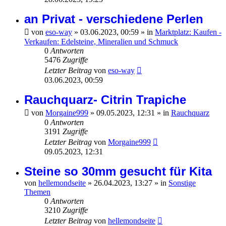
an Privat - verschiedene Perlen
von
eso-way
»
03.06.2023, 00:59
» in
Marktplatz: Kaufen -
Verkaufen: Edelsteine, Mineralien und Schmuck
0
Antworten
5476
Zugriffe
Letzter Beitrag
von
eso-way
03.06.2023, 00:59
Rauchquarz- Citrin Trapiche
von
Morgaine999
»
09.05.2023, 12:31
» in
Rauchquarz
0
Antworten
3191
Zugriffe
Letzter Beitrag
von
Morgaine999
09.05.2023, 12:31
Steine so 30mm gesucht für Kita
von
hellemondseite
»
26.04.2023, 13:27
» in
Sonstige
Themen
0
Antworten
3210
Zugriffe
Letzter Beitrag
von
hellemondseite