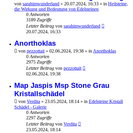
von
sarahimwunderland
»
20.07.2024, 16:33
» in
Heilsteine,
die Wirkung und Bedeutung von Edelsteinen
0
Antworten
3189
Zugriffe
Letzter Beitrag
von
sarahimwunderland
20.07.2024, 16:33
Anorthoklas
von
pezzottait
»
02.06.2024, 19:38
» in
Anorthoklas
0
Antworten
2975
Zugriffe
Letzter Beitrag
von
pezzottait
02.06.2024, 19:38
Map Jaspis Msp Stone Grau
Kristallschädel
von
Verdita
»
23.05.2024, 18:14
» in
Edelsteine Kristall
Schädel - Galerie
0
Antworten
2297
Zugriffe
Letzter Beitrag
von
Verdita
23.05.2024, 18:14