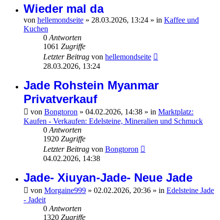
Wieder mal da
von
hellemondseite
»
28.03.2026, 13:24
» in
Kaffee und
Kuchen
0
Antworten
1061
Zugriffe
Letzter Beitrag
von
hellemondseite
28.03.2026, 13:24
Jade Rohstein Myanmar
Privatverkauf
von
Bongtoron
»
04.02.2026, 14:38
» in
Marktplatz:
Kaufen - Verkaufen: Edelsteine, Mineralien und Schmuck
0
Antworten
1920
Zugriffe
Letzter Beitrag
von
Bongtoron
04.02.2026, 14:38
Jade- Xiuyan-Jade- Neue Jade
von
Morgaine999
»
02.02.2026, 20:36
» in
Edelsteine Jade
- Jadeit
0
Antworten
1320
Zugriffe