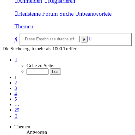
Anmelden
Registrieren
Heilsteine Forum
Suche
Unbeantwortete
Themen
Erweiterte
Suche
Suche
Suche
Die Suche ergab mehr als 1000 Treffer
Seite
1
Gehe zu Seite:
von
29
1
2
3
4
5
…
29
Nächste
Themen
Antworten