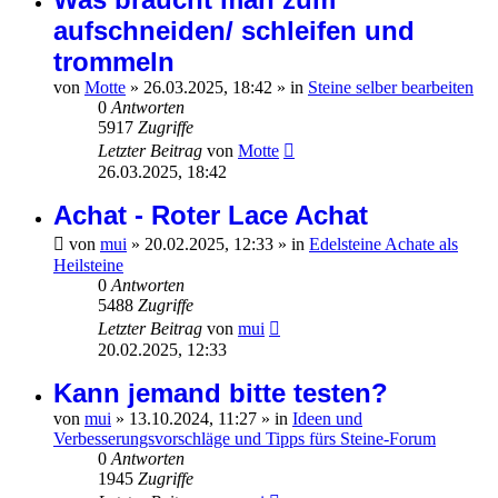
aufschneiden/ schleifen und
trommeln
von
Motte
»
26.03.2025, 18:42
» in
Steine selber bearbeiten
0
Antworten
5917
Zugriffe
Letzter Beitrag
von
Motte
26.03.2025, 18:42
Achat - Roter Lace Achat
von
mui
»
20.02.2025, 12:33
» in
Edelsteine Achate als
Heilsteine
0
Antworten
5488
Zugriffe
Letzter Beitrag
von
mui
20.02.2025, 12:33
Kann jemand bitte testen?
von
mui
»
13.10.2024, 11:27
» in
Ideen und
Verbesserungsvorschläge und Tipps fürs Steine-Forum
0
Antworten
1945
Zugriffe