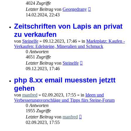
4024
Zugriffe
Letzter Beitrag
von
Georgedrany
14.02.2024, 22:43
Zeitschriften von Lapis an privat
zu verkaufen
von
Steinelfe
»
09.12.2023, 17:46
» in
Marktplatz: Kaufen -
Verkaufen: Edelsteine, Mineralien und Schmuck
0
Antworten
4651
Zugriffe
Letzter Beitrag
von
Steinelfe
09.12.2023, 17:46
php 8.xx email muessten jetztt
gehen
von
manfred
»
02.09.2023, 17:55
» in
Ideen und
Verbesserungsvorschläge und Tipps fürs Steine-Forum
0
Antworten
1955
Zugriffe
Letzter Beitrag
von
manfred
02.09.2023, 17:55