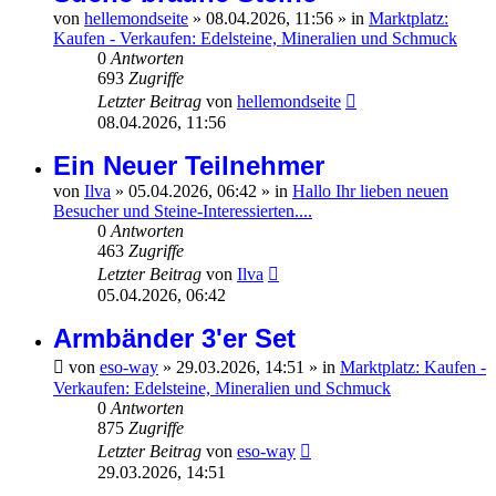
von
hellemondseite
»
08.04.2026, 11:56
» in
Marktplatz:
Kaufen - Verkaufen: Edelsteine, Mineralien und Schmuck
0
Antworten
693
Zugriffe
Letzter Beitrag
von
hellemondseite
08.04.2026, 11:56
Ein Neuer Teilnehmer
von
Ilva
»
05.04.2026, 06:42
» in
Hallo Ihr lieben neuen
Besucher und Steine-Interessierten....
0
Antworten
463
Zugriffe
Letzter Beitrag
von
Ilva
05.04.2026, 06:42
Armbänder 3'er Set
von
eso-way
»
29.03.2026, 14:51
» in
Marktplatz: Kaufen -
Verkaufen: Edelsteine, Mineralien und Schmuck
0
Antworten
875
Zugriffe
Letzter Beitrag
von
eso-way
29.03.2026, 14:51