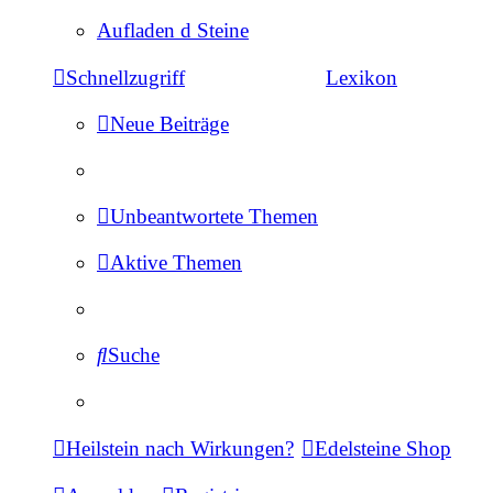
Aufladen d Steine
Schnellzugriff
Lexikon
Neue Beiträge
Unbeantwortete Themen
Aktive Themen
Suche
Heilstein nach Wirkungen?
Edelsteine Shop