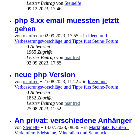
Letzter Beitrag
von
Steinelfe
09.12.2023, 17:46
php 8.xx email muessten jetztt
gehen
von
manfred
»
02.09.2023, 17:55
» in
Ideen und
Verbesserungsvorschläge und Tipps fürs Steine-Forum
0
Antworten
1965
Zugriffe
Letzter Beitrag
von
manfred
02.09.2023, 17:55
neue php Version
von
manfred
»
25.08.2023, 11:52
» in
Ideen und
Verbesserungsvorschläge und Tipps fürs Steine-Forum
0
Antworten
1852
Zugriffe
Letzter Beitrag
von
manfred
25.08.2023, 11:52
An privat: verschiedene Anhänger
von
Steinelfe
»
13.07.2023, 08:36
» in
Marktplatz: Kaufen -
Verkaufen: Edelsteine, Mineralien und Schmuck