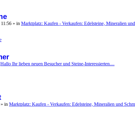
ne
 11:56
» in
Marktplatz: Kaufen - Verkaufen: Edelsteine, Mineralien u
e
mer
n
Hallo Ihr lieben neuen Besucher und Steine-Interessierten....
t
1
» in
Marktplatz: Kaufen - Verkaufen: Edelsteine, Mineralien und Sch