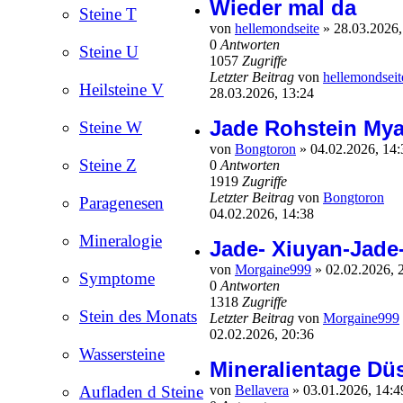
Wieder mal da
Steine T
von
hellemondseite
»
28.03.2026
0
Antworten
Steine U
1057
Zugriffe
Letzter Beitrag
von
hellemondseit
Heilsteine V
28.03.2026, 13:24
Jade Rohstein Mya
Steine W
von
Bongtoron
»
04.02.2026, 14
Steine Z
0
Antworten
1919
Zugriffe
Letzter Beitrag
von
Bongtoron
Paragenesen
04.02.2026, 14:38
Mineralogie
Jade- Xiuyan-Jade
von
Morgaine999
»
02.02.2026, 
Symptome
0
Antworten
1318
Zugriffe
Stein des Monats
Letzter Beitrag
von
Morgaine999
02.02.2026, 20:36
Wassersteine
Mineralientage Dü
von
Bellavera
»
03.01.2026, 14:
Aufladen d Steine