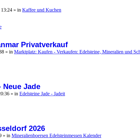
, 13:24
» in
Kaffee und Kuchen
e
nmar Privatverkauf
:38
» in
Marktplatz: Kaufen - Verkaufen: Edelsteine, Mineralien und S
- Neue Jade
20:36
» in
Edelsteine Jade - Jadeit
sseldorf 2026
49
» in
Mineralienboersen Edelsteinmessen Kalender