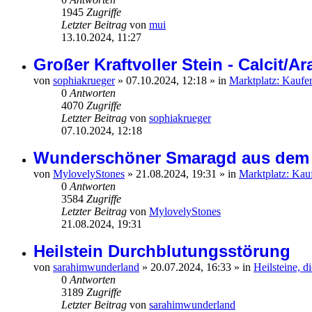
1945
Zugriffe
Letzter Beitrag
von
mui
13.10.2024, 11:27
Großer Kraftvoller Stein - Calcit/Ar
von
sophiakrueger
»
07.10.2024, 12:18
» in
Marktplatz: Kaufe
0
Antworten
4070
Zugriffe
Letzter Beitrag
von
sophiakrueger
07.10.2024, 12:18
Wunderschöner Smaragd aus dem 
von
MylovelyStones
»
21.08.2024, 19:31
» in
Marktplatz: Kau
0
Antworten
3584
Zugriffe
Letzter Beitrag
von
MylovelyStones
21.08.2024, 19:31
Heilstein Durchblutungsstörung
von
sarahimwunderland
»
20.07.2024, 16:33
» in
Heilsteine, 
0
Antworten
3189
Zugriffe
Letzter Beitrag
von
sarahimwunderland