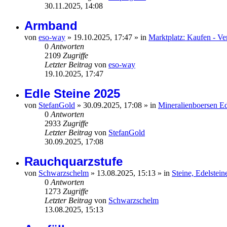
30.11.2025, 14:08
Armband
von
eso-way
»
19.10.2025, 17:47
» in
Marktplatz: Kaufen - Ve
0
Antworten
2109
Zugriffe
Letzter Beitrag
von
eso-way
19.10.2025, 17:47
Edle Steine 2025
von
StefanGold
»
30.09.2025, 17:08
» in
Mineralienboersen E
0
Antworten
2933
Zugriffe
Letzter Beitrag
von
StefanGold
30.09.2025, 17:08
Rauchquarzstufe
von
Schwarzschelm
»
13.08.2025, 15:13
» in
Steine, Edelstei
0
Antworten
1273
Zugriffe
Letzter Beitrag
von
Schwarzschelm
13.08.2025, 15:13