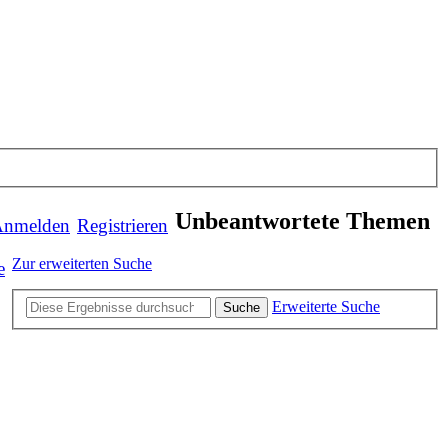
Unbeantwortete Themen
nmelden
Registrieren
Zur erweiterten Suche
e
Erweiterte Suche
Suche