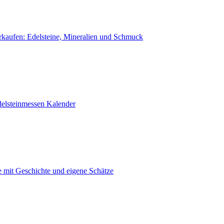
rkaufen: Edelsteine, Mineralien und Schmuck
delsteinmessen Kalender
ne mit Geschichte und eigene Schätze