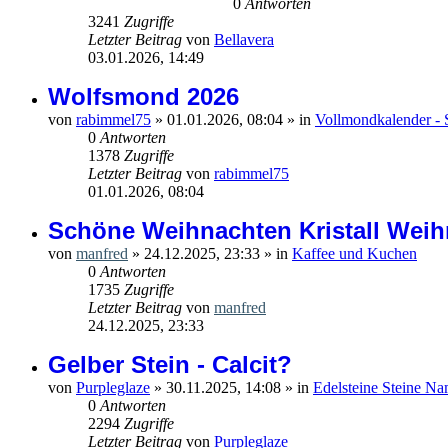
0
Antworten
3241
Zugriffe
Letzter Beitrag
von
Bellavera
03.01.2026, 14:49
Wolfsmond 2026
von
rabimmel75
»
01.01.2026, 08:04
» in
Vollmondkalender - 
0
Antworten
1378
Zugriffe
Letzter Beitrag
von
rabimmel75
01.01.2026, 08:04
Schöne Weihnachten Kristall Weih
von
manfred
»
24.12.2025, 23:33
» in
Kaffee und Kuchen
0
Antworten
1735
Zugriffe
Letzter Beitrag
von
manfred
24.12.2025, 23:33
Gelber Stein - Calcit?
von
Purpleglaze
»
30.11.2025, 14:08
» in
Edelsteine Steine Na
0
Antworten
2294
Zugriffe
Letzter Beitrag
von
Purpleglaze