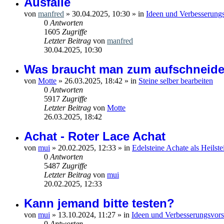
Ausfälle
von
manfred
»
30.04.2025, 10:30
» in
Ideen und Verbesserungs
0
Antworten
1605
Zugriffe
Letzter Beitrag
von
manfred
30.04.2025, 10:30
Was braucht man zum aufschneide
von
Motte
»
26.03.2025, 18:42
» in
Steine selber bearbeiten
0
Antworten
5917
Zugriffe
Letzter Beitrag
von
Motte
26.03.2025, 18:42
Achat - Roter Lace Achat
von
mui
»
20.02.2025, 12:33
» in
Edelsteine Achate als Heilste
0
Antworten
5487
Zugriffe
Letzter Beitrag
von
mui
20.02.2025, 12:33
Kann jemand bitte testen?
von
mui
»
13.10.2024, 11:27
» in
Ideen und Verbesserungsvors
0
Antworten