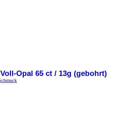
Voll-Opal 65 ct / 13g (gebohrt)
d Schmuck