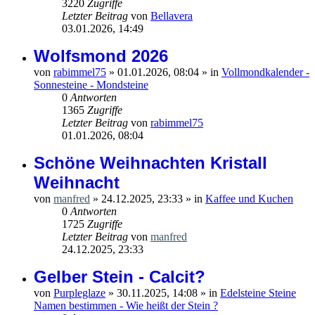
3220
Zugriffe
Letzter Beitrag
von
Bellavera
03.01.2026, 14:49
Wolfsmond 2026
von
rabimmel75
»
01.01.2026, 08:04
» in
Vollmondkalender -
Sonnesteine - Mondsteine
0
Antworten
1365
Zugriffe
Letzter Beitrag
von
rabimmel75
01.01.2026, 08:04
Schöne Weihnachten Kristall
Weihnacht
von
manfred
»
24.12.2025, 23:33
» in
Kaffee und Kuchen
0
Antworten
1725
Zugriffe
Letzter Beitrag
von
manfred
24.12.2025, 23:33
Gelber Stein - Calcit?
von
Purpleglaze
»
30.11.2025, 14:08
» in
Edelsteine Steine
Namen bestimmen - Wie heißt der Stein ?