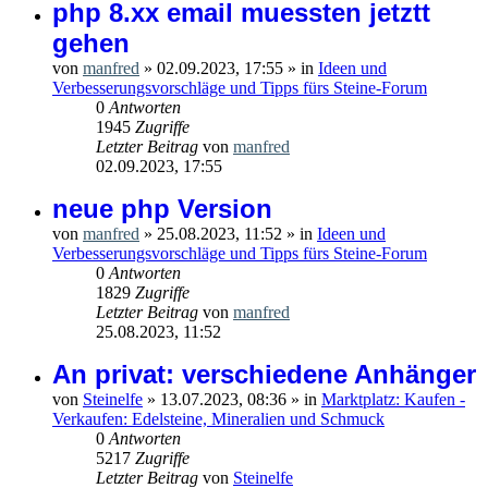
php 8.xx email muessten jetztt
gehen
von
manfred
»
02.09.2023, 17:55
» in
Ideen und
Verbesserungsvorschläge und Tipps fürs Steine-Forum
0
Antworten
1945
Zugriffe
Letzter Beitrag
von
manfred
02.09.2023, 17:55
neue php Version
von
manfred
»
25.08.2023, 11:52
» in
Ideen und
Verbesserungsvorschläge und Tipps fürs Steine-Forum
0
Antworten
1829
Zugriffe
Letzter Beitrag
von
manfred
25.08.2023, 11:52
An privat: verschiedene Anhänger
von
Steinelfe
»
13.07.2023, 08:36
» in
Marktplatz: Kaufen -
Verkaufen: Edelsteine, Mineralien und Schmuck
0
Antworten
5217
Zugriffe
Letzter Beitrag
von
Steinelfe