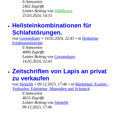
0
Antworten
2462
Zugriffe
Letzter Beitrag
von
Wildflower
25.03.2024, 14:33
Heilsteinkombinationen für
Schlafstörungen.
von
Georgedrany
»
14.02.2024, 22:43
» in
Heilsteine
Erfahrungsberichte
0
Antworten
4009
Zugriffe
Letzter Beitrag
von
Georgedrany
14.02.2024, 22:43
Zeitschriften von Lapis an privat
zu verkaufen
von
Steinelfe
»
09.12.2023, 17:46
» in
Marktplatz: Kaufen -
Verkaufen: Edelsteine, Mineralien und Schmuck
0
Antworten
4633
Zugriffe
Letzter Beitrag
von
Steinelfe
09.12.2023, 17:46