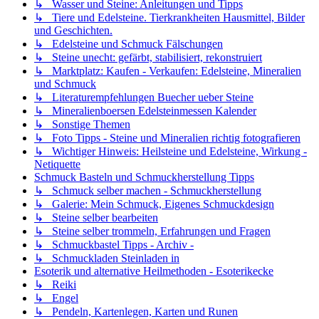
↳ Wasser und Steine: Anleitungen und Tipps
↳ Tiere und Edelsteine. Tierkrankheiten Hausmittel, Bilder
und Geschichten.
↳ Edelsteine und Schmuck Fälschungen
↳ Steine unecht: gefärbt, stabilisiert, rekonstruiert
↳ Marktplatz: Kaufen - Verkaufen: Edelsteine, Mineralien
und Schmuck
↳ Literaturempfehlungen Buecher ueber Steine
↳ Mineralienboersen Edelsteinmessen Kalender
↳ Sonstige Themen
↳ Foto Tipps - Steine und Mineralien richtig fotografieren
↳ Wichtiger Hinweis: Heilsteine und Edelsteine, Wirkung -
Netiquette
Schmuck Basteln und Schmuckherstellung Tipps
↳ Schmuck selber machen - Schmuckherstellung
↳ Galerie: Mein Schmuck, Eigenes Schmuckdesign
↳ Steine selber bearbeiten
↳ Steine selber trommeln, Erfahrungen und Fragen
↳ Schmuckbastel Tipps - Archiv -
↳ Schmuckladen Steinladen in
Esoterik und alternative Heilmethoden - Esoterikecke
↳ Reiki
↳ Engel
↳ Pendeln, Kartenlegen, Karten und Runen