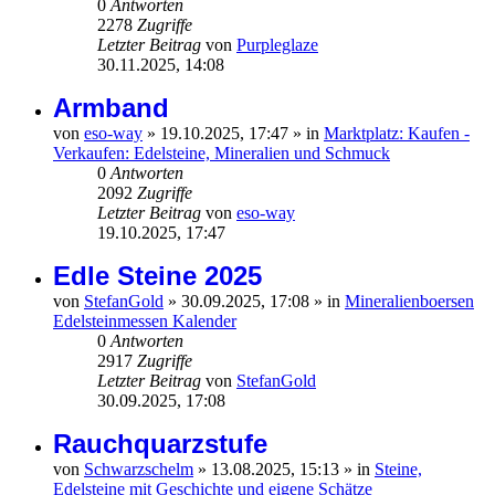
0
Antworten
2278
Zugriffe
Letzter Beitrag
von
Purpleglaze
30.11.2025, 14:08
Armband
von
eso-way
»
19.10.2025, 17:47
» in
Marktplatz: Kaufen -
Verkaufen: Edelsteine, Mineralien und Schmuck
0
Antworten
2092
Zugriffe
Letzter Beitrag
von
eso-way
19.10.2025, 17:47
Edle Steine 2025
von
StefanGold
»
30.09.2025, 17:08
» in
Mineralienboersen
Edelsteinmessen Kalender
0
Antworten
2917
Zugriffe
Letzter Beitrag
von
StefanGold
30.09.2025, 17:08
Rauchquarzstufe
von
Schwarzschelm
»
13.08.2025, 15:13
» in
Steine,
Edelsteine mit Geschichte und eigene Schätze