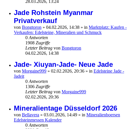
28.03.2026, 13:24
Jade Rohstein Myanmar
Privatverkauf
von
Bongtoron
»
04.02.2026, 14:38
» in
Marktplatz: Kaufen -
Verkaufen: Edelsteine, Mineralien und Schmuck
0
Antworten
1908
Zugriffe
Letzter Beitrag
von
Bongtoron
04.02.2026, 14:38
Jade- Xiuyan-Jade- Neue Jade
von
Morgaine999
»
02.02.2026, 20:36
» in
Edelsteine Jade -
Jadeit
0
Antworten
1306
Zugriffe
Letzter Beitrag
von
Morgaine999
02.02.2026, 20:36
Mineralientage Düsseldorf 2026
von
Bellavera
»
03.01.2026, 14:49
» in
Mineralienboersen
Edelsteinmessen Kalender
0
Antworten