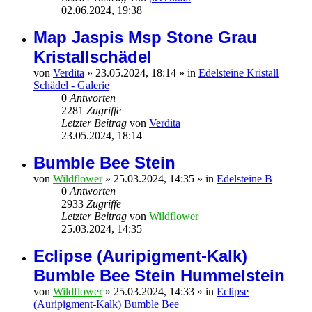
02.06.2024, 19:38
Map Jaspis Msp Stone Grau
Kristallschädel
von
Verdita
»
23.05.2024, 18:14
» in
Edelsteine Kristall
Schädel - Galerie
0
Antworten
2281
Zugriffe
Letzter Beitrag
von
Verdita
23.05.2024, 18:14
Bumble Bee Stein
von
Wildflower
»
25.03.2024, 14:35
» in
Edelsteine B
0
Antworten
2933
Zugriffe
Letzter Beitrag
von
Wildflower
25.03.2024, 14:35
Eclipse (Auripigment-Kalk)
Bumble Bee Stein Hummelstein
von
Wildflower
»
25.03.2024, 14:33
» in
Eclipse
(Auripigment-Kalk) Bumble Bee