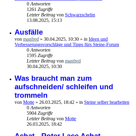
0
Antworten
1261
Zugriffe
Letzter Beitrag
von
Schwarzschelm
13.08.2025, 15:13
Ausfälle
von
manfred
»
30.04.2025, 10:30
» in
Ideen und
Verbesserungsvorschläge und Tipps fürs Steine-Forum
0
Antworten
1595
Zugriffe
Letzter Beitrag
von
manfred
30.04.2025, 10:30
Was braucht man zum
aufschneiden/ schleifen und
trommeln
von
Motte
»
26.03.2025, 18:42
» in
Steine selber bearbeiten
0
Antworten
5904
Zugriffe
Letzter Beitrag
von
Motte
26.03.2025, 18:42
Achat - Roter Lace Achat