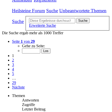
Heilsteine Forum
Suche
Unbeantwortete Themen
Suche
Suche
Erweiterte Suche
Die Suche ergab mehr als 1000 Treffer
Seite
1
von
29
Gehe zu Seite:
1
2
3
4
5
…
29
Nächste
Themen
Antworten
Zugriffe
Letzter Beitrag