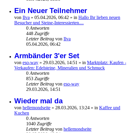
Ein Neuer Teilnehmer
von
Ilva
»
05.04.2026, 06:42
» in
Hallo Ihr lieben neuen
Besucher und Steine-Interessierten....
0
Antworten
448
Zugriffe
Letzter Beitrag
von
Ilva
05.04.2026, 06:42
Armbänder 3'er Set
von
eso-way
»
29.03.2026, 14:51
» in
Marktplatz: Kaufen -
Verkaufen: Edelsteine, Mineralien und Schmuck
0
Antworten
853
Zugriffe
Letzter Beitrag
von
eso-way
29.03.2026, 14:51
Wieder mal da
von
hellemondseite
»
28.03.2026, 13:24
» in
Kaffee und
Kuchen
0
Antworten
1040
Zugriffe
Letzter Beitrag
von
hellemondseite