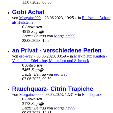
13.07.2023, 08:36
Gobi Achat
von
Morgaine999
»
28.06.2023, 19:25
» in
Edelsteine Achate
als Heilsteine
0
Antworten
4818
Zugriffe
Letzter Beitrag
von
Morgaine999
28.06.2023, 19:25
an Privat - verschiedene Perlen
von
eso-way
»
03.06.2023, 00:59
» in
Marktplatz: Kaufen -
Verkaufen: Edelsteine, Mineralien und Schmuck
0
Antworten
5465
Zugriffe
Letzter Beitrag
von
eso-way
03.06.2023, 00:59
Rauchquarz- Citrin Trapiche
von
Morgaine999
»
09.05.2023, 12:31
» in
Rauchquarz
0
Antworten
3178
Zugriffe
Letzter Beitrag
von
Morgaine999
09.05.2023, 12:31