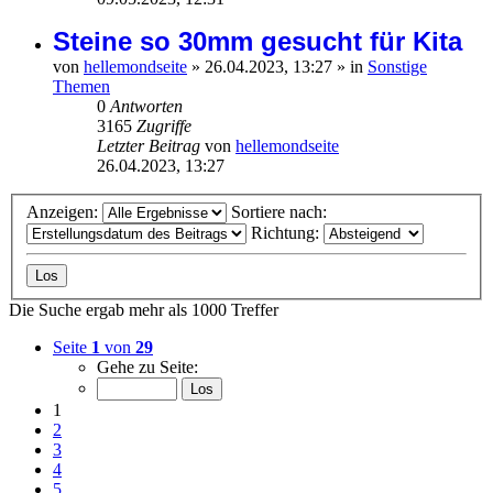
Steine so 30mm gesucht für Kita
von
hellemondseite
»
26.04.2023, 13:27
» in
Sonstige
Themen
0
Antworten
3165
Zugriffe
Letzter Beitrag
von
hellemondseite
26.04.2023, 13:27
Anzeigen:
Sortiere nach:
Richtung:
Die Suche ergab mehr als 1000 Treffer
Seite
1
von
29
Gehe zu Seite:
1
2
3
4
5