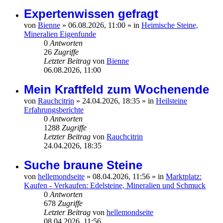
Expertenwissen gefragt
von
Bienne
»
06.08.2026, 11:00
» in
Heimische Steine,
Mineralien Eigenfunde
0
Antworten
26
Zugriffe
Letzter Beitrag
von
Bienne
06.08.2026, 11:00
Mein Kraftfeld zum Wochenende
von
Rauchcitrin
»
24.04.2026, 18:35
» in
Heilsteine
Erfahrungsberichte
0
Antworten
1288
Zugriffe
Letzter Beitrag
von
Rauchcitrin
24.04.2026, 18:35
Suche braune Steine
von
hellemondseite
»
08.04.2026, 11:56
» in
Marktplatz:
Kaufen - Verkaufen: Edelsteine, Mineralien und Schmuck
0
Antworten
678
Zugriffe
Letzter Beitrag
von
hellemondseite
08.04.2026, 11:56