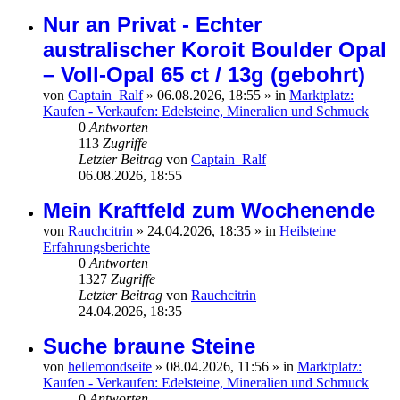
Nur an Privat - Echter
australischer Koroit Boulder Opal
– Voll-Opal 65 ct / 13g (gebohrt)
von
Captain_Ralf
»
06.08.2026, 18:55
» in
Marktplatz:
Kaufen - Verkaufen: Edelsteine, Mineralien und Schmuck
0
Antworten
113
Zugriffe
Letzter Beitrag
von
Captain_Ralf
06.08.2026, 18:55
Mein Kraftfeld zum Wochenende
von
Rauchcitrin
»
24.04.2026, 18:35
» in
Heilsteine
Erfahrungsberichte
0
Antworten
1327
Zugriffe
Letzter Beitrag
von
Rauchcitrin
24.04.2026, 18:35
Suche braune Steine
von
hellemondseite
»
08.04.2026, 11:56
» in
Marktplatz:
Kaufen - Verkaufen: Edelsteine, Mineralien und Schmuck
0
Antworten