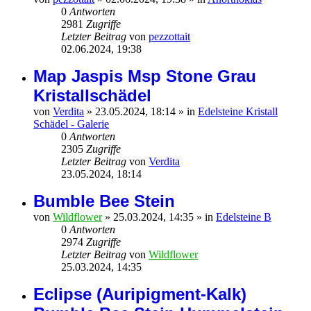
0
Antworten
2981
Zugriffe
Letzter Beitrag
von
pezzottait
02.06.2024, 19:38
Map Jaspis Msp Stone Grau
Kristallschädel
von
Verdita
»
23.05.2024, 18:14
» in
Edelsteine Kristall
Schädel - Galerie
0
Antworten
2305
Zugriffe
Letzter Beitrag
von
Verdita
23.05.2024, 18:14
Bumble Bee Stein
von
Wildflower
»
25.03.2024, 14:35
» in
Edelsteine B
0
Antworten
2974
Zugriffe
Letzter Beitrag
von
Wildflower
25.03.2024, 14:35
Eclipse (Auripigment-Kalk)