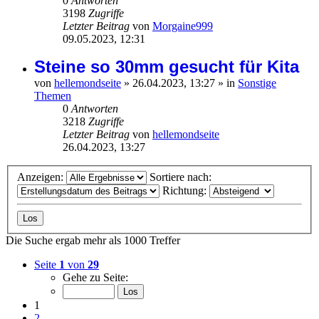
0
Antworten
3198
Zugriffe
Letzter Beitrag
von
Morgaine999
09.05.2023, 12:31
Steine so 30mm gesucht für Kita
von
hellemondseite
»
26.04.2023, 13:27
» in
Sonstige
Themen
0
Antworten
3218
Zugriffe
Letzter Beitrag
von
hellemondseite
26.04.2023, 13:27
Anzeigen:
Sortiere nach:
Richtung:
Die Suche ergab mehr als 1000 Treffer
Seite
1
von
29
Gehe zu Seite:
1
2