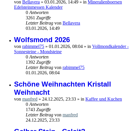
von
Bellavera
»
03.01.2026, 14:49
» in
Mineralienboersen
Edelsteinmessen Kalender
0
Antworten
3261
Zugriffe
Letzter Beitrag
von
Bellavera
03.01.2026, 14:49
Wolfsmond 2026
von
rabimmel75
»
01.01.2026, 08:04
» in
Vollmondkalender -
Sonnesteine - Mondsteine
0
Antworten
1392
Zugriffe
Letzter Beitrag
von
rabimmel75
01.01.2026, 08:04
Schöne Weihnachten Kristall
Weihnacht
von
manfred
»
24.12.2025, 23:33
» in
Kaffee und Kuchen
0
Antworten
1743
Zugriffe
Letzter Beitrag
von
manfred
24.12.2025, 23:33