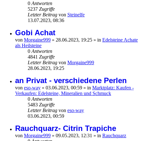
0
Antworten
5237
Zugriffe
Letzter Beitrag
von
Steinelfe
13.07.2023, 08:36
Gobi Achat
von
Morgaine999
»
28.06.2023, 19:25
» in
Edelsteine Achate
als Heilsteine
0
Antworten
4841
Zugriffe
Letzter Beitrag
von
Morgaine999
28.06.2023, 19:25
an Privat - verschiedene Perlen
von
eso-way
»
03.06.2023, 00:59
» in
Marktplatz: Kaufen -
Verkaufen: Edelsteine, Mineralien und Schmuck
0
Antworten
5483
Zugriffe
Letzter Beitrag
von
eso-way
03.06.2023, 00:59
Rauchquarz- Citrin Trapiche
von
Morgaine999
»
09.05.2023, 12:31
» in
Rauchquarz