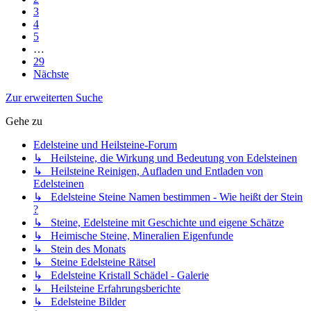
3
4
5
…
29
Nächste
Zur erweiterten Suche
Gehe zu
Edelsteine und Heilsteine-Forum
↳ Heilsteine, die Wirkung und Bedeutung von Edelsteinen
↳ Heilsteine Reinigen, Aufladen und Entladen von
Edelsteinen
↳ Edelsteine Steine Namen bestimmen - Wie heißt der Stein
?
↳ Steine, Edelsteine mit Geschichte und eigene Schätze
↳ Heimische Steine, Mineralien Eigenfunde
↳ Stein des Monats
↳ Steine Edelsteine Rätsel
↳ Edelsteine Kristall Schädel - Galerie
↳ Heilsteine Erfahrungsberichte
↳ Edelsteine Bilder