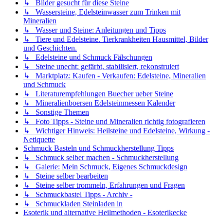
↳ Bilder gesucht für diese Steine
↳ Wassersteine, Edelsteinwasser zum Trinken mit
Mineralien
↳ Wasser und Steine: Anleitungen und Tipps
↳ Tiere und Edelsteine. Tierkrankheiten Hausmittel, Bilder
und Geschichten.
↳ Edelsteine und Schmuck Fälschungen
↳ Steine unecht: gefärbt, stabilisiert, rekonstruiert
↳ Marktplatz: Kaufen - Verkaufen: Edelsteine, Mineralien
und Schmuck
↳ Literaturempfehlungen Buecher ueber Steine
↳ Mineralienboersen Edelsteinmessen Kalender
↳ Sonstige Themen
↳ Foto Tipps - Steine und Mineralien richtig fotografieren
↳ Wichtiger Hinweis: Heilsteine und Edelsteine, Wirkung -
Netiquette
Schmuck Basteln und Schmuckherstellung Tipps
↳ Schmuck selber machen - Schmuckherstellung
↳ Galerie: Mein Schmuck, Eigenes Schmuckdesign
↳ Steine selber bearbeiten
↳ Steine selber trommeln, Erfahrungen und Fragen
↳ Schmuckbastel Tipps - Archiv -
↳ Schmuckladen Steinladen in
Esoterik und alternative Heilmethoden - Esoterikecke