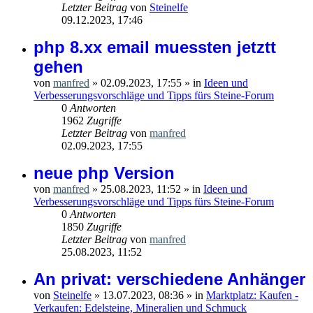
Letzter Beitrag
von
Steinelfe
09.12.2023, 17:46
php 8.xx email muessten jetztt
gehen
von
manfred
»
02.09.2023, 17:55
» in
Ideen und
Verbesserungsvorschläge und Tipps fürs Steine-Forum
0
Antworten
1962
Zugriffe
Letzter Beitrag
von
manfred
02.09.2023, 17:55
neue php Version
von
manfred
»
25.08.2023, 11:52
» in
Ideen und
Verbesserungsvorschläge und Tipps fürs Steine-Forum
0
Antworten
1850
Zugriffe
Letzter Beitrag
von
manfred
25.08.2023, 11:52
An privat: verschiedene Anhänger
von
Steinelfe
»
13.07.2023, 08:36
» in
Marktplatz: Kaufen -
Verkaufen: Edelsteine, Mineralien und Schmuck