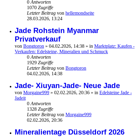
0
Antworten
1070
Zugriffe
Letzter Beitrag
von
hellemondseite
28.03.2026, 13:24
Jade Rohstein Myanmar
Privatverkauf
von
Bongtoron
»
04.02.2026, 14:38
» in
Marktplatz: Kaufen -
Verkaufen: Edelsteine, Mineralien und Schmuck
0
Antworten
1929
Zugriffe
Letzter Beitrag
von
Bongtoron
04.02.2026, 14:38
Jade- Xiuyan-Jade- Neue Jade
von
Morgaine999
»
02.02.2026, 20:36
» in
Edelsteine Jade -
Jadeit
0
Antworten
1328
Zugriffe
Letzter Beitrag
von
Morgaine999
02.02.2026, 20:36
Mineralientage Düsseldorf 2026