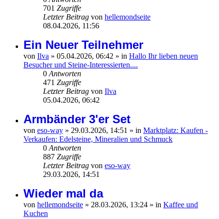
701
Zugriffe
Letzter Beitrag
von
hellemondseite
08.04.2026, 11:56
Ein Neuer Teilnehmer
von
Ilva
»
05.04.2026, 06:42
» in
Hallo Ihr lieben neuen
Besucher und Steine-Interessierten....
0
Antworten
471
Zugriffe
Letzter Beitrag
von
Ilva
05.04.2026, 06:42
Armbänder 3'er Set
von
eso-way
»
29.03.2026, 14:51
» in
Marktplatz: Kaufen -
Verkaufen: Edelsteine, Mineralien und Schmuck
0
Antworten
887
Zugriffe
Letzter Beitrag
von
eso-way
29.03.2026, 14:51
Wieder mal da
von
hellemondseite
»
28.03.2026, 13:24
» in
Kaffee und
Kuchen