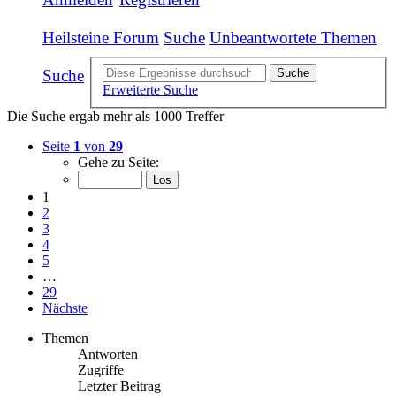
Heilsteine Forum
Suche
Unbeantwortete Themen
Suche
Suche
Erweiterte Suche
Die Suche ergab mehr als 1000 Treffer
Seite
1
von
29
Gehe zu Seite:
1
2
3
4
5
…
29
Nächste
Themen
Antworten
Zugriffe
Letzter Beitrag