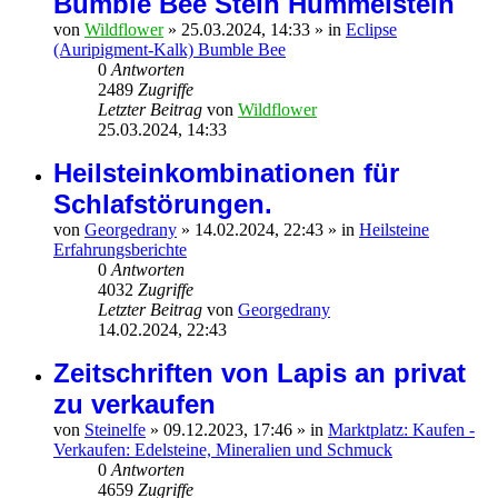
Bumble Bee Stein Hummelstein
von
Wildflower
»
25.03.2024, 14:33
» in
Eclipse
(Auripigment-Kalk) Bumble Bee
0
Antworten
2489
Zugriffe
Letzter Beitrag
von
Wildflower
25.03.2024, 14:33
Heilsteinkombinationen für
Schlafstörungen.
von
Georgedrany
»
14.02.2024, 22:43
» in
Heilsteine
Erfahrungsberichte
0
Antworten
4032
Zugriffe
Letzter Beitrag
von
Georgedrany
14.02.2024, 22:43
Zeitschriften von Lapis an privat
zu verkaufen
von
Steinelfe
»
09.12.2023, 17:46
» in
Marktplatz: Kaufen -
Verkaufen: Edelsteine, Mineralien und Schmuck
0
Antworten
4659
Zugriffe