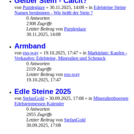
Gelber Stein - Calcit?
von
Purpleglaze
»
30.11.2025, 14:08
» in
Edelsteine Steine
Namen bestimmen - Wie heißt der Stein ?
0
Antworten
2308
Zugriffe
Letzter Beitrag
von
Purpleglaze
30.11.2025, 14:08
Armband
von
eso-way
»
19.10.2025, 17:47
» in
Marktplatz: Kaufen -
Verkaufen: Edelsteine, Mineralien und Schmuck
0
Antworten
2119
Zugriffe
Letzter Beitrag
von
eso-way
19.10.2025, 17:47
Edle Steine 2025
von
StefanGold
»
30.09.2025, 17:08
» in
Mineralienboersen
Edelsteinmessen Kalender
0
Antworten
2955
Zugriffe
Letzter Beitrag
von
StefanGold
30.09.2025, 17:08