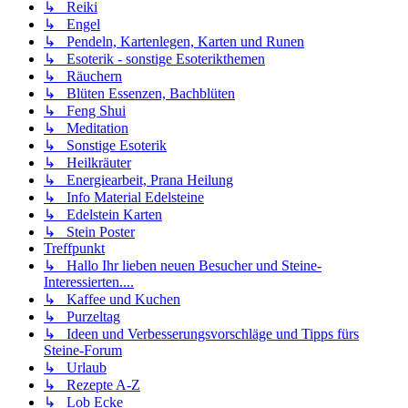
↳ Reiki
↳ Engel
↳ Pendeln, Kartenlegen, Karten und Runen
↳ Esoterik - sonstige Esoterikthemen
↳ Räuchern
↳ Blüten Essenzen, Bachblüten
↳ Feng Shui
↳ Meditation
↳ Sonstige Esoterik
↳ Heilkräuter
↳ Energiearbeit, Prana Heilung
↳ Info Material Edelsteine
↳ Edelstein Karten
↳ Stein Poster
Treffpunkt
↳ Hallo Ihr lieben neuen Besucher und Steine-
Interessierten....
↳ Kaffee und Kuchen
↳ Purzeltag
↳ Ideen und Verbesserungsvorschläge und Tipps fürs
Steine-Forum
↳ Urlaub
↳ Rezepte A-Z
↳ Lob Ecke