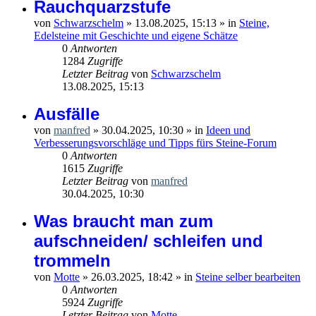
Rauchquarzstufe
von
Schwarzschelm
»
13.08.2025, 15:13
» in
Steine,
Edelsteine mit Geschichte und eigene Schätze
0
Antworten
1284
Zugriffe
Letzter Beitrag
von
Schwarzschelm
13.08.2025, 15:13
Ausfälle
von
manfred
»
30.04.2025, 10:30
» in
Ideen und
Verbesserungsvorschläge und Tipps fürs Steine-Forum
0
Antworten
1615
Zugriffe
Letzter Beitrag
von
manfred
30.04.2025, 10:30
Was braucht man zum
aufschneiden/ schleifen und
trommeln
von
Motte
»
26.03.2025, 18:42
» in
Steine selber bearbeiten
0
Antworten
5924
Zugriffe
Letzter Beitrag
von
Motte