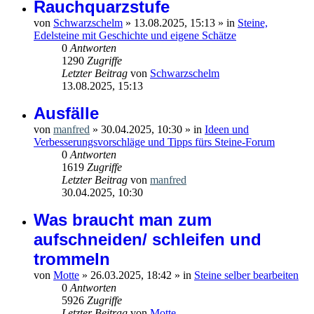
Rauchquarzstufe
von
Schwarzschelm
»
13.08.2025, 15:13
» in
Steine,
Edelsteine mit Geschichte und eigene Schätze
0
Antworten
1290
Zugriffe
Letzter Beitrag
von
Schwarzschelm
13.08.2025, 15:13
Ausfälle
von
manfred
»
30.04.2025, 10:30
» in
Ideen und
Verbesserungsvorschläge und Tipps fürs Steine-Forum
0
Antworten
1619
Zugriffe
Letzter Beitrag
von
manfred
30.04.2025, 10:30
Was braucht man zum
aufschneiden/ schleifen und
trommeln
von
Motte
»
26.03.2025, 18:42
» in
Steine selber bearbeiten
0
Antworten
5926
Zugriffe
Letzter Beitrag
von
Motte