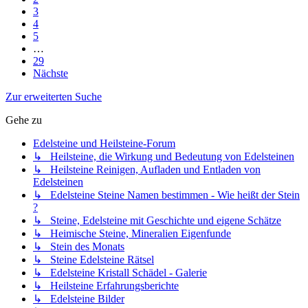
3
4
5
…
29
Nächste
Zur erweiterten Suche
Gehe zu
Edelsteine und Heilsteine-Forum
↳ Heilsteine, die Wirkung und Bedeutung von Edelsteinen
↳ Heilsteine Reinigen, Aufladen und Entladen von
Edelsteinen
↳ Edelsteine Steine Namen bestimmen - Wie heißt der Stein
?
↳ Steine, Edelsteine mit Geschichte und eigene Schätze
↳ Heimische Steine, Mineralien Eigenfunde
↳ Stein des Monats
↳ Steine Edelsteine Rätsel
↳ Edelsteine Kristall Schädel - Galerie
↳ Heilsteine Erfahrungsberichte
↳ Edelsteine Bilder