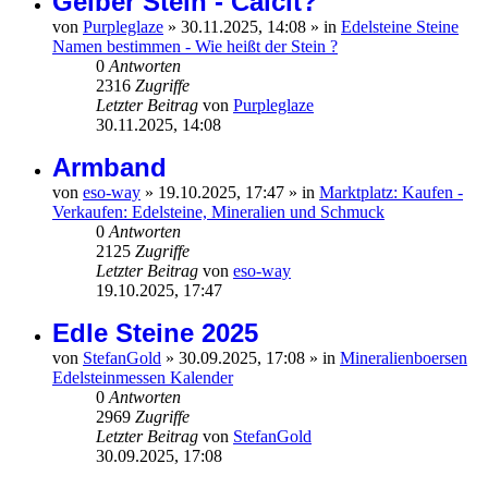
Gelber Stein - Calcit?
von
Purpleglaze
»
30.11.2025, 14:08
» in
Edelsteine Steine
Namen bestimmen - Wie heißt der Stein ?
0
Antworten
2316
Zugriffe
Letzter Beitrag
von
Purpleglaze
30.11.2025, 14:08
Armband
von
eso-way
»
19.10.2025, 17:47
» in
Marktplatz: Kaufen -
Verkaufen: Edelsteine, Mineralien und Schmuck
0
Antworten
2125
Zugriffe
Letzter Beitrag
von
eso-way
19.10.2025, 17:47
Edle Steine 2025
von
StefanGold
»
30.09.2025, 17:08
» in
Mineralienboersen
Edelsteinmessen Kalender
0
Antworten
2969
Zugriffe
Letzter Beitrag
von
StefanGold
30.09.2025, 17:08