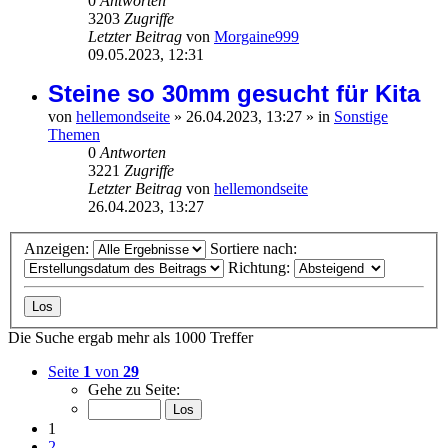
0
Antworten
3203
Zugriffe
Letzter Beitrag
von
Morgaine999
09.05.2023, 12:31
Steine so 30mm gesucht für Kita
von
hellemondseite
»
26.04.2023, 13:27
» in
Sonstige
Themen
0
Antworten
3221
Zugriffe
Letzter Beitrag
von
hellemondseite
26.04.2023, 13:27
Anzeigen:
Sortiere nach:
Richtung:
Die Suche ergab mehr als 1000 Treffer
Seite
1
von
29
Gehe zu Seite:
1
2