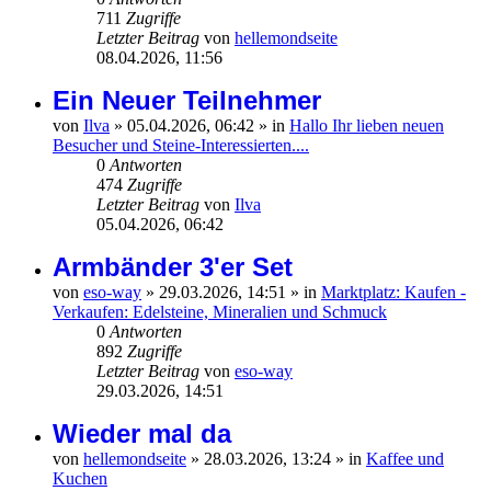
711
Zugriffe
Letzter Beitrag
von
hellemondseite
08.04.2026, 11:56
Ein Neuer Teilnehmer
von
Ilva
»
05.04.2026, 06:42
» in
Hallo Ihr lieben neuen
Besucher und Steine-Interessierten....
0
Antworten
474
Zugriffe
Letzter Beitrag
von
Ilva
05.04.2026, 06:42
Armbänder 3'er Set
von
eso-way
»
29.03.2026, 14:51
» in
Marktplatz: Kaufen -
Verkaufen: Edelsteine, Mineralien und Schmuck
0
Antworten
892
Zugriffe
Letzter Beitrag
von
eso-way
29.03.2026, 14:51
Wieder mal da
von
hellemondseite
»
28.03.2026, 13:24
» in
Kaffee und
Kuchen