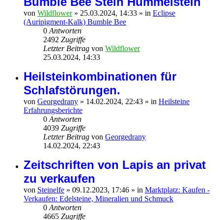
Bumble Bee Stein Hummelstein
von
Wildflower
»
25.03.2024, 14:33
» in
Eclipse
(Auripigment-Kalk) Bumble Bee
0
Antworten
2492
Zugriffe
Letzter Beitrag
von
Wildflower
25.03.2024, 14:33
Heilsteinkombinationen für
Schlafstörungen.
von
Georgedrany
»
14.02.2024, 22:43
» in
Heilsteine
Erfahrungsberichte
0
Antworten
4039
Zugriffe
Letzter Beitrag
von
Georgedrany
14.02.2024, 22:43
Zeitschriften von Lapis an privat
zu verkaufen
von
Steinelfe
»
09.12.2023, 17:46
» in
Marktplatz: Kaufen -
Verkaufen: Edelsteine, Mineralien und Schmuck
0
Antworten
4665
Zugriffe