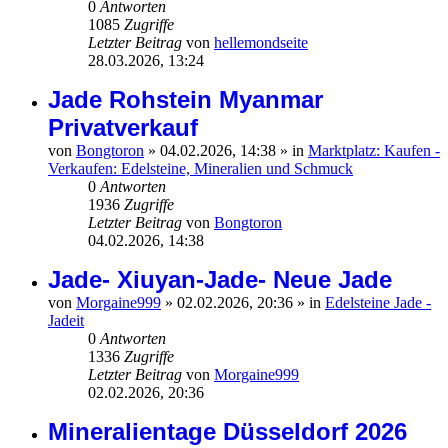
0
Antworten
1085
Zugriffe
Letzter Beitrag
von
hellemondseite
28.03.2026, 13:24
Jade Rohstein Myanmar
Privatverkauf
von
Bongtoron
»
04.02.2026, 14:38
» in
Marktplatz: Kaufen -
Verkaufen: Edelsteine, Mineralien und Schmuck
0
Antworten
1936
Zugriffe
Letzter Beitrag
von
Bongtoron
04.02.2026, 14:38
Jade- Xiuyan-Jade- Neue Jade
von
Morgaine999
»
02.02.2026, 20:36
» in
Edelsteine Jade -
Jadeit
0
Antworten
1336
Zugriffe
Letzter Beitrag
von
Morgaine999
02.02.2026, 20:36
Mineralientage Düsseldorf 2026