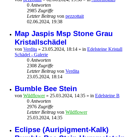
0
Antworten
2985
Zugriffe
Letzter Beitrag
von
pezzottait
02.06.2024, 19:38
Map Jaspis Msp Stone Grau
Kristallschädel
von
Verdita
»
23.05.2024, 18:14
» in
Edelsteine Kristall
Schädel - Galerie
0
Antworten
2308
Zugriffe
Letzter Beitrag
von
Verdita
23.05.2024, 18:14
Bumble Bee Stein
von
Wildflower
»
25.03.2024, 14:35
» in
Edelsteine B
0
Antworten
2976
Zugriffe
Letzter Beitrag
von
Wildflower
25.03.2024, 14:35
Eclipse (Auripigment-Kalk)