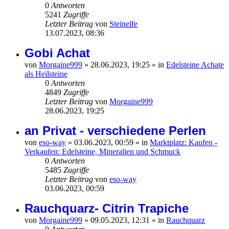
0
Antworten
5241
Zugriffe
Letzter Beitrag
von
Steinelfe
13.07.2023, 08:36
Gobi Achat
von
Morgaine999
»
28.06.2023, 19:25
» in
Edelsteine Achate
als Heilsteine
0
Antworten
4849
Zugriffe
Letzter Beitrag
von
Morgaine999
28.06.2023, 19:25
an Privat - verschiedene Perlen
von
eso-way
»
03.06.2023, 00:59
» in
Marktplatz: Kaufen -
Verkaufen: Edelsteine, Mineralien und Schmuck
0
Antworten
5485
Zugriffe
Letzter Beitrag
von
eso-way
03.06.2023, 00:59
Rauchquarz- Citrin Trapiche
von
Morgaine999
»
09.05.2023, 12:31
» in
Rauchquarz