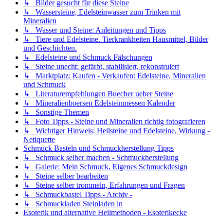
↳ Bilder gesucht für diese Steine
↳ Wassersteine, Edelsteinwasser zum Trinken mit
Mineralien
↳ Wasser und Steine: Anleitungen und Tipps
↳ Tiere und Edelsteine. Tierkrankheiten Hausmittel, Bilder
und Geschichten.
↳ Edelsteine und Schmuck Fälschungen
↳ Steine unecht: gefärbt, stabilisiert, rekonstruiert
↳ Marktplatz: Kaufen - Verkaufen: Edelsteine, Mineralien
und Schmuck
↳ Literaturempfehlungen Buecher ueber Steine
↳ Mineralienboersen Edelsteinmessen Kalender
↳ Sonstige Themen
↳ Foto Tipps - Steine und Mineralien richtig fotografieren
↳ Wichtiger Hinweis: Heilsteine und Edelsteine, Wirkung -
Netiquette
Schmuck Basteln und Schmuckherstellung Tipps
↳ Schmuck selber machen - Schmuckherstellung
↳ Galerie: Mein Schmuck, Eigenes Schmuckdesign
↳ Steine selber bearbeiten
↳ Steine selber trommeln, Erfahrungen und Fragen
↳ Schmuckbastel Tipps - Archiv -
↳ Schmuckladen Steinladen in
Esoterik und alternative Heilmethoden - Esoterikecke