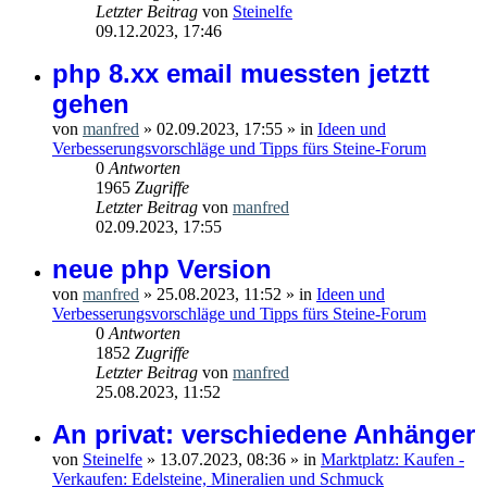
Letzter Beitrag
von
Steinelfe
09.12.2023, 17:46
php 8.xx email muessten jetztt
gehen
von
manfred
»
02.09.2023, 17:55
» in
Ideen und
Verbesserungsvorschläge und Tipps fürs Steine-Forum
0
Antworten
1965
Zugriffe
Letzter Beitrag
von
manfred
02.09.2023, 17:55
neue php Version
von
manfred
»
25.08.2023, 11:52
» in
Ideen und
Verbesserungsvorschläge und Tipps fürs Steine-Forum
0
Antworten
1852
Zugriffe
Letzter Beitrag
von
manfred
25.08.2023, 11:52
An privat: verschiedene Anhänger
von
Steinelfe
»
13.07.2023, 08:36
» in
Marktplatz: Kaufen -
Verkaufen: Edelsteine, Mineralien und Schmuck