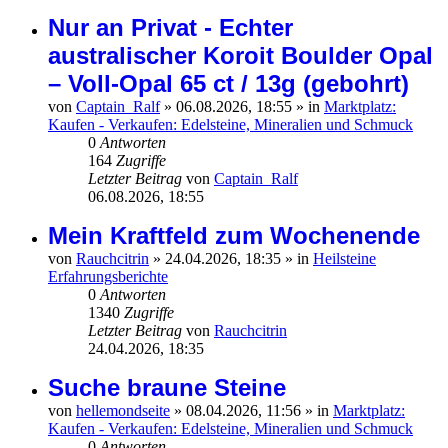
Nur an Privat - Echter
australischer Koroit Boulder Opal
– Voll-Opal 65 ct / 13g (gebohrt)
von
Captain_Ralf
»
06.08.2026, 18:55
» in
Marktplatz:
Kaufen - Verkaufen: Edelsteine, Mineralien und Schmuck
0
Antworten
164
Zugriffe
Letzter Beitrag
von
Captain_Ralf
06.08.2026, 18:55
Mein Kraftfeld zum Wochenende
von
Rauchcitrin
»
24.04.2026, 18:35
» in
Heilsteine
Erfahrungsberichte
0
Antworten
1340
Zugriffe
Letzter Beitrag
von
Rauchcitrin
24.04.2026, 18:35
Suche braune Steine
von
hellemondseite
»
08.04.2026, 11:56
» in
Marktplatz:
Kaufen - Verkaufen: Edelsteine, Mineralien und Schmuck
0
Antworten