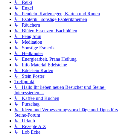
↳ Reiki
↳ Engel
↳ Pendeln, Kartenlegen, Karten und Runen
↳ Esoterik - sonstige Esoterikthemen
↳ Räuchern
↳ Blüten Essenzen, Bachblüten
↳ Feng Shui
↳ Meditation
↳ Sonstige Esoterik
↳ Heilkräuter
↳ Energiearbeit, Prana Heilung
↳ Info Material Edelsteine
↳ Edelstein Karten
↳ Stein Poster
Treffpunkt
↳ Hallo Ihr lieben neuen Besucher und Steine-
Interessierten....
↳ Kaffee und Kuchen
↳ Purzeltag
↳ Ideen und Verbesserungsvorschläge und Tipps fürs
Steine-Forum
↳ Urlaub
↳ Rezepte A-Z
↳ Lob Ecke