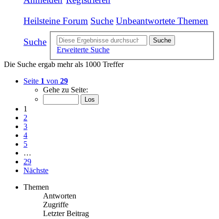
Heilsteine Forum
Suche
Unbeantwortete Themen
Suche
Suche
Erweiterte Suche
Die Suche ergab mehr als 1000 Treffer
Seite
1
von
29
Gehe zu Seite:
1
2
3
4
5
…
29
Nächste
Themen
Antworten
Zugriffe
Letzter Beitrag