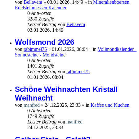
von
Bellavera
»
03.01.2026, 14:49
» in
Mineralienboersen
Edelsteinmessen Kalender
0
Antworten
3280
Zugriffe
Letzter Beitrag
von
Bellavera
03.01.2026, 14:49
Wolfsmond 2026
von
rabimmel75
»
01.01.2026, 08:04
» in
Vollmondkalender -
Sonnesteine - Mondsteine
0
Antworten
1401
Zugriffe
Letzter Beitrag
von
rabimmel75
01.01.2026, 08:04
Schöne Weihnachten Kristall
Weihnacht
von
manfred
»
24.12.2025, 23:33
» in
Kaffee und Kuchen
0
Antworten
1749
Zugriffe
Letzter Beitrag
von
manfred
24.12.2025, 23:33