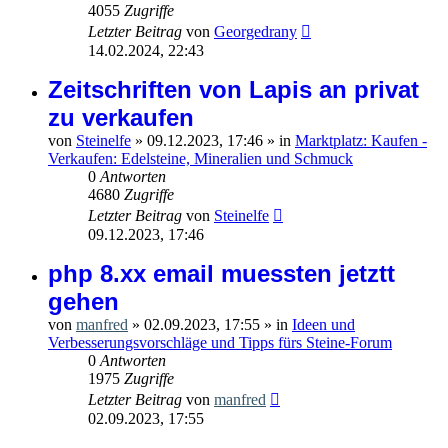
4055
Zugriffe
Letzter Beitrag
von
Georgedrany
14.02.2024, 22:43
Zeitschriften von Lapis an privat
zu verkaufen
von
Steinelfe
»
09.12.2023, 17:46
» in
Marktplatz: Kaufen -
Verkaufen: Edelsteine, Mineralien und Schmuck
0
Antworten
4680
Zugriffe
Letzter Beitrag
von
Steinelfe
09.12.2023, 17:46
php 8.xx email muessten jetztt
gehen
von
manfred
»
02.09.2023, 17:55
» in
Ideen und
Verbesserungsvorschläge und Tipps fürs Steine-Forum
0
Antworten
1975
Zugriffe
Letzter Beitrag
von
manfred
02.09.2023, 17:55