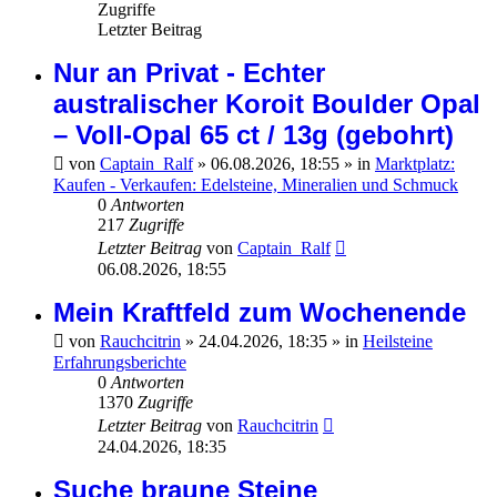
Zugriffe
Letzter Beitrag
Nur an Privat - Echter
australischer Koroit Boulder Opal
– Voll-Opal 65 ct / 13g (gebohrt)
von
Captain_Ralf
»
06.08.2026, 18:55
» in
Marktplatz:
Kaufen - Verkaufen: Edelsteine, Mineralien und Schmuck
0
Antworten
217
Zugriffe
Letzter Beitrag
von
Captain_Ralf
06.08.2026, 18:55
Mein Kraftfeld zum Wochenende
von
Rauchcitrin
»
24.04.2026, 18:35
» in
Heilsteine
Erfahrungsberichte
0
Antworten
1370
Zugriffe
Letzter Beitrag
von
Rauchcitrin
24.04.2026, 18:35
Suche braune Steine