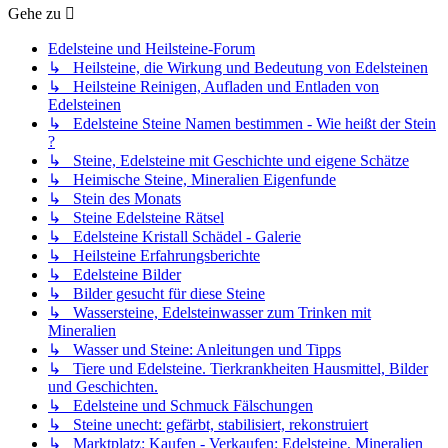
Gehe zu
Edelsteine und Heilsteine-Forum
↳ Heilsteine, die Wirkung und Bedeutung von Edelsteinen
↳ Heilsteine Reinigen, Aufladen und Entladen von
Edelsteinen
↳ Edelsteine Steine Namen bestimmen - Wie heißt der Stein
?
↳ Steine, Edelsteine mit Geschichte und eigene Schätze
↳ Heimische Steine, Mineralien Eigenfunde
↳ Stein des Monats
↳ Steine Edelsteine Rätsel
↳ Edelsteine Kristall Schädel - Galerie
↳ Heilsteine Erfahrungsberichte
↳ Edelsteine Bilder
↳ Bilder gesucht für diese Steine
↳ Wassersteine, Edelsteinwasser zum Trinken mit
Mineralien
↳ Wasser und Steine: Anleitungen und Tipps
↳ Tiere und Edelsteine. Tierkrankheiten Hausmittel, Bilder
und Geschichten.
↳ Edelsteine und Schmuck Fälschungen
↳ Steine unecht: gefärbt, stabilisiert, rekonstruiert
↳ Marktplatz: Kaufen - Verkaufen: Edelsteine, Mineralien