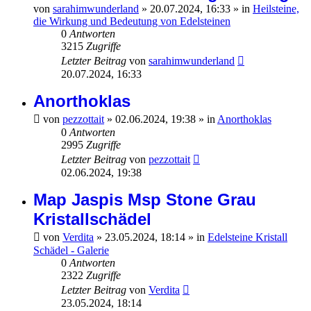
von
sarahimwunderland
»
20.07.2024, 16:33
» in
Heilsteine,
die Wirkung und Bedeutung von Edelsteinen
0
Antworten
3215
Zugriffe
Letzter Beitrag
von
sarahimwunderland
20.07.2024, 16:33
Anorthoklas
von
pezzottait
»
02.06.2024, 19:38
» in
Anorthoklas
0
Antworten
2995
Zugriffe
Letzter Beitrag
von
pezzottait
02.06.2024, 19:38
Map Jaspis Msp Stone Grau
Kristallschädel
von
Verdita
»
23.05.2024, 18:14
» in
Edelsteine Kristall
Schädel - Galerie
0
Antworten
2322
Zugriffe
Letzter Beitrag
von
Verdita
23.05.2024, 18:14