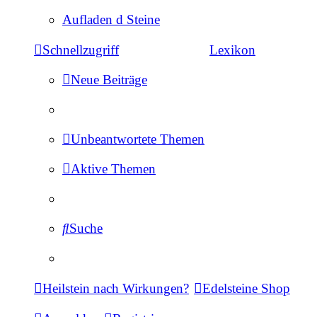
Aufladen d Steine
Schnellzugriff
Lexikon
Neue Beiträge
Unbeantwortete Themen
Aktive Themen
Suche
Heilstein nach Wirkungen?
Edelsteine Shop