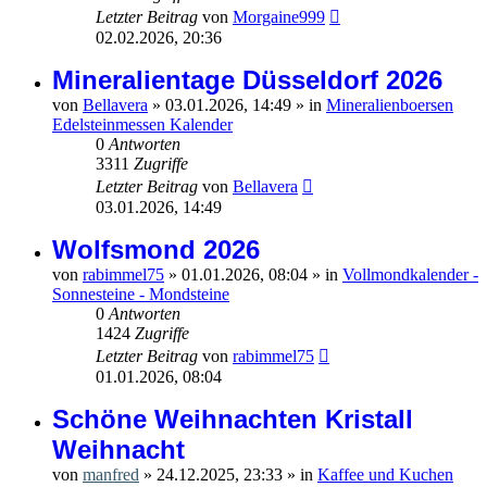
Letzter Beitrag
von
Morgaine999
02.02.2026, 20:36
Mineralientage Düsseldorf 2026
von
Bellavera
»
03.01.2026, 14:49
» in
Mineralienboersen
Edelsteinmessen Kalender
0
Antworten
3311
Zugriffe
Letzter Beitrag
von
Bellavera
03.01.2026, 14:49
Wolfsmond 2026
von
rabimmel75
»
01.01.2026, 08:04
» in
Vollmondkalender -
Sonnesteine - Mondsteine
0
Antworten
1424
Zugriffe
Letzter Beitrag
von
rabimmel75
01.01.2026, 08:04
Schöne Weihnachten Kristall
Weihnacht
von
manfred
»
24.12.2025, 23:33
» in
Kaffee und Kuchen