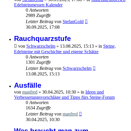
Edelsteinmessen Kalender
0
Antworten
2989
Zugriffe
Letzter Beitrag
von
StefanGold
30.09.2025, 17:08
Rauchquarzstufe
von
Schwarzschelm
»
13.08.2025, 15:13
» in
Steine,
Edelsteine mit Geschichte und eigene Schätze
0
Antworten
1301
Zugriffe
Letzter Beitrag
von
Schwarzschelm
13.08.2025, 15:13
Ausfälle
von
manfred
»
30.04.2025, 10:30
» in
Ideen und
Verbesserungsvorschläge und Tipps fürs Steine-Forum
0
Antworten
1634
Zugriffe
Letzter Beitrag
von
manfred
30.04.2025, 10:30
Was braucht man zum