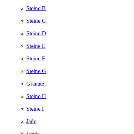
Steine B
Steine C
Steine D
Steine E
Steine F
Steine G
Granate
Steine H
Steine I
Jade
Jaspis