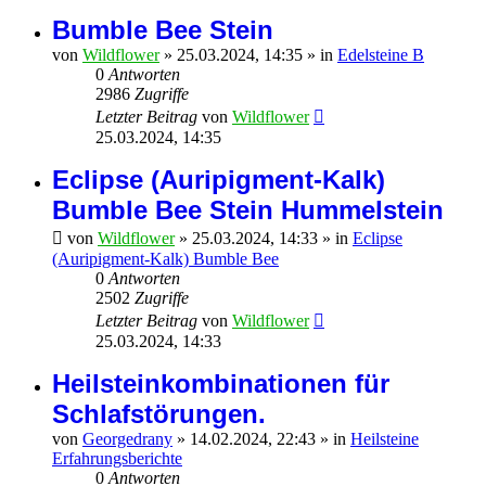
Bumble Bee Stein
von
Wildflower
»
25.03.2024, 14:35
» in
Edelsteine B
0
Antworten
2986
Zugriffe
Letzter Beitrag
von
Wildflower
25.03.2024, 14:35
Eclipse (Auripigment-Kalk)
Bumble Bee Stein Hummelstein
von
Wildflower
»
25.03.2024, 14:33
» in
Eclipse
(Auripigment-Kalk) Bumble Bee
0
Antworten
2502
Zugriffe
Letzter Beitrag
von
Wildflower
25.03.2024, 14:33
Heilsteinkombinationen für
Schlafstörungen.
von
Georgedrany
»
14.02.2024, 22:43
» in
Heilsteine
Erfahrungsberichte
0
Antworten