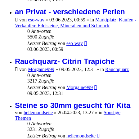
an Privat - verschiedene Perlen
von
eso-way
»
03.06.2023, 00:59
» in
Marktplatz: Kaufen -
Verkaufen: Edelsteine, Mineralien und Schmuck
0
Antworten
5500
Zugriffe
Letzter Beitrag
von
eso-way
03.06.2023, 00:59
Rauchquarz- Citrin Trapiche
von
Morgaine999
»
09.05.2023, 12:31
» in
Rauchquarz
0
Antworten
3217
Zugriffe
Letzter Beitrag
von
Morgaine999
09.05.2023, 12:31
Steine so 30mm gesucht für Kita
von
hellemondseite
»
26.04.2023, 13:27
» in
Sonstige
Themen
0
Antworten
3231
Zugriffe
Letzter Beitrag
von
hellemondseite