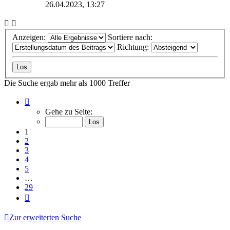
26.04.2023, 13:27
Anzeigen:
Sortiere nach:
Richtung:
Die Suche ergab mehr als 1000 Treffer
Seite
1
Gehe zu Seite:
von
29
1
2
3
4
5
…
29
Nächste
Zur erweiterten Suche