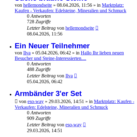
von
hellemondseite
»
08.04.2026, 11:56
» in
Marktplatz:
Kaufen - Verkaufen: Edelsteine, Mineralien und Schmuck
0
Antworten
728
Zugriffe
Letzter Beitrag
von
hellemondseite
08.04.2026, 11:56
Ein Neuer Teilnehmer
von
Ilva
»
05.04.2026, 06:42
» in
Hallo Ihr lieben neuen
Besucher und Steine-Interessierten....
0
Antworten
488
Zugriffe
Letzter Beitrag
von
Ilva
05.04.2026, 06:42
Armbänder 3'er Set
von
eso-way
»
29.03.2026, 14:51
» in
Marktplatz: Kaufen -
Verkaufen: Edelsteine, Mineralien und Schmuck
0
Antworten
909
Zugriffe
Letzter Beitrag
von
eso-way
29.03.2026, 14:51