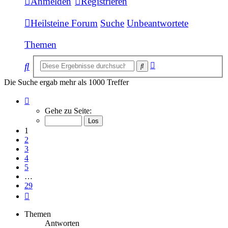
Anmelden
Registrieren
Heilsteine Forum
Suche
Unbeantwortete
Themen
Erweiterte
Suche
Suche
Suche
Die Suche ergab mehr als 1000 Treffer
Seite
1
Gehe zu Seite:
von
29
1
2
3
4
5
…
29
Nächste
Themen
Antworten