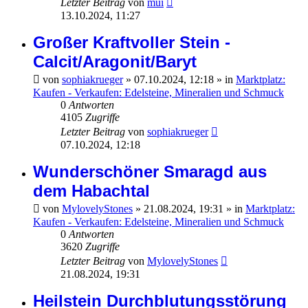
Letzter Beitrag
von
mui
13.10.2024, 11:27
Großer Kraftvoller Stein -
Calcit/Aragonit/Baryt
von
sophiakrueger
»
07.10.2024, 12:18
» in
Marktplatz:
Kaufen - Verkaufen: Edelsteine, Mineralien und Schmuck
0
Antworten
4105
Zugriffe
Letzter Beitrag
von
sophiakrueger
07.10.2024, 12:18
Wunderschöner Smaragd aus
dem Habachtal
von
MylovelyStones
»
21.08.2024, 19:31
» in
Marktplatz:
Kaufen - Verkaufen: Edelsteine, Mineralien und Schmuck
0
Antworten
3620
Zugriffe
Letzter Beitrag
von
MylovelyStones
21.08.2024, 19:31
Heilstein Durchblutungsstörung