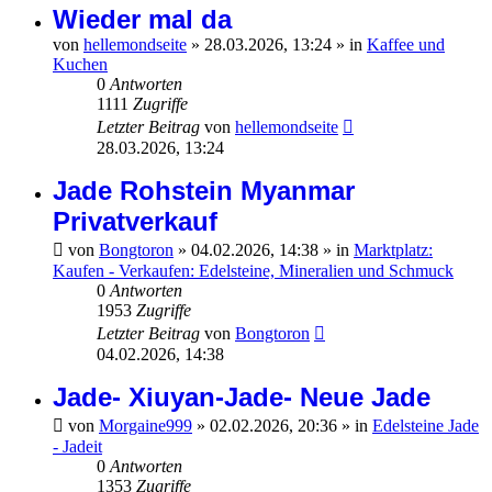
Wieder mal da
von
hellemondseite
»
28.03.2026, 13:24
» in
Kaffee und
Kuchen
0
Antworten
1111
Zugriffe
Letzter Beitrag
von
hellemondseite
28.03.2026, 13:24
Jade Rohstein Myanmar
Privatverkauf
von
Bongtoron
»
04.02.2026, 14:38
» in
Marktplatz:
Kaufen - Verkaufen: Edelsteine, Mineralien und Schmuck
0
Antworten
1953
Zugriffe
Letzter Beitrag
von
Bongtoron
04.02.2026, 14:38
Jade- Xiuyan-Jade- Neue Jade
von
Morgaine999
»
02.02.2026, 20:36
» in
Edelsteine Jade
- Jadeit
0
Antworten
1353
Zugriffe