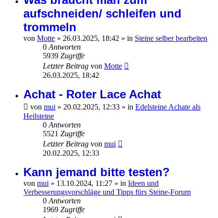
aufschneiden/ schleifen und
trommeln
von
Motte
»
26.03.2025, 18:42
» in
Steine selber bearbeiten
0
Antworten
5939
Zugriffe
Letzter Beitrag
von
Motte
26.03.2025, 18:42
Achat - Roter Lace Achat
von
mui
»
20.02.2025, 12:33
» in
Edelsteine Achate als
Heilsteine
0
Antworten
5521
Zugriffe
Letzter Beitrag
von
mui
20.02.2025, 12:33
Kann jemand bitte testen?
von
mui
»
13.10.2024, 11:27
» in
Ideen und
Verbesserungsvorschläge und Tipps fürs Steine-Forum
0
Antworten
1969
Zugriffe