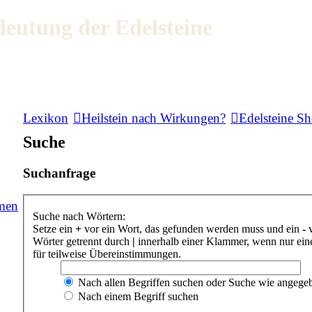
deutung der Edelsteine
Lexikon
Heilstein nach Wirkungen?
Edelsteine S
Suche
Suchanfrage
men
Suche nach Wörtern:
Setze ein
+
vor ein Wort, das gefunden werden muss und ein
-
v
Wörter getrennt durch
|
innerhalb einer Klammer, wenn nur eine
für teilweise Übereinstimmungen.
Nach allen Begriffen suchen oder Suche wie angeg
Nach einem Begriff suchen