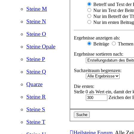
Betreff und Text der 
Steine M
Nur im Text der Beit
Nur im Betreff der 
Steine N
Nur im ersten Beitra
Steine O
Ergebnisse anzeigen als:
Beiträge
Themen
Steine Opale
Ergebnisse sortieren nach:
Steine P
Suchzeitraum begrenzen:
Steine Q
Quarze
Die ersten:
Stelle 0 als Wert ein, damit der
Steine R
Zeichen der B
Steine S
Steine T
Heilsteine Forum
Alle Zei