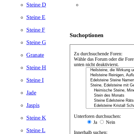
Steine D
Steine E
Steine F
Suchoptionen
Steine G
Zu durchsuchende Foren:
Granate
Wähle das Forum oder die Foren
unten nicht deaktivierst.
Steine H
Steine I
Jade
Jaspis
Unterforen durchsuchen:
Steine K
Ja
Nein
Steine L
Innerhalb suchen: