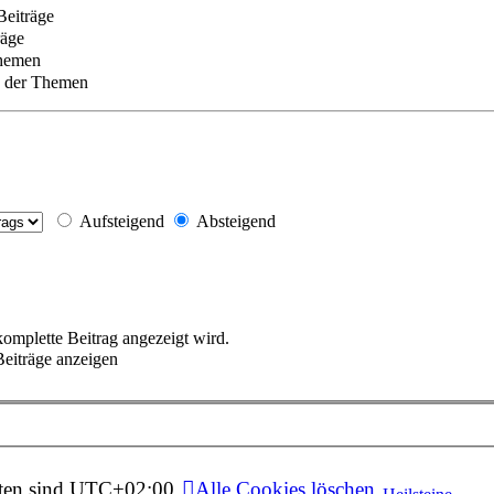
Beiträge
räge
Themen
g der Themen
Aufsteigend
Absteigend
 komplette Beitrag angezeigt wird.
eiträge anzeigen
ten sind
UTC+02:00
Alle Cookies löschen