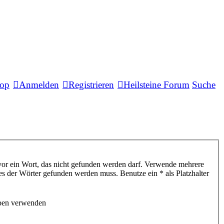
hop
Anmelden
Registrieren
Heilsteine Forum
Suche
or ein Wort, das nicht gefunden werden darf. Verwende mehrere
s der Wörter gefunden werden muss. Benutze ein * als Platzhalter
eben verwenden