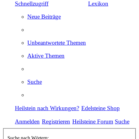
Schnellzugriff
Lexikon
Neue Beiträge
Unbeantwortete Themen
Aktive Themen
Suche
Heilstein nach Wirkungen?
Edelsteine Shop
Anmelden
Registrieren
Heilsteine Forum
Suche
Suche nach Wörtern: