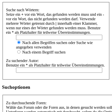
Suche nach Wörtern:
Setze ein
+
vor ein Wort, das gefunden werden muss und ein
-
vor ein Wort, das nicht gefunden werden darf. Verwende
mehrere Wörter getrennt durch
|
innerhalb einer Klammer,
wenn nur eines der Wörter gefunden werden muss. Benutze
ein * als Platzhalter für teilweise Übereinstimmungen.
Nach allen Begriffen suchen oder Suche wie
angegeben verwenden
Nach einem Begriff suchen
Zu suchender Autor:
Benutze ein * als Platzhalter für teilweise Übereinstimmungen.
Suchoptionen
Zu durchsuchende Foren:
Wähle das Forum oder die Foren aus, in denen gesucht werden soll
Unterforen werden automatisch mit durchsucht, sofern du die Opti