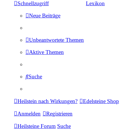
Schnellzugriff
Lexikon
Neue Beiträge
Unbeantwortete Themen
Aktive Themen
Suche
Heilstein nach Wirkungen?
Edelsteine Shop
Anmelden
Registrieren
Heilsteine Forum
Suche