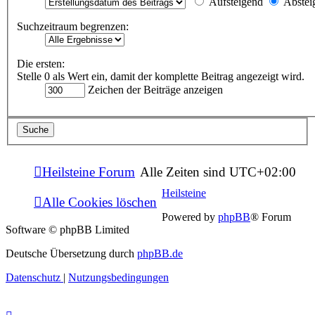
Aufsteigend
Abstei
Suchzeitraum begrenzen:
Die ersten:
Stelle 0 als Wert ein, damit der komplette Beitrag angezeigt wird.
Zeichen der Beiträge anzeigen
Heilsteine Forum
Alle Zeiten sind
UTC+02:00
Heilsteine
Alle Cookies löschen
Powered by
phpBB
® Forum
Software © phpBB Limited
Deutsche Übersetzung durch
phpBB.de
Datenschutz
|
Nutzungsbedingungen