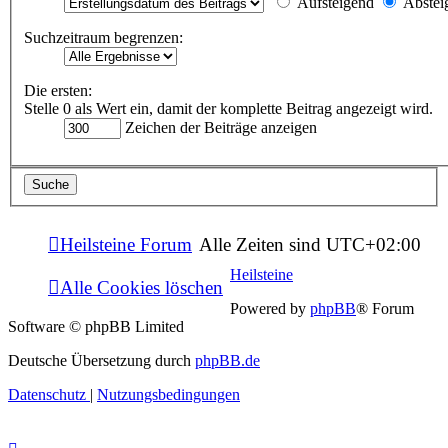
Aufsteigend
Abstei
Suchzeitraum begrenzen:
Die ersten:
Stelle 0 als Wert ein, damit der komplette Beitrag angezeigt wird.
Zeichen der Beiträge anzeigen
Heilsteine Forum
Alle Zeiten sind
UTC+02:00
Heilsteine
Alle Cookies löschen
Powered by
phpBB
® Forum
Software © phpBB Limited
Deutsche Übersetzung durch
phpBB.de
Datenschutz
|
Nutzungsbedingungen