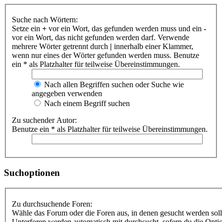
Suche nach Wörtern:
Setze ein
+
vor ein Wort, das gefunden werden muss und ein
-
vor ein Wort, das nicht gefunden werden darf. Verwende
mehrere Wörter getrennt durch
|
innerhalb einer Klammer,
wenn nur eines der Wörter gefunden werden muss. Benutze
ein * als Platzhalter für teilweise Übereinstimmungen.
Nach allen Begriffen suchen oder Suche wie
angegeben verwenden
Nach einem Begriff suchen
Zu suchender Autor:
Benutze ein * als Platzhalter für teilweise Übereinstimmungen.
Suchoptionen
Zu durchsuchende Foren:
Wähle das Forum oder die Foren aus, in denen gesucht werden soll
Unterforen werden automatisch mit durchsucht, sofern du die Opti