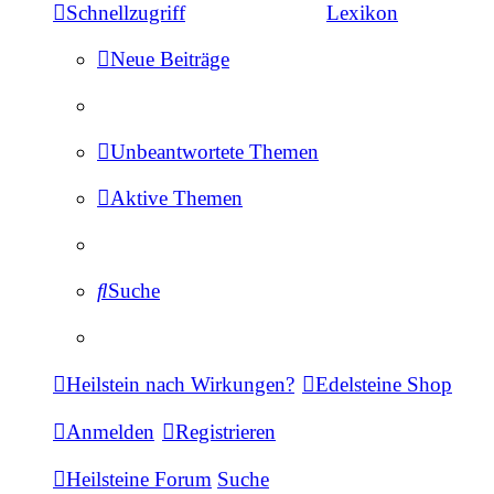
Schnellzugriff
Lexikon
Neue Beiträge
Unbeantwortete Themen
Aktive Themen
Suche
Heilstein nach Wirkungen?
Edelsteine Shop
Anmelden
Registrieren
Heilsteine Forum
Suche