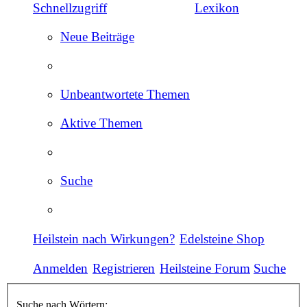
Schnellzugriff
Lexikon
Neue Beiträge
Unbeantwortete Themen
Aktive Themen
Suche
Heilstein nach Wirkungen?
Edelsteine Shop
Anmelden
Registrieren
Heilsteine Forum
Suche
Suche nach Wörtern: