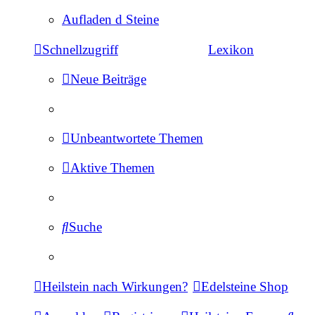
Aufladen d Steine
Schnellzugriff
Lexikon
Neue Beiträge
Unbeantwortete Themen
Aktive Themen
Suche
Heilstein nach Wirkungen?
Edelsteine Shop