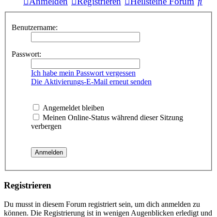
Suc
Anmelden
Registrieren
Heilsteine Forum
Benutzername:
Passwort:
Ich habe mein Passwort vergessen
Die Aktivierungs-E-Mail erneut senden
Angemeldet bleiben
Meinen Online-Status während dieser Sitzung
verbergen
Registrieren
Du musst in diesem Forum registriert sein, um dich anmelden zu
können. Die Registrierung ist in wenigen Augenblicken erledigt und