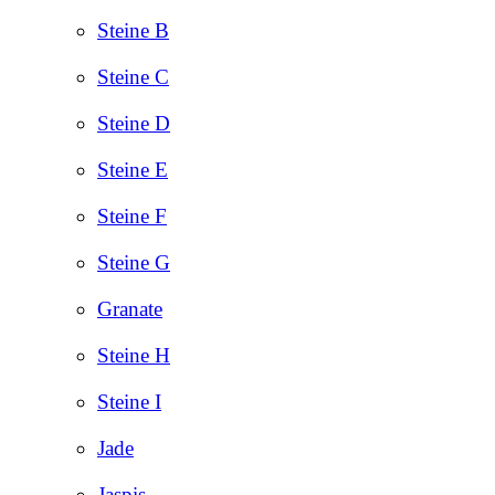
Steine B
Steine C
Steine D
Steine E
Steine F
Steine G
Granate
Steine H
Steine I
Jade
Jaspis