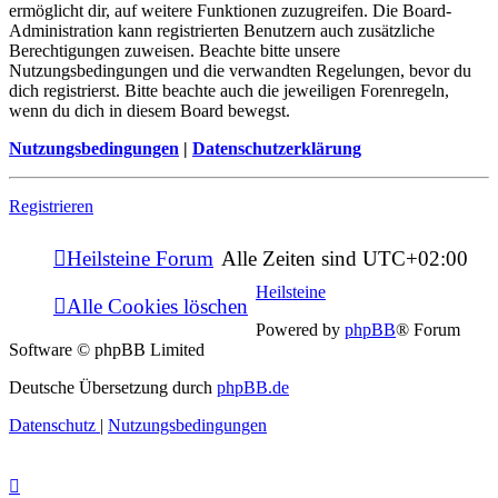
ermöglicht dir, auf weitere Funktionen zuzugreifen. Die Board-
Administration kann registrierten Benutzern auch zusätzliche
Berechtigungen zuweisen. Beachte bitte unsere
Nutzungsbedingungen und die verwandten Regelungen, bevor du
dich registrierst. Bitte beachte auch die jeweiligen Forenregeln,
wenn du dich in diesem Board bewegst.
Nutzungsbedingungen
|
Datenschutzerklärung
Registrieren
Heilsteine Forum
Alle Zeiten sind
UTC+02:00
Heilsteine
Alle Cookies löschen
Powered by
phpBB
® Forum
Software © phpBB Limited
Deutsche Übersetzung durch
phpBB.de
Datenschutz
|
Nutzungsbedingungen