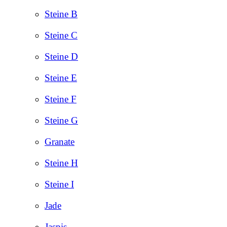
Steine B
Steine C
Steine D
Steine E
Steine F
Steine G
Granate
Steine H
Steine I
Jade
Jaspis