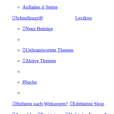
Aufladen d Steine
Schnellzugriff
Lexikon
Neue Beiträge
Unbeantwortete Themen
Aktive Themen
Suche
Heilstein nach Wirkungen?
Edelsteine Shop