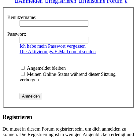
Suc
Anmelden
Registrieren
Heilsteine Forum
Benutzername:
Passwort:
Ich habe mein Passwort vergessen
Die Aktivierungs-E-Mail erneut senden
Angemeldet bleiben
Meinen Online-Status während dieser Sitzung
verbergen
Registrieren
Du musst in diesem Forum registriert sein, um dich anmelden zu
können. Die Registrierung ist in wenigen Augenblicken erledigt und