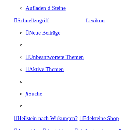
Aufladen d Steine
Schnellzugriff
Lexikon
Neue Beiträge
Unbeantwortete Themen
Aktive Themen
Suche
Heilstein nach Wirkungen?
Edelsteine Shop