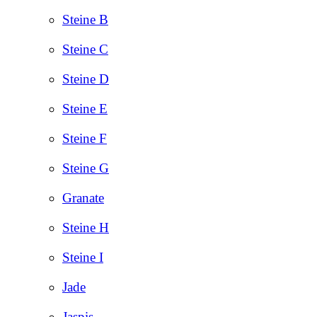
Steine B
Steine C
Steine D
Steine E
Steine F
Steine G
Granate
Steine H
Steine I
Jade
Jaspis