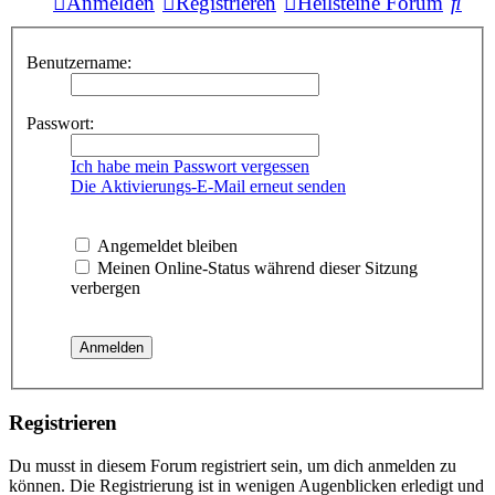
Suc
Anmelden
Registrieren
Heilsteine Forum
Benutzername:
Passwort:
Ich habe mein Passwort vergessen
Die Aktivierungs-E-Mail erneut senden
Angemeldet bleiben
Meinen Online-Status während dieser Sitzung
verbergen
Registrieren
Du musst in diesem Forum registriert sein, um dich anmelden zu
können. Die Registrierung ist in wenigen Augenblicken erledigt und