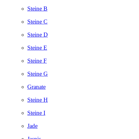
Steine B
Steine C
Steine D
Steine E
Steine F
Steine G
Granate
Steine H
Steine I
Jade
Jaspis