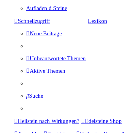
Aufladen d Steine
Schnellzugriff
Lexikon
Neue Beiträge
Unbeantwortete Themen
Aktive Themen
Suche
Heilstein nach Wirkungen?
Edelsteine Shop