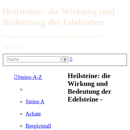
Heilsteine: die Wirkung und
Bedeutung der Edelsteine
Fragen und Antworten zum Thema Heilsteine -ohne KI-
Zum Inhalt
Erweiterte
Suche
Suche
Heilsteine: die
Steine-A-Z
Wirkung und
Bedeutung der
Edelsteine -
Steine A
Achate
Bergkristall