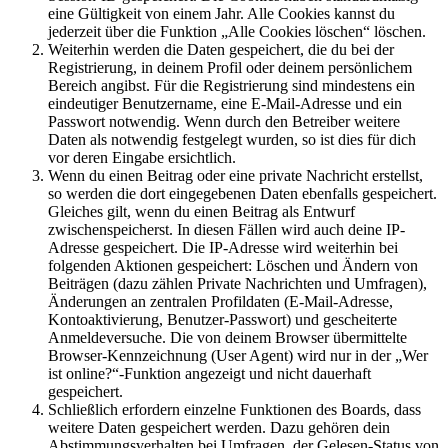
eine Gültigkeit von einem Jahr. Alle Cookies kannst du
jederzeit über die Funktion „Alle Cookies löschen“ löschen.
Weiterhin werden die Daten gespeichert, die du bei der
Registrierung, in deinem Profil oder deinem persönlichem
Bereich angibst. Für die Registrierung sind mindestens ein
eindeutiger Benutzername, eine E-Mail-Adresse und ein
Passwort notwendig. Wenn durch den Betreiber weitere
Daten als notwendig festgelegt wurden, so ist dies für dich
vor deren Eingabe ersichtlich.
Wenn du einen Beitrag oder eine private Nachricht erstellst,
so werden die dort eingegebenen Daten ebenfalls gespeichert.
Gleiches gilt, wenn du einen Beitrag als Entwurf
zwischenspeicherst. In diesen Fällen wird auch deine IP-
Adresse gespeichert. Die IP-Adresse wird weiterhin bei
folgenden Aktionen gespeichert: Löschen und Ändern von
Beiträgen (dazu zählen Private Nachrichten und Umfragen),
Änderungen an zentralen Profildaten (E-Mail-Adresse,
Kontoaktivierung, Benutzer-Passwort) und gescheiterte
Anmeldeversuche. Die von deinem Browser übermittelte
Browser-Kennzeichnung (User Agent) wird nur in der „Wer
ist online?“-Funktion angezeigt und nicht dauerhaft
gespeichert.
Schließlich erfordern einzelne Funktionen des Boards, dass
weitere Daten gespeichert werden. Dazu gehören dein
Abstimmungsverhalten bei Umfragen, der Gelesen-Status von