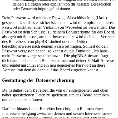
deinen Beiträgen oder explizit von dir gesetzte Lesezeichen
oder Benachrichtigungsfunktionen.
Dein Passwort wird mit einer Einwege-Verschlüsselung (Hash)
gespeichert, so dass es sicher ist. Jedoch wird dir empfohlen, dieses
Passwort nicht auf einer Vielzahl von Webseiten zu verwenden. Das
Passwort ist dein Schlüssel zu deinem Benutzerkonto für das Board,
also geh mit ihm sorgsam um. Insbesondere wird dich kein Vertreter
des Betreibers, von phpBB Limited oder ein Dritter
berechtigterweise nach deinem Passwort fragen. Solltest du dein
Passwort vergessen haben, so kannst du die Funktion „Ich habe
mein Passwort vergessen“ benutzen. Die phpBB-Software fragt
dich dann nach deinem Benutzernamen und deiner E-Mail-Adresse
und sendet anschließend ein neu generiertes Passwort an diese
Adresse, mit dem du dann auf das Board zugreifen kannst.
Gestattung der Datenspeicherung
Du gestattest dem Betreiber, die von dir eingegebenen und oben
näher spezifizierten Daten zu speichern, um das Board betreiben
und anbieten zu können.
Darüber hinaus ist der Betreiber berechtigt, im Rahmen einer
Interessenabwägung zwischen deinen und seinen Interessen sowie