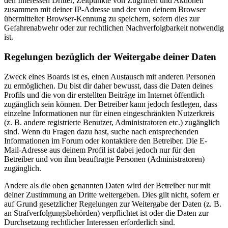
den Interessen Dritter, Zeitpunkte von Zugriffen und Aktionen
zusammen mit deiner IP-Adresse und der von deinem Browser
übermittelter Browser-Kennung zu speichern, sofern dies zur
Gefahrenabwehr oder zur rechtlichen Nachverfolgbarkeit notwendig
ist.
Regelungen bezüglich der Weitergabe deiner Daten
Zweck eines Boards ist es, einen Austausch mit anderen Personen
zu ermöglichen. Du bist dir daher bewusst, dass die Daten deines
Profils und die von dir erstellten Beiträge im Internet öffentlich
zugänglich sein können. Der Betreiber kann jedoch festlegen, dass
einzelne Informationen nur für einen eingeschränkten Nutzerkreis
(z. B. andere registrierte Benutzer, Administratoren etc.) zugänglich
sind. Wenn du Fragen dazu hast, suche nach entsprechenden
Informationen im Forum oder kontaktiere den Betreiber. Die E-
Mail-Adresse aus deinem Profil ist dabei jedoch nur für den
Betreiber und von ihm beauftragte Personen (Administratoren)
zugänglich.
Andere als die oben genannten Daten wird der Betreiber nur mit
deiner Zustimmung an Dritte weitergeben. Dies gilt nicht, sofern er
auf Grund gesetzlicher Regelungen zur Weitergabe der Daten (z. B.
an Strafverfolgungsbehörden) verpflichtet ist oder die Daten zur
Durchsetzung rechtlicher Interessen erforderlich sind.