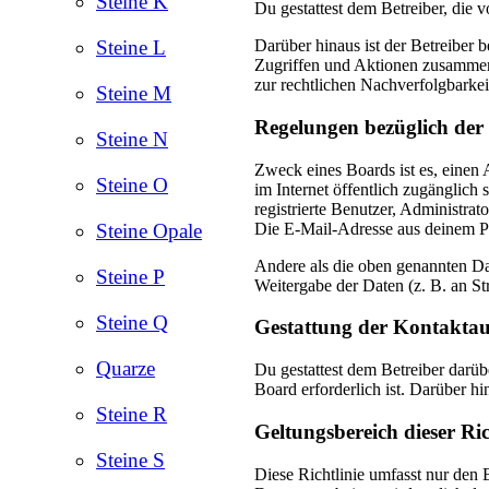
Steine K
Du gestattest dem Betreiber, die 
Darüber hinaus ist der Betreiber 
Steine L
Zugriffen und Aktionen zusammen
zur rechtlichen Nachverfolgbarkei
Steine M
Regelungen bezüglich der
Steine N
Zweck eines Boards ist es, einen 
Steine O
im Internet öffentlich zugänglich
registrierte Benutzer, Administra
Die E-Mail-Adresse aus deinem Pro
Steine Opale
Andere als die oben genannten Dat
Steine P
Weitergabe der Daten (z. B. an Str
Steine Q
Gestattung der Kontakta
Quarze
Du gestattest dem Betreiber darüb
Board erforderlich ist. Darüber hi
Steine R
Geltungsbereich dieser Ric
Steine S
Diese Richtlinie umfasst nur den