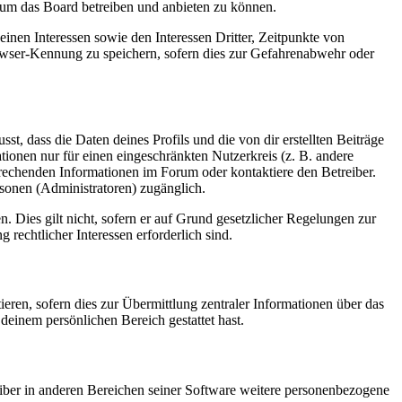
, um das Board betreiben und anbieten zu können.
inen Interessen sowie den Interessen Dritter, Zeitpunkte von
wser-Kennung zu speichern, sofern dies zur Gefahrenabwehr oder
t, dass die Daten deines Profils und die von dir erstellten Beiträge
ationen nur für einen eingeschränkten Nutzerkreis (z. B. andere
sprechenden Informationen im Forum oder kontaktiere den Betreiber.
rsonen (Administratoren) zugänglich.
. Dies gilt nicht, sofern er auf Grund gesetzlicher Regelungen zur
 rechtlicher Interessen erforderlich sind.
eren, sofern dies zur Übermittlung zentraler Informationen über das
 deinem persönlichen Bereich gestattet hast.
eiber in anderen Bereichen seiner Software weitere personenbezogene