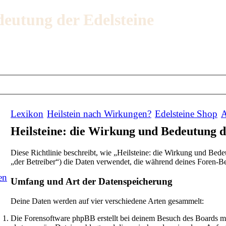
deutung der Edelsteine
Lexikon
Heilstein nach Wirkungen?
Edelsteine Shop
A
Heilsteine: die Wirkung und Bedeutung d
Diese Richtlinie beschreibt, wie „Heilsteine: die Wirkung und Bede
„der Betreiber“) die Daten verwendet, die während deines Foren-
en
Umfang und Art der Datenspeicherung
Deine Daten werden auf vier verschiedene Arten gesammelt:
Die Forensoftware phpBB erstellt bei deinem Besuch des Boards me