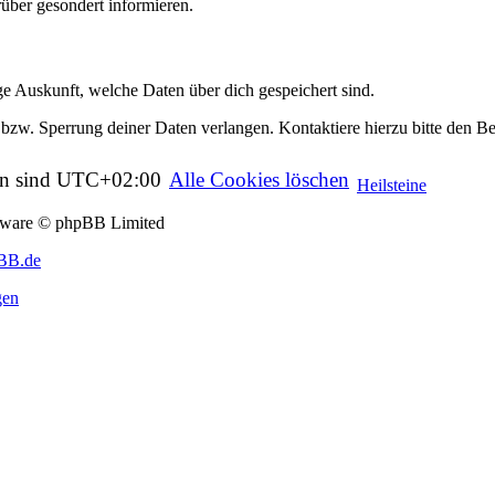
rüber gesondert informieren.
age Auskunft, welche Daten über dich gespeichert sind.
bzw. Sperrung deiner Daten verlangen. Kontaktiere hierzu bitte den Bet
en sind
UTC+02:00
Alle Cookies löschen
Heilsteine
tware © phpBB Limited
BB.de
gen