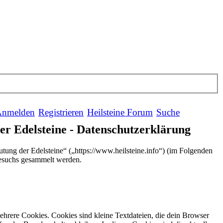
nmelden
Registrieren
Heilsteine Forum
Suche
er Edelsteine - Datenschutzerklärung
utung der Edelsteine“ („https://www.heilsteine.info“) (im Folgenden
Besuchs gesammelt werden.
hrere Cookies. Cookies sind kleine Textdateien, die dein Browser