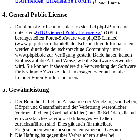
Suche
Anmelden
Heilsteine Forum
zuzufügen.
4. General Public License
Du nimmst zur Kenntnis, dass es sich bei phpBB um eine
unter der „
GNU General Public License v2
“ (GPL)
bereitgestellten Foren-Software von phpBB Limited
(www.phpbb.com) handelt; deutschsprachige Informationen
werden durch die deutschsprachige Community unter
www.phpbb.de zur Verfügung gestellt. Beide haben keinen
Einfluss auf die Art und Weise, wie die Software verwendet
wird. Sie können insbesondere die Verwendung der Software
für bestimmte Zwecke nicht untersagen oder auf Inhalte
fremder Foren Einfluss nehmen.
5. Gewährleistung
Der Betreiber haftet mit Ausnahme der Verletzung von Leben,
Körper und Gesundheit und der Verletzung wesentlicher
Vertragspflichten (Kardinalpflichten) nur für Schäden, die auf
ein vorsätzliches oder grob fahrlässiges Verhalten
zurückzuführen sind. Dies gilt auch für mittelbare
Folgeschäden wie insbesondere entgangenen Gewinn.
Die Haftung ist gegenüber Verbrauchern außer bei