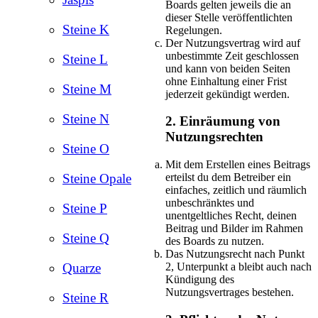
Boards gelten jeweils die an
dieser Stelle veröffentlichten
Steine K
Regelungen.
Der Nutzungsvertrag wird auf
unbestimmte Zeit geschlossen
Steine L
und kann von beiden Seiten
ohne Einhaltung einer Frist
Steine M
jederzeit gekündigt werden.
Steine N
2. Einräumung von
Nutzungsrechten
Steine O
Mit dem Erstellen eines Beitrags
erteilst du dem Betreiber ein
Steine Opale
einfaches, zeitlich und räumlich
unbeschränktes und
Steine P
unentgeltliches Recht, deinen
Beitrag und Bilder im Rahmen
Steine Q
des Boards zu nutzen.
Das Nutzungsrecht nach Punkt
2, Unterpunkt a bleibt auch nach
Quarze
Kündigung des
Nutzungsvertrages bestehen.
Steine R