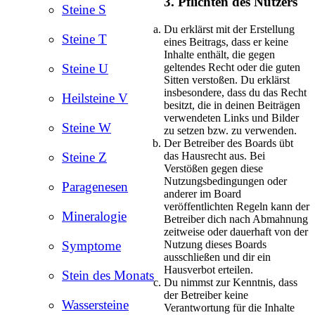
3. Pflichten des Nutzers
Steine S
Du erklärst mit der Erstellung
Steine T
eines Beitrags, dass er keine
Inhalte enthält, die gegen
geltendes Recht oder die guten
Steine U
Sitten verstoßen. Du erklärst
insbesondere, dass du das Recht
Heilsteine V
besitzt, die in deinen Beiträgen
verwendeten Links und Bilder
Steine W
zu setzen bzw. zu verwenden.
Der Betreiber des Boards übt
das Hausrecht aus. Bei
Steine Z
Verstößen gegen diese
Nutzungsbedingungen oder
Paragenesen
anderer im Board
veröffentlichten Regeln kann der
Mineralogie
Betreiber dich nach Abmahnung
zeitweise oder dauerhaft von der
Nutzung dieses Boards
Symptome
ausschließen und dir ein
Hausverbot erteilen.
Stein des Monats
Du nimmst zur Kenntnis, dass
der Betreiber keine
Wassersteine
Verantwortung für die Inhalte