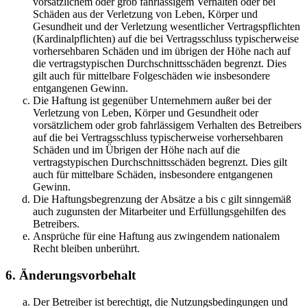
vorsätzlichem oder grob fahrlässigem Verhalten oder bei
Schäden aus der Verletzung von Leben, Körper und
Gesundheit und der Verletzung wesentlicher Vertragspflichten
(Kardinalpflichten) auf die bei Vertragsschluss typischerweise
vorhersehbaren Schäden und im übrigen der Höhe nach auf
die vertragstypischen Durchschnittsschäden begrenzt. Dies
gilt auch für mittelbare Folgeschäden wie insbesondere
entgangenen Gewinn.
Die Haftung ist gegenüber Unternehmern außer bei der
Verletzung von Leben, Körper und Gesundheit oder
vorsätzlichem oder grob fahrlässigem Verhalten des Betreibers
auf die bei Vertragsschluss typischerweise vorhersehbaren
Schäden und im Übrigen der Höhe nach auf die
vertragstypischen Durchschnittsschäden begrenzt. Dies gilt
auch für mittelbare Schäden, insbesondere entgangenen
Gewinn.
Die Haftungsbegrenzung der Absätze a bis c gilt sinngemäß
auch zugunsten der Mitarbeiter und Erfüllungsgehilfen des
Betreibers.
Ansprüche für eine Haftung aus zwingendem nationalem
Recht bleiben unberührt.
6. Änderungsvorbehalt
Der Betreiber ist berechtigt, die Nutzungsbedingungen und