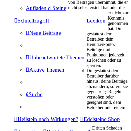
von Beiträgen übernimmt, die er
nicht selbst erstellt hat oder die
Aufladen d Steine
er nicht zur
Kenntnis
Schnellzugriff
Lexikon
genommen
hat. Du
Neue Beiträge
gestattest dem
Betreiber, dein
Benutzerkonto,
Beiträge und
Funktionen jederzeit
Unbeantwortete Themen
zu löschen oder zu
sperren.
Aktive Themen
Du gestattest dem
Betreiber darüber
hinaus, deine Beiträge
abzuändern, sofern sie
gegen o. g. Regeln
Suche
verstoßen oder
geeignet sind, dem
Betreiber oder einem
Heilstein nach Wirkungen?
Edelsteine Shop
Dritten Schaden