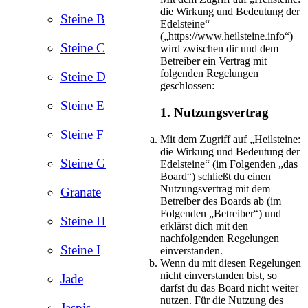
die Wirkung und Bedeutung der
Steine B
Edelsteine“
(„https://www.heilsteine.info“)
Steine C
wird zwischen dir und dem
Betreiber ein Vertrag mit
folgenden Regelungen
Steine D
geschlossen:
Steine E
1. Nutzungsvertrag
Steine F
Mit dem Zugriff auf „Heilsteine:
die Wirkung und Bedeutung der
Steine G
Edelsteine“ (im Folgenden „das
Board“) schließt du einen
Nutzungsvertrag mit dem
Granate
Betreiber des Boards ab (im
Folgenden „Betreiber“) und
Steine H
erklärst dich mit den
nachfolgenden Regelungen
Steine I
einverstanden.
Wenn du mit diesen Regelungen
nicht einverstanden bist, so
Jade
darfst du das Board nicht weiter
nutzen. Für die Nutzung des
Jaspis