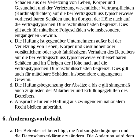
Schäden aus der Verletzung von Leben, Körper und
Gesundheit und der Verletzung wesentlicher Vertragspflichten
(Kardinalpflichten) auf die bei Vertragsschluss typischerweise
vorhersehbaren Schäden und im übrigen der Höhe nach auf
die vertragstypischen Durchschnittsschäden begrenzt. Dies
gilt auch für mittelbare Folgeschäden wie insbesondere
entgangenen Gewinn.
Die Haftung ist gegenüber Unternehmern außer bei der
Verletzung von Leben, Körper und Gesundheit oder
vorsätzlichem oder grob fahrlässigem Verhalten des Betreibers
auf die bei Vertragsschluss typischerweise vorhersehbaren
Schäden und im Übrigen der Höhe nach auf die
vertragstypischen Durchschnittsschäden begrenzt. Dies gilt
auch für mittelbare Schäden, insbesondere entgangenen
Gewinn.
Die Haftungsbegrenzung der Absätze a bis c gilt sinngemäß
auch zugunsten der Mitarbeiter und Erfüllungsgehilfen des
Betreibers.
Ansprüche für eine Haftung aus zwingendem nationalem
Recht bleiben unberührt.
6. Änderungsvorbehalt
Der Betreiber ist berechtigt, die Nutzungsbedingungen und
die Datenschutzerklärung zu ändern. Die Änderung wird dem