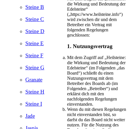
die Wirkung und Bedeutung der
Steine B
Edelsteine“
(„https://www.heilsteine.info“)
Steine C
wird zwischen dir und dem
Betreiber ein Vertrag mit
folgenden Regelungen
Steine D
geschlossen:
Steine E
1. Nutzungsvertrag
Steine F
Mit dem Zugriff auf „Heilsteine:
die Wirkung und Bedeutung der
Steine G
Edelsteine“ (im Folgenden „das
Board“) schließt du einen
Nutzungsvertrag mit dem
Granate
Betreiber des Boards ab (im
Folgenden „Betreiber“) und
Steine H
erklärst dich mit den
nachfolgenden Regelungen
Steine I
einverstanden.
Wenn du mit diesen Regelungen
nicht einverstanden bist, so
Jade
darfst du das Board nicht weiter
nutzen. Für die Nutzung des
Jaspis