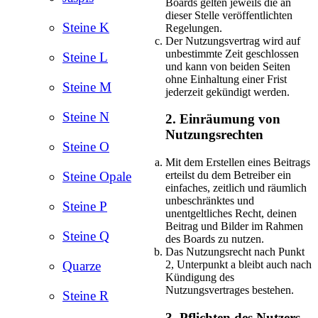
Boards gelten jeweils die an
dieser Stelle veröffentlichten
Steine K
Regelungen.
Der Nutzungsvertrag wird auf
unbestimmte Zeit geschlossen
Steine L
und kann von beiden Seiten
ohne Einhaltung einer Frist
Steine M
jederzeit gekündigt werden.
Steine N
2. Einräumung von
Nutzungsrechten
Steine O
Mit dem Erstellen eines Beitrags
erteilst du dem Betreiber ein
Steine Opale
einfaches, zeitlich und räumlich
unbeschränktes und
Steine P
unentgeltliches Recht, deinen
Beitrag und Bilder im Rahmen
Steine Q
des Boards zu nutzen.
Das Nutzungsrecht nach Punkt
2, Unterpunkt a bleibt auch nach
Quarze
Kündigung des
Nutzungsvertrages bestehen.
Steine R
3. Pflichten des Nutzers