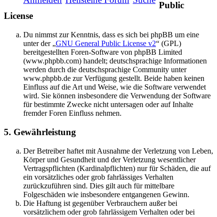
Public
License
Du nimmst zur Kenntnis, dass es sich bei phpBB um eine
unter der „
GNU General Public License v2
“ (GPL)
bereitgestellten Foren-Software von phpBB Limited
(www.phpbb.com) handelt; deutschsprachige Informationen
werden durch die deutschsprachige Community unter
www.phpbb.de zur Verfügung gestellt. Beide haben keinen
Einfluss auf die Art und Weise, wie die Software verwendet
wird. Sie können insbesondere die Verwendung der Software
für bestimmte Zwecke nicht untersagen oder auf Inhalte
fremder Foren Einfluss nehmen.
5. Gewährleistung
Der Betreiber haftet mit Ausnahme der Verletzung von Leben,
Körper und Gesundheit und der Verletzung wesentlicher
Vertragspflichten (Kardinalpflichten) nur für Schäden, die auf
ein vorsätzliches oder grob fahrlässiges Verhalten
zurückzuführen sind. Dies gilt auch für mittelbare
Folgeschäden wie insbesondere entgangenen Gewinn.
Die Haftung ist gegenüber Verbrauchern außer bei
vorsätzlichem oder grob fahrlässigem Verhalten oder bei