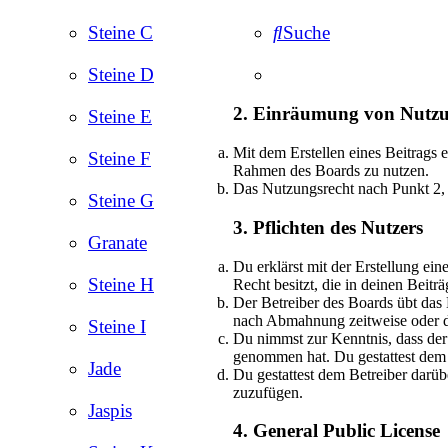
Steine C
Suche
Steine D
2. Einräumung von Nutzu
Steine E
Mit dem Erstellen eines Beitrags e
Steine F
Rahmen des Boards zu nutzen.
Das Nutzungsrecht nach Punkt 2, 
Steine G
3. Pflichten des Nutzers
Granate
Du erklärst mit der Erstellung ein
Steine H
Recht besitzt, die in deinen Beit
Der Betreiber des Boards übt das
nach Abmahnung zeitweise oder da
Steine I
Du nimmst zur Kenntnis, dass der B
genommen hat. Du gestattest dem B
Jade
Du gestattest dem Betreiber darüb
zuzufügen.
Jaspis
4. General Public License