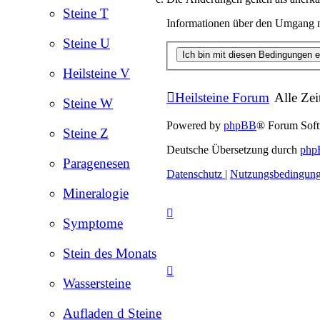
Steine T
Informationen über den Umgang mi
Steine U
Heilsteine V
Heilsteine Forum
Alle Zei
Steine W
Powered by
phpBB
® Forum Sof
Steine Z
Deutsche Übersetzung durch
php
Paragenesen
Datenschutz
|
Nutzungsbedingun
Mineralogie
Symptome
Stein des Monats
Wassersteine
Aufladen d Steine