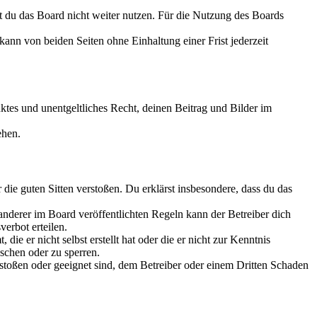
t du das Board nicht weiter nutzen. Für die Nutzung des Boards
ann von beiden Seiten ohne Einhaltung einer Frist jederzeit
nktes und unentgeltliches Recht, deinen Beitrag und Bilder im
ehen.
r die guten Sitten verstoßen. Du erklärst insbesondere, dass du das
nderer im Board veröffentlichten Regeln kann der Betreiber dich
erbot erteilen.
ie er nicht selbst erstellt hat oder die er nicht zur Kenntnis
schen oder zu sperren.
rstoßen oder geeignet sind, dem Betreiber oder einem Dritten Schaden