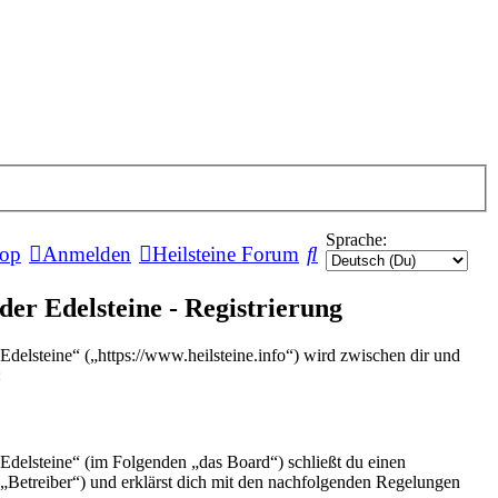
Sprache:
Suche
hop
Anmelden
Heilsteine Forum
er Edelsteine - Registrierung
delsteine“ („https://www.heilsteine.info“) wird zwischen dir und
:
Edelsteine“ (im Folgenden „das Board“) schließt du einen
„Betreiber“) und erklärst dich mit den nachfolgenden Regelungen