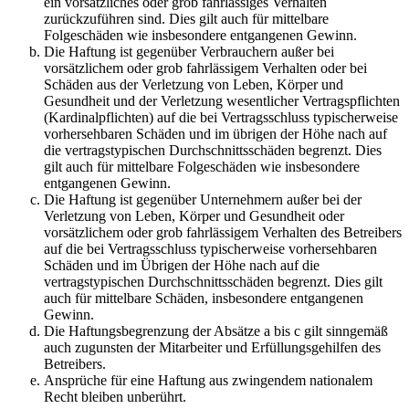
ein vorsätzliches oder grob fahrlässiges Verhalten
zurückzuführen sind. Dies gilt auch für mittelbare
Folgeschäden wie insbesondere entgangenen Gewinn.
Die Haftung ist gegenüber Verbrauchern außer bei
vorsätzlichem oder grob fahrlässigem Verhalten oder bei
Schäden aus der Verletzung von Leben, Körper und
Gesundheit und der Verletzung wesentlicher Vertragspflichten
(Kardinalpflichten) auf die bei Vertragsschluss typischerweise
vorhersehbaren Schäden und im übrigen der Höhe nach auf
die vertragstypischen Durchschnittsschäden begrenzt. Dies
gilt auch für mittelbare Folgeschäden wie insbesondere
entgangenen Gewinn.
Die Haftung ist gegenüber Unternehmern außer bei der
Verletzung von Leben, Körper und Gesundheit oder
vorsätzlichem oder grob fahrlässigem Verhalten des Betreibers
auf die bei Vertragsschluss typischerweise vorhersehbaren
Schäden und im Übrigen der Höhe nach auf die
vertragstypischen Durchschnittsschäden begrenzt. Dies gilt
auch für mittelbare Schäden, insbesondere entgangenen
Gewinn.
Die Haftungsbegrenzung der Absätze a bis c gilt sinngemäß
auch zugunsten der Mitarbeiter und Erfüllungsgehilfen des
Betreibers.
Ansprüche für eine Haftung aus zwingendem nationalem
Recht bleiben unberührt.