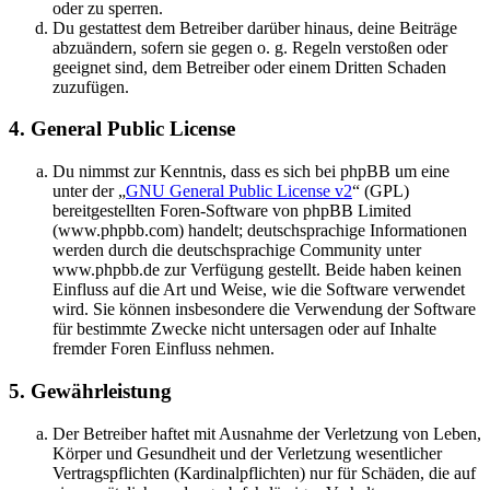
oder zu sperren.
Du gestattest dem Betreiber darüber hinaus, deine Beiträge
abzuändern, sofern sie gegen o. g. Regeln verstoßen oder
geeignet sind, dem Betreiber oder einem Dritten Schaden
zuzufügen.
4. General Public License
Du nimmst zur Kenntnis, dass es sich bei phpBB um eine
unter der „
GNU General Public License v2
“ (GPL)
bereitgestellten Foren-Software von phpBB Limited
(www.phpbb.com) handelt; deutschsprachige Informationen
werden durch die deutschsprachige Community unter
www.phpbb.de zur Verfügung gestellt. Beide haben keinen
Einfluss auf die Art und Weise, wie die Software verwendet
wird. Sie können insbesondere die Verwendung der Software
für bestimmte Zwecke nicht untersagen oder auf Inhalte
fremder Foren Einfluss nehmen.
5. Gewährleistung
Der Betreiber haftet mit Ausnahme der Verletzung von Leben,
Körper und Gesundheit und der Verletzung wesentlicher
Vertragspflichten (Kardinalpflichten) nur für Schäden, die auf