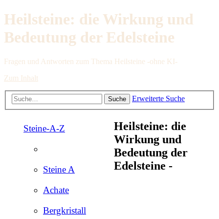
Heilsteine: die Wirkung und
Bedeutung der Edelsteine
Fragen und Antworten zum Thema Heilsteine -ohne KI-
Zum Inhalt
Erweiterte Suche
Suche
Heilsteine: die
Steine-A-Z
Wirkung und
Bedeutung der
Edelsteine -
Steine A
Achate
Bergkristall