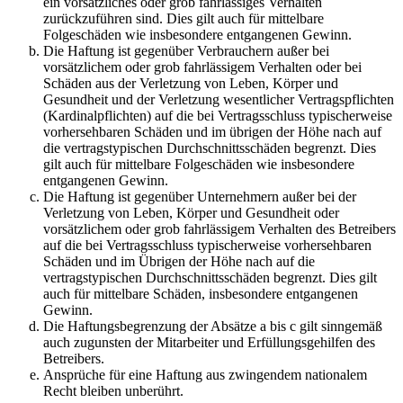
ein vorsätzliches oder grob fahrlässiges Verhalten
zurückzuführen sind. Dies gilt auch für mittelbare
Folgeschäden wie insbesondere entgangenen Gewinn.
Die Haftung ist gegenüber Verbrauchern außer bei
vorsätzlichem oder grob fahrlässigem Verhalten oder bei
Schäden aus der Verletzung von Leben, Körper und
Gesundheit und der Verletzung wesentlicher Vertragspflichten
(Kardinalpflichten) auf die bei Vertragsschluss typischerweise
vorhersehbaren Schäden und im übrigen der Höhe nach auf
die vertragstypischen Durchschnittsschäden begrenzt. Dies
gilt auch für mittelbare Folgeschäden wie insbesondere
entgangenen Gewinn.
Die Haftung ist gegenüber Unternehmern außer bei der
Verletzung von Leben, Körper und Gesundheit oder
vorsätzlichem oder grob fahrlässigem Verhalten des Betreibers
auf die bei Vertragsschluss typischerweise vorhersehbaren
Schäden und im Übrigen der Höhe nach auf die
vertragstypischen Durchschnittsschäden begrenzt. Dies gilt
auch für mittelbare Schäden, insbesondere entgangenen
Gewinn.
Die Haftungsbegrenzung der Absätze a bis c gilt sinngemäß
auch zugunsten der Mitarbeiter und Erfüllungsgehilfen des
Betreibers.
Ansprüche für eine Haftung aus zwingendem nationalem
Recht bleiben unberührt.