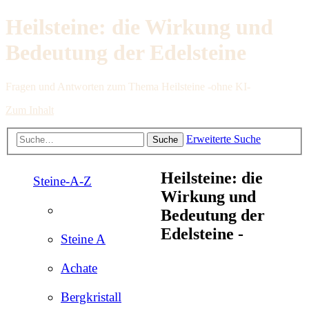
Heilsteine: die Wirkung und
Bedeutung der Edelsteine
Fragen und Antworten zum Thema Heilsteine -ohne KI-
Zum Inhalt
Erweiterte Suche
Suche
Heilsteine: die
Steine-A-Z
Wirkung und
Bedeutung der
Edelsteine -
Steine A
Achate
Bergkristall