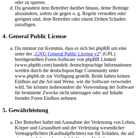
oder zu sperren.
Du gestattest dem Betreiber darüber hinaus, deine Beiträge
abzuändern, sofern sie gegen o. g. Regeln verstoßen oder
geeignet sind, dem Betreiber oder einem Dritten Schaden
zuzufügen.
4. General Public License
Du nimmst zur Kenntnis, dass es sich bei phpBB um eine
unter der „
GNU General Public License v2
“ (GPL)
bereitgestellten Foren-Software von phpBB Limited
(www.phpbb.com) handelt; deutschsprachige Informationen
werden durch die deutschsprachige Community unter
www.phpbb.de zur Verfügung gestellt. Beide haben keinen
Einfluss auf die Art und Weise, wie die Software verwendet
wird. Sie können insbesondere die Verwendung der Software
für bestimmte Zwecke nicht untersagen oder auf Inhalte
fremder Foren Einfluss nehmen.
5. Gewährleistung
Der Betreiber haftet mit Ausnahme der Verletzung von Leben,
Körper und Gesundheit und der Verletzung wesentlicher
Vertragspflichten (Kardinalpflichten) nur für Schäden, die auf