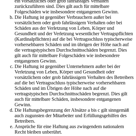
ein vorsätzliches oder grob fahrlässiges Verhalten
zurückzuführen sind. Dies gilt auch für mittelbare
Folgeschäden wie insbesondere entgangenen Gewinn.
Die Haftung ist gegenüber Verbrauchern außer bei
vorsätzlichem oder grob fahrlässigem Verhalten oder bei
Schäden aus der Verletzung von Leben, Körper und
Gesundheit und der Verletzung wesentlicher Vertragspflichten
(Kardinalpflichten) auf die bei Vertragsschluss typischerweise
vorhersehbaren Schäden und im übrigen der Höhe nach auf
die vertragstypischen Durchschnittsschäden begrenzt. Dies
gilt auch für mittelbare Folgeschäden wie insbesondere
entgangenen Gewinn.
Die Haftung ist gegenüber Unternehmern außer bei der
Verletzung von Leben, Körper und Gesundheit oder
vorsätzlichem oder grob fahrlässigem Verhalten des Betreibers
auf die bei Vertragsschluss typischerweise vorhersehbaren
Schäden und im Übrigen der Höhe nach auf die
vertragstypischen Durchschnittsschäden begrenzt. Dies gilt
auch für mittelbare Schäden, insbesondere entgangenen
Gewinn.
Die Haftungsbegrenzung der Absätze a bis c gilt sinngemäß
auch zugunsten der Mitarbeiter und Erfüllungsgehilfen des
Betreibers.
Ansprüche für eine Haftung aus zwingendem nationalem
Recht bleiben unberührt.