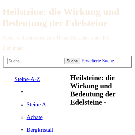
Heilsteine: die Wirkung und
Bedeutung der Edelsteine
Fragen und Antworten zum Thema Heilsteine -ohne KI-
Zum Inhalt
Erweiterte Suche
Suche
Heilsteine: die
Steine-A-Z
Wirkung und
Bedeutung der
Edelsteine -
Steine A
Achate
Bergkristall