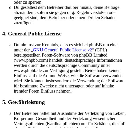
oder zu sperren.
Du gestattest dem Betreiber darüber hinaus, deine Beiträge
abzuändern, sofern sie gegen o. g. Regeln verstoßen oder
geeignet sind, dem Betreiber oder einem Dritten Schaden
zuzufügen.
4. General Public License
Du nimmst zur Kenntnis, dass es sich bei phpBB um eine
unter der „
GNU General Public License v2
“ (GPL)
bereitgestellten Foren-Software von phpBB Limited
(www.phpbb.com) handelt; deutschsprachige Informationen
werden durch die deutschsprachige Community unter
www.phpbb.de zur Verfügung gestellt. Beide haben keinen
Einfluss auf die Art und Weise, wie die Software verwendet
wird. Sie können insbesondere die Verwendung der Software
für bestimmte Zwecke nicht untersagen oder auf Inhalte
fremder Foren Einfluss nehmen.
5. Gewährleistung
Der Betreiber haftet mit Ausnahme der Verletzung von Leben,
Körper und Gesundheit und der Verletzung wesentlicher
Vertragspflichten (Kardinalpflichten) nur für Schäden, die auf