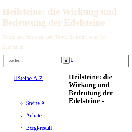
Heilsteine: die Wirkung und
Bedeutung der Edelsteine
Fragen und Antworten zum Thema Heilsteine -ohne KI-
Zum Inhalt
Erweiterte
Suche
Suche
Heilsteine: die
Steine-A-Z
Wirkung und
Bedeutung der
Edelsteine -
Steine A
Achate
Bergkristall