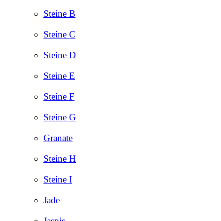
Steine B
Steine C
Steine D
Steine E
Steine F
Steine G
Granate
Steine H
Steine I
Jade
Jaspis