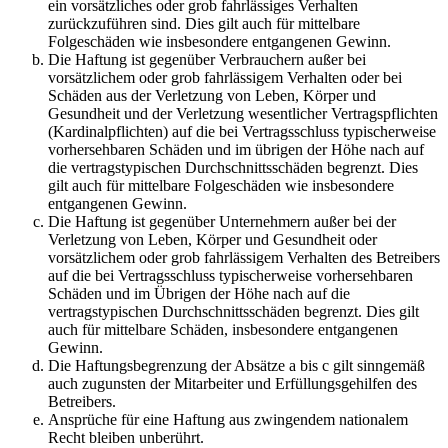
ein vorsätzliches oder grob fahrlässiges Verhalten
zurückzuführen sind. Dies gilt auch für mittelbare
Folgeschäden wie insbesondere entgangenen Gewinn.
Die Haftung ist gegenüber Verbrauchern außer bei
vorsätzlichem oder grob fahrlässigem Verhalten oder bei
Schäden aus der Verletzung von Leben, Körper und
Gesundheit und der Verletzung wesentlicher Vertragspflichten
(Kardinalpflichten) auf die bei Vertragsschluss typischerweise
vorhersehbaren Schäden und im übrigen der Höhe nach auf
die vertragstypischen Durchschnittsschäden begrenzt. Dies
gilt auch für mittelbare Folgeschäden wie insbesondere
entgangenen Gewinn.
Die Haftung ist gegenüber Unternehmern außer bei der
Verletzung von Leben, Körper und Gesundheit oder
vorsätzlichem oder grob fahrlässigem Verhalten des Betreibers
auf die bei Vertragsschluss typischerweise vorhersehbaren
Schäden und im Übrigen der Höhe nach auf die
vertragstypischen Durchschnittsschäden begrenzt. Dies gilt
auch für mittelbare Schäden, insbesondere entgangenen
Gewinn.
Die Haftungsbegrenzung der Absätze a bis c gilt sinngemäß
auch zugunsten der Mitarbeiter und Erfüllungsgehilfen des
Betreibers.
Ansprüche für eine Haftung aus zwingendem nationalem
Recht bleiben unberührt.