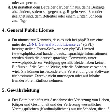
oder zu sperren.
Du gestattest dem Betreiber darüber hinaus, deine Beiträge
abzuändern, sofern sie gegen o. g. Regeln verstoßen oder
geeignet sind, dem Betreiber oder einem Dritten Schaden
zuzufügen.
4. General Public License
Du nimmst zur Kenntnis, dass es sich bei phpBB um eine
unter der „
GNU General Public License v2
“ (GPL)
bereitgestellten Foren-Software von phpBB Limited
(www.phpbb.com) handelt; deutschsprachige Informationen
werden durch die deutschsprachige Community unter
www.phpbb.de zur Verfügung gestellt. Beide haben keinen
Einfluss auf die Art und Weise, wie die Software verwendet
wird. Sie können insbesondere die Verwendung der Software
für bestimmte Zwecke nicht untersagen oder auf Inhalte
fremder Foren Einfluss nehmen.
5. Gewährleistung
Der Betreiber haftet mit Ausnahme der Verletzung von Leben,
Körper und Gesundheit und der Verletzung wesentlicher
Vertragspflichten (Kardinalpflichten) nur für Schäden, die auf