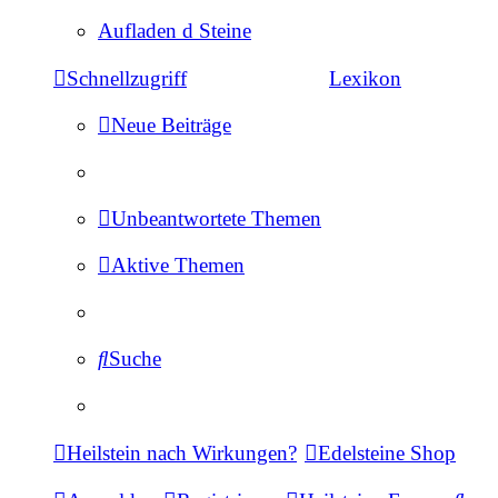
Aufladen d Steine
Schnellzugriff
Lexikon
Neue Beiträge
Unbeantwortete Themen
Aktive Themen
Suche
Heilstein nach Wirkungen?
Edelsteine Shop