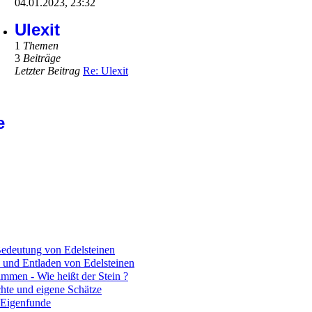
04.01.2023, 23:32
Ulexit
1
Themen
3
Beiträge
Letzter Beitrag
Re: Ulexit
e
edeutung von Edelsteinen
 und Entladen von Edelsteinen
mmen - Wie heißt der Stein ?
hte und eigene Schätze
 Eigenfunde