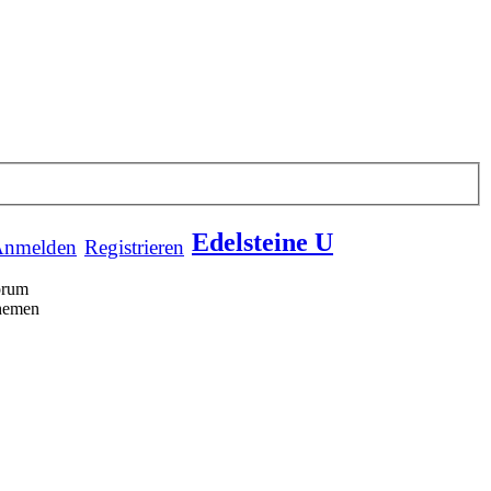
Edelsteine U
nmelden
Registrieren
orum
hemen