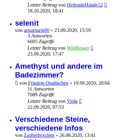
Letzter Beitrag
von
HeilendeHände12
18.10.2020, 18:41
selenit
von
aquamarin00
»
23.09.2020, 15:59
3
Antworten
6695
Zugriffe
Letzter Beitrag
von
Wildflower
23.09.2020, 17:47
Amethyst und andere im
Badezimmer?
von
Fräulein Opalinchen
»
19.09.2020, 20:04
11
Antworten
7689
Zugriffe
Letzter Beitrag
von
Viola
22.09.2020, 07:53
Verschiedene Steine,
verschiedene Infos
von
Zauberhexchen
»
26.08.2020, 13:41