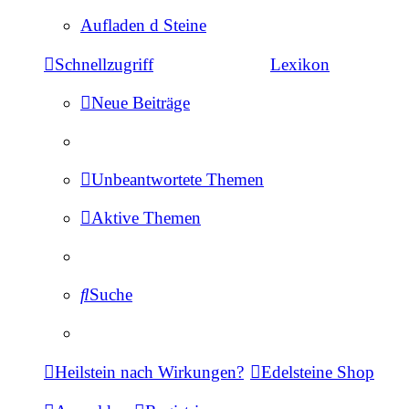
Aufladen d Steine
Schnellzugriff
Lexikon
Neue Beiträge
Unbeantwortete Themen
Aktive Themen
Suche
Heilstein nach Wirkungen?
Edelsteine Shop