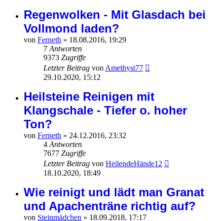
Regenwolken - Mit Glasdach bei
Vollmond laden?
von
Ferneth
»
18.08.2016, 19:29
7
Antworten
9373
Zugriffe
Letzter Beitrag
von
Amethyst77
29.10.2020, 15:12
Heilsteine Reinigen mit
Klangschale - Tiefer o. hoher
Ton?
von
Ferneth
»
24.12.2016, 23:32
4
Antworten
7677
Zugriffe
Letzter Beitrag
von
HeilendeHände12
18.10.2020, 18:49
Wie reinigt und lädt man Granat
und Apachenträne richtig auf?
von
Steinmädchen
»
18.09.2018, 17:17