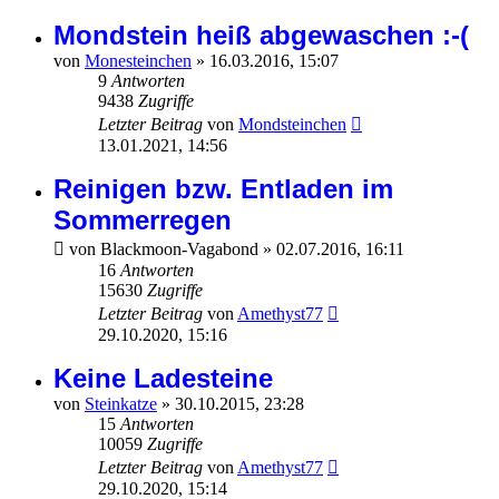
Mondstein heiß abgewaschen :-(
von
Monesteinchen
»
16.03.2016, 15:07
9
Antworten
9438
Zugriffe
Letzter Beitrag
von
Mondsteinchen
13.01.2021, 14:56
Reinigen bzw. Entladen im
Sommerregen
von
Blackmoon-Vagabond
»
02.07.2016, 16:11
16
Antworten
15630
Zugriffe
Letzter Beitrag
von
Amethyst77
29.10.2020, 15:16
Keine Ladesteine
von
Steinkatze
»
30.10.2015, 23:28
15
Antworten
10059
Zugriffe
Letzter Beitrag
von
Amethyst77
29.10.2020, 15:14