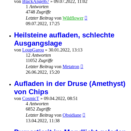
von
BlackAngel67
»
09.07.2022, 11:02
1
Antworten
4748
Zugriffe
Letzter Beitrag
von
Wildflower
09.07.2022, 17:25
Heilsteine aufladen, schlechte
Ausgangslage
von
LoupGarou
»
30.01.2022, 13:13
12
Antworten
11052
Zugriffe
Letzter Beitrag
von
Metatron
26.06.2022, 15:20
Aufladen in der Druse (Amethyst)
von Chips
von
CosmicT
»
09.04.2022, 08:51
4
Antworten
6852
Zugriffe
Letzter Beitrag
von
Obsidiane
13.04.2022, 11:38