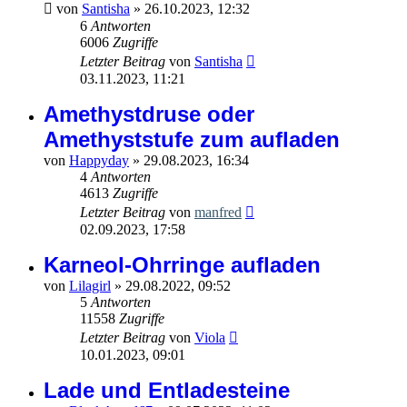
von
Santisha
»
26.10.2023, 12:32
6
Antworten
6006
Zugriffe
Letzter Beitrag
von
Santisha
03.11.2023, 11:21
Amethystdruse oder
Amethyststufe zum aufladen
von
Happyday
»
29.08.2023, 16:34
4
Antworten
4613
Zugriffe
Letzter Beitrag
von
manfred
02.09.2023, 17:58
Karneol-Ohrringe aufladen
von
Lilagirl
»
29.08.2022, 09:52
5
Antworten
11558
Zugriffe
Letzter Beitrag
von
Viola
10.01.2023, 09:01
Lade und Entladesteine