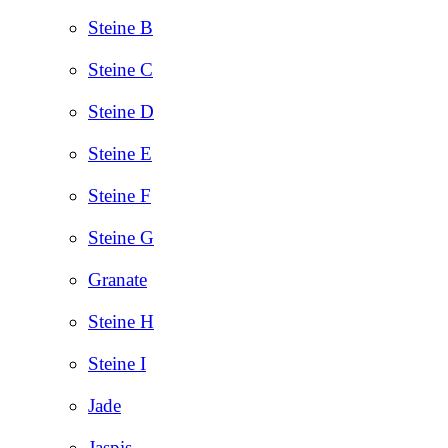
Steine B
Steine C
Steine D
Steine E
Steine F
Steine G
Granate
Steine H
Steine I
Jade
Jaspis