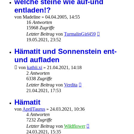
welche steine wie auf-und
entladen!?
von
Madeline
»
04.04.2005, 14:55
16
Antworten
15968
Zugriffe
Letzter Beitrag
von
TurmalinGirl459
19.05.2021, 23:52
Hämatit und Sonnenstein ent-
und aufladen
von
kathii.xi
»
21.04.2021, 14:18
2
Antworten
6338
Zugriffe
Letzter Beitrag
von
Verdita
21.04.2021, 17:53
Hämatit
von
AprilTaurus
»
24.03.2021, 10:36
4
Antworten
7232
Zugriffe
Letzter Beitrag
von
Wildflower
24.03.2021, 15:35