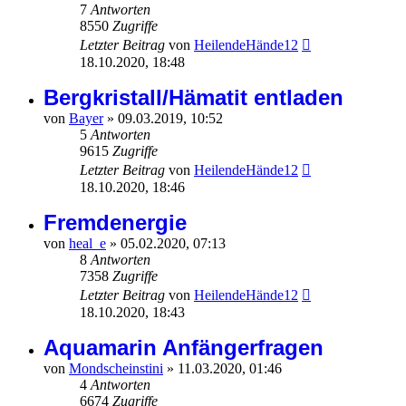
7
Antworten
8550
Zugriffe
Letzter Beitrag
von
HeilendeHände12
18.10.2020, 18:48
Bergkristall/Hämatit entladen
von
Bayer
»
09.03.2019, 10:52
5
Antworten
9615
Zugriffe
Letzter Beitrag
von
HeilendeHände12
18.10.2020, 18:46
Fremdenergie
von
heal_e
»
05.02.2020, 07:13
8
Antworten
7358
Zugriffe
Letzter Beitrag
von
HeilendeHände12
18.10.2020, 18:43
Aquamarin Anfängerfragen
von
Mondscheinstini
»
11.03.2020, 01:46
4
Antworten
6674
Zugriffe