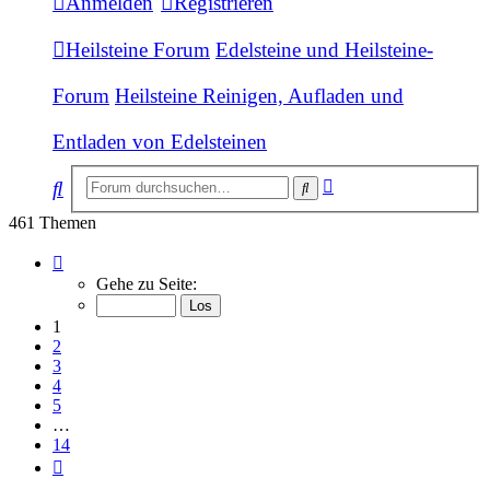
Anmelden
Registrieren
Heilsteine Forum
Edelsteine und Heilsteine-
Forum
Heilsteine Reinigen, Aufladen und
Entladen von Edelsteinen
Erweiterte
Suche
Suche
Suche
461 Themen
Seite
1
Gehe zu Seite:
von
14
1
2
3
4
5
…
14
Nächste