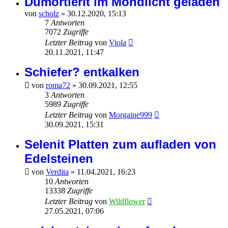
Dumortierit im Mondlicht geladen
von
scholz
»
30.12.2020, 15:13
7
Antworten
7072
Zugriffe
Letzter Beitrag
von
Viola
20.11.2021, 11:47
Schiefer? entkalken
von
roma72
»
30.09.2021, 12:55
3
Antworten
5989
Zugriffe
Letzter Beitrag
von
Morgaine999
30.09.2021, 15:31
Selenit Platten zum aufladen von
Edelsteinen
von
Verdita
»
11.04.2021, 16:23
10
Antworten
13338
Zugriffe
Letzter Beitrag
von
Wildflower
27.05.2021, 07:06