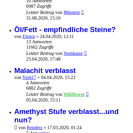
10
Antworten
6987
Zugriffe
Letzter Beitrag
von
Minstein
31.08.2020, 15:10
Öl/Fett - empfindliche Steine?
von
Elenor
»
24.04.2020, 12:11
13
Antworten
11662
Zugriffe
Letzter Beitrag
von
Steinkatze
25.04.2020, 17:48
Malachit verblasst
von
Yurii17
»
04.04.2020, 15:22
4
Antworten
6882
Zugriffe
Letzter Beitrag
von
Wildflower
05.04.2020, 15:11
Amethyst Stufe verblasst...und
nun?
von
Renderz
»
17.03.2020, 01:24