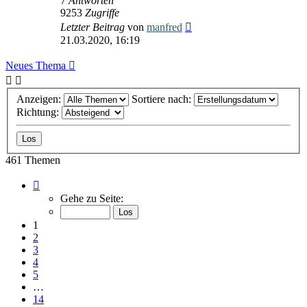
7
Antworten
9253
Zugriffe
Letzter Beitrag
von
manfred
21.03.2020, 16:19
Neues Thema
Anzeigen:
Sortiere nach:
Richtung:
461 Themen
Seite
1
Gehe zu Seite:
von
14
1
2
3
4
5
…
14