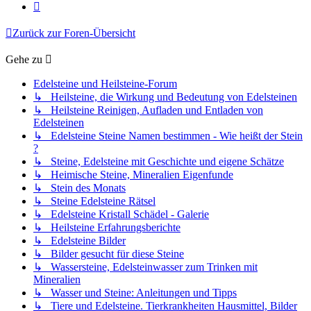
Nächste
Zurück zur Foren-Übersicht
Gehe zu
Edelsteine und Heilsteine-Forum
↳ Heilsteine, die Wirkung und Bedeutung von Edelsteinen
↳ Heilsteine Reinigen, Aufladen und Entladen von
Edelsteinen
↳ Edelsteine Steine Namen bestimmen - Wie heißt der Stein
?
↳ Steine, Edelsteine mit Geschichte und eigene Schätze
↳ Heimische Steine, Mineralien Eigenfunde
↳ Stein des Monats
↳ Steine Edelsteine Rätsel
↳ Edelsteine Kristall Schädel - Galerie
↳ Heilsteine Erfahrungsberichte
↳ Edelsteine Bilder
↳ Bilder gesucht für diese Steine
↳ Wassersteine, Edelsteinwasser zum Trinken mit
Mineralien
↳ Wasser und Steine: Anleitungen und Tipps
↳ Tiere und Edelsteine. Tierkrankheiten Hausmittel, Bilder