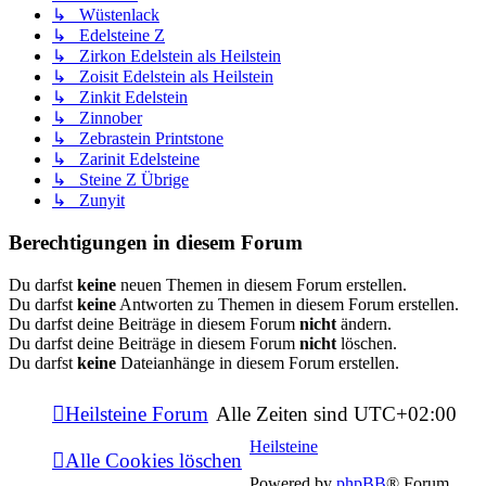
↳ Wüstenlack
↳ Edelsteine Z
↳ Zirkon Edelstein als Heilstein
↳ Zoisit Edelstein als Heilstein
↳ Zinkit Edelstein
↳ Zinnober
↳ Zebrastein Printstone
↳ Zarinit Edelsteine
↳ Steine Z Übrige
↳ Zunyit
Berechtigungen in diesem Forum
Du darfst
keine
neuen Themen in diesem Forum erstellen.
Du darfst
keine
Antworten zu Themen in diesem Forum erstellen.
Du darfst deine Beiträge in diesem Forum
nicht
ändern.
Du darfst deine Beiträge in diesem Forum
nicht
löschen.
Du darfst
keine
Dateianhänge in diesem Forum erstellen.
Heilsteine Forum
Alle Zeiten sind
UTC+02:00
Heilsteine
Alle Cookies löschen
Powered by
phpBB
® Forum