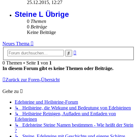
Beitrag
25.12.2015, 12:27
Steine L Übrige
0
Themen
0
Beiträge
Keine Beiträge
Neues Thema
Erweiterte
Suche
Suche
0 Themen • Seite
1
von
1
In diesem Forum gibt es keine Themen oder Beiträge.
Zurück zur Foren-Übersicht
Gehe zu
Edelsteine und Heilsteine-Forum
↳ Heilsteine, die Wirkung und Bedeutung von Edelsteinen
↳ Heilsteine Reinigen, Aufladen und Entladen von
Edelsteinen
↳ Edelsteine Steine Namen bestimmen - Wie heißt der Stein
?
↳ Steine, Edelsteine mit Geschichte und eigene Schätze