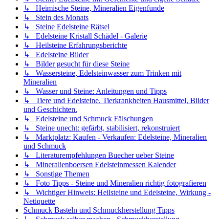
↳ Heimische Steine, Mineralien Eigenfunde
↳ Stein des Monats
↳ Steine Edelsteine Rätsel
↳ Edelsteine Kristall Schädel - Galerie
↳ Heilsteine Erfahrungsberichte
↳ Edelsteine Bilder
↳ Bilder gesucht für diese Steine
↳ Wassersteine, Edelsteinwasser zum Trinken mit
Mineralien
↳ Wasser und Steine: Anleitungen und Tipps
↳ Tiere und Edelsteine. Tierkrankheiten Hausmittel, Bilder
und Geschichten.
↳ Edelsteine und Schmuck Fälschungen
↳ Steine unecht: gefärbt, stabilisiert, rekonstruiert
↳ Marktplatz: Kaufen - Verkaufen: Edelsteine, Mineralien
und Schmuck
↳ Literaturempfehlungen Buecher ueber Steine
↳ Mineralienboersen Edelsteinmessen Kalender
↳ Sonstige Themen
↳ Foto Tipps - Steine und Mineralien richtig fotografieren
↳ Wichtiger Hinweis: Heilsteine und Edelsteine, Wirkung -
Netiquette
Schmuck Basteln und Schmuckherstellung Tipps