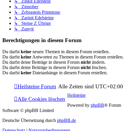
↳ Zinkit Edelstein
↳ Zinnober
↳ Zebrastein Printstone
↳ Zarinit Edelsteine
↳ Steine Z Übrige
↳ Zunyit
Berechtigungen in diesem Forum
Du darfst
keine
neuen Themen in diesem Forum erstellen.
Du darfst
keine
Antworten zu Themen in diesem Forum erstellen.
Du darfst deine Beiträge in diesem Forum
nicht
ändern.
Du darfst deine Beiträge in diesem Forum
nicht
löschen.
Du darfst
keine
Dateianhänge in diesem Forum erstellen.
Heilsteine Forum
Alle Zeiten sind
UTC+02:00
Heilsteine
Alle Cookies löschen
Powered by
phpBB
® Forum
Software © phpBB Limited
Deutsche Übersetzung durch
phpBB.de
Datenschutz
|
Nutzungsbedingungen