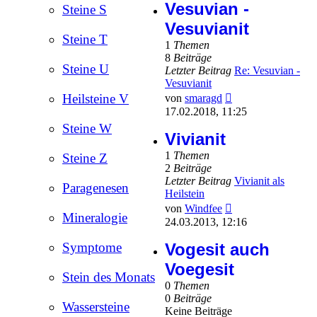
Vesuvian -
Steine S
Vesuvianit
Steine T
1
Themen
8
Beiträge
Steine U
Letzter Beitrag
Re: Vesuvian -
Vesuvianit
Neuester
Heilsteine V
von
smaragd
Beitrag
17.02.2018, 11:25
Steine W
Vivianit
1
Themen
Steine Z
2
Beiträge
Letzter Beitrag
Vivianit als
Paragenesen
Heilstein
Neuester
von
Windfee
Mineralogie
Beitrag
24.03.2013, 12:16
Vogesit auch
Symptome
Voegesit
Stein des Monats
0
Themen
0
Beiträge
Wassersteine
Keine Beiträge