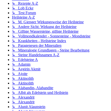
↳ Rezepte A-Z
↳ Lob Ecke
↳ Test Forum
Heilsteine A-Z
↳ M. Gienger Wirkungsweise der Heilsteine
↳ Andere Sicht: Wirkung der Heilsteine
↳ Giftige Wassersteine, giftige Heilsteine
↳ Vollmondkalender - Sonnesteine - Mondsteine
↳ Krankheiten - Heilsteine Index
↳ Paragenesen der Mineralien
↳ Mineralogie Grundlagen - Steine Bearbeitung
↳ Steine Handelsnamen A-Z
↳ Edelsteine A
↳ Adamin
↳ Aegirin Akmit
↳ Ajoite
↳ Aktinolith
↳ Aktinolith
↳ Alabandin- Alabandite
↳ Albit als Edelstein und Heilstein
↳ Alexandrit
↳ Alexandrit
↳ Alunit Alaunstein