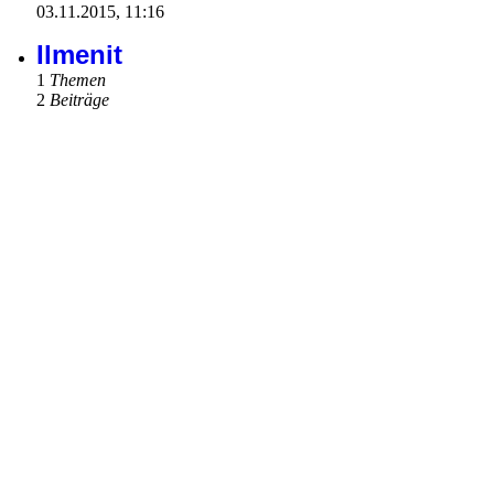
Beitrag
03.11.2015, 11:16
Ilmenit
1
Themen
2
Beiträge