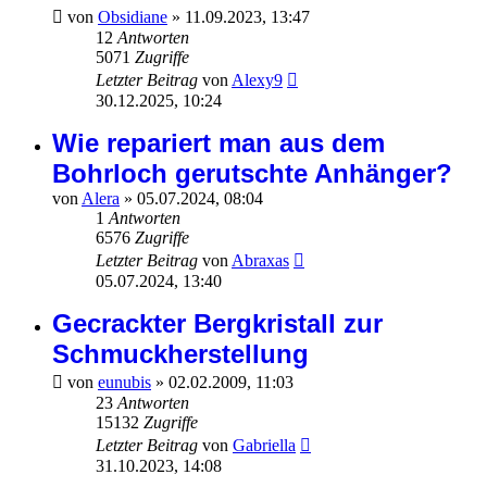
von
Obsidiane
»
11.09.2023, 13:47
12
Antworten
5071
Zugriffe
Letzter Beitrag
von
Alexy9
30.12.2025, 10:24
Wie repariert man aus dem
Bohrloch gerutschte Anhänger?
von
Alera
»
05.07.2024, 08:04
1
Antworten
6576
Zugriffe
Letzter Beitrag
von
Abraxas
05.07.2024, 13:40
Gecrackter Bergkristall zur
Schmuckherstellung
von
eunubis
»
02.02.2009, 11:03
23
Antworten
15132
Zugriffe
Letzter Beitrag
von
Gabriella
31.10.2023, 14:08