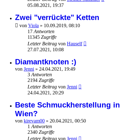
05.08.2021, 19:37
Zwei "verrückte" Ketten
von
Viola
»
10.09.2019, 08:10
17
Antworten
11345
Zugriffe
Letzter Beitrag
von
Hauself
27.07.2021, 10:08
Diamantknoten :)
von
Jenni
»
24.04.2021, 19:49
3
Antworten
2194
Zugriffe
Letzter Beitrag
von
Jenni
24.04.2021, 20:29
Beste Schmuckherstellung in
Wien?
von
kirevam00
»
20.04.2021, 00:50
1
Antworten
2340
Zugriffe
Letzter Beitrag
von
Jenni