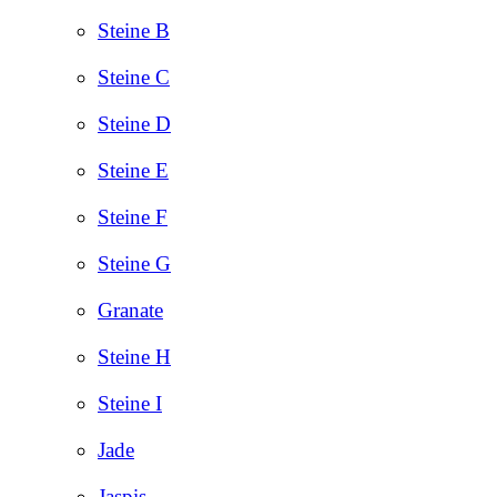
Steine B
Steine C
Steine D
Steine E
Steine F
Steine G
Granate
Steine H
Steine I
Jade
Jaspis