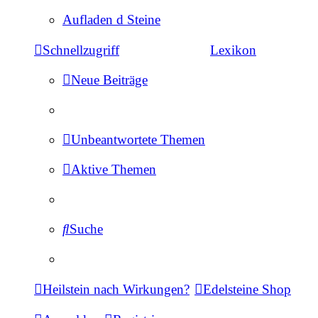
Aufladen d Steine
Schnellzugriff
Lexikon
Neue Beiträge
Unbeantwortete Themen
Aktive Themen
Suche
Heilstein nach Wirkungen?
Edelsteine Shop