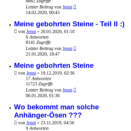
8882
Zugriffe
Letzter Beitrag
von
Jenni
14.02.2020, 00:43
Meine gebohrten Steine - Teil II :)
von
Jenni
»
20.01.2020, 01:10
6
Antworten
8141
Zugriffe
Letzter Beitrag
von
Jenni
21.01.2020, 18:47
Meine gebohrten Steine
von
Jenni
»
19.12.2019, 02:36
17
Antworten
11723
Zugriffe
Letzter Beitrag
von
Jenni
06.01.2020, 01:36
Wo bekommt man solche
Anhänger-Ösen ???
von
Jenni
»
23.11.2019, 04:56
9
Antworten