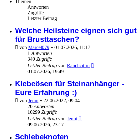
Themen
Antworten
Zugriffe
Letzter Beitrag
Welche Heilsteine eignen sich gut
für Brusttaschen?
von
Marcel079
»
01.07.2026, 11:17
1
Antworten
340
Zugriffe
Letzter Beitrag
von
Rauchcitrin
01.07.2026, 19:49
Klebeösen für Steinanhänger -
Eure Erfahrung :)
von
Jenni
»
22.06.2022, 09:04
20
Antworten
10299
Zugriffe
Letzter Beitrag
von
Jenni
09.06.2026, 23:17
Schiebeknoten