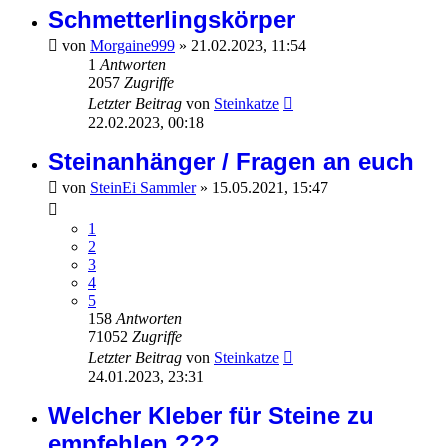
Schmetterlingskörper
von
Morgaine999
»
21.02.2023, 11:54
1
Antworten
2057
Zugriffe
Letzter Beitrag
von
Steinkatze
22.02.2023, 00:18
Steinanhänger / Fragen an euch
von
SteinEi Sammler
»
15.05.2021, 15:47
1
2
3
4
5
158
Antworten
71052
Zugriffe
Letzter Beitrag
von
Steinkatze
24.01.2023, 23:31
Welcher Kleber für Steine zu
empfehlen ???