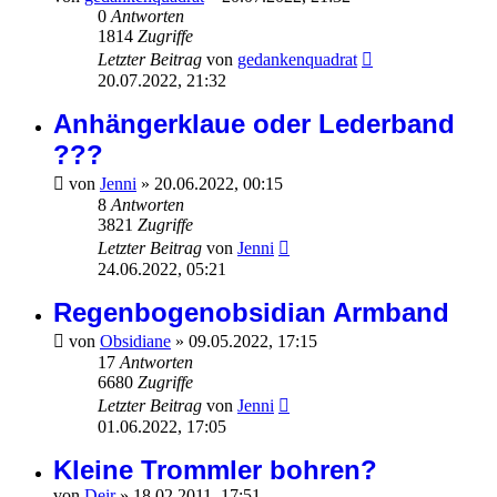
0
Antworten
1814
Zugriffe
Letzter Beitrag
von
gedankenquadrat
20.07.2022, 21:32
Anhängerklaue oder Lederband
???
von
Jenni
»
20.06.2022, 00:15
8
Antworten
3821
Zugriffe
Letzter Beitrag
von
Jenni
24.06.2022, 05:21
Regenbogenobsidian Armband
von
Obsidiane
»
09.05.2022, 17:15
17
Antworten
6680
Zugriffe
Letzter Beitrag
von
Jenni
01.06.2022, 17:05
Kleine Trommler bohren?
von
Deir
»
18.02.2011, 17:51