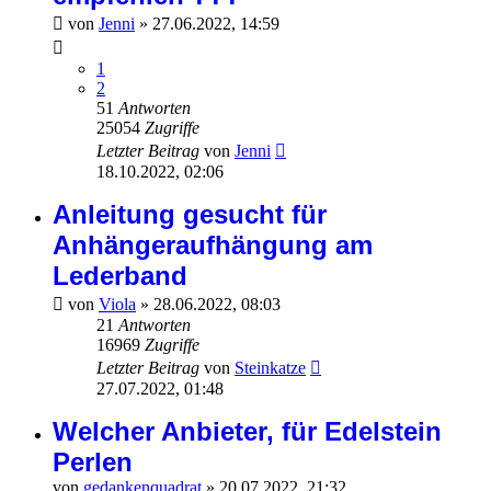
von
Jenni
»
27.06.2022, 14:59
1
2
51
Antworten
25054
Zugriffe
Letzter Beitrag
von
Jenni
18.10.2022, 02:06
Anleitung gesucht für
Anhängeraufhängung am
Lederband
von
Viola
»
28.06.2022, 08:03
21
Antworten
16969
Zugriffe
Letzter Beitrag
von
Steinkatze
27.07.2022, 01:48
Welcher Anbieter, für Edelstein
Perlen
von
gedankenquadrat
»
20.07.2022, 21:32