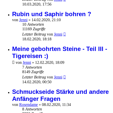
10.03.2020, 17:56
Rubin und Saphir bohren ?
von
Jenni
»
14.02.2020, 21:10
10
Antworten
11169
Zugriffe
Letzter Beitrag
von
Jenni
18.02.2020, 18:18
Meine gebohrten Steine - Teil III -
Tigereisen :)
von
Jenni
»
12.02.2020, 18:09
7
Antworten
8149
Zugriffe
Letzter Beitrag
von
Jenni
14.02.2020, 00:50
Schmuckseide Stärke und andere
Anfänger Fragen
von
Rosendame
»
08.02.2020, 11:34
8
Antworten