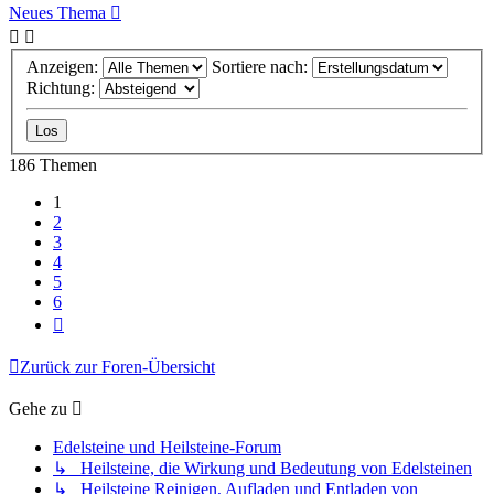
Neues Thema
Anzeigen:
Sortiere nach:
Richtung:
186 Themen
1
2
3
4
5
6
Nächste
Zurück zur Foren-Übersicht
Gehe zu
Edelsteine und Heilsteine-Forum
↳ Heilsteine, die Wirkung und Bedeutung von Edelsteinen
↳ Heilsteine Reinigen, Aufladen und Entladen von