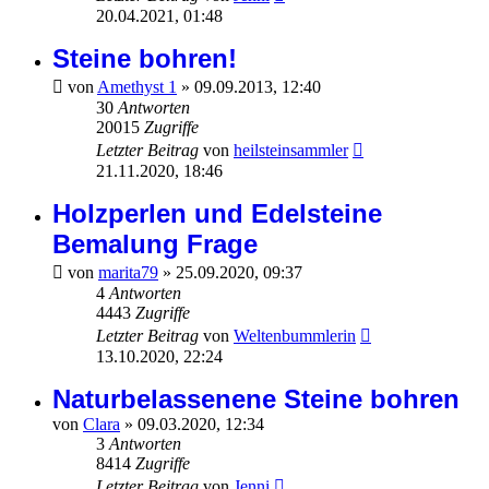
20.04.2021, 01:48
Steine bohren!
von
Amethyst 1
»
09.09.2013, 12:40
30
Antworten
20015
Zugriffe
Letzter Beitrag
von
heilsteinsammler
21.11.2020, 18:46
Holzperlen und Edelsteine
Bemalung Frage
von
marita79
»
25.09.2020, 09:37
4
Antworten
4443
Zugriffe
Letzter Beitrag
von
Weltenbummlerin
13.10.2020, 22:24
Naturbelassenene Steine bohren
von
Clara
»
09.03.2020, 12:34
3
Antworten
8414
Zugriffe
Letzter Beitrag
von
Jenni