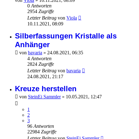
von
Viola
»
10.11.2021, 08:09
0
Antworten
2954
Zugriffe
Letzter Beitrag
von
Viola
10.11.2021, 08:09
Silberfassungen Kristalle als
Anhänger
von
bavaria
»
24.08.2021, 06:35
4
Antworten
2824
Zugriffe
Letzter Beitrag
von
bavaria
24.08.2021, 21:17
Kreuze herstellen
von
SteinEi Sammler
»
10.05.2021, 12:47
1
2
3
96
Antworten
22984
Zugriffe
Letzter Beitrag
von
SteinEi Sammler