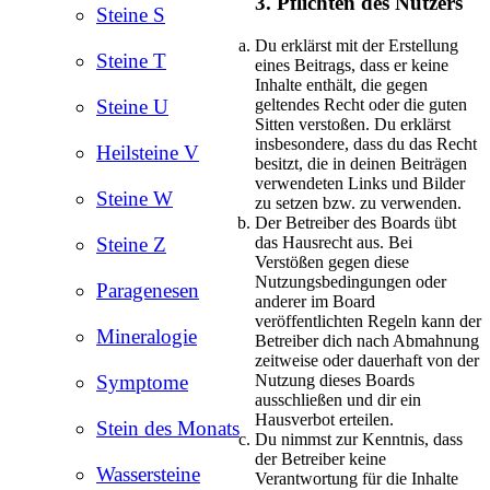
3. Pflichten des Nutzers
Steine S
Du erklärst mit der Erstellung
Steine T
eines Beitrags, dass er keine
Inhalte enthält, die gegen
geltendes Recht oder die guten
Steine U
Sitten verstoßen. Du erklärst
insbesondere, dass du das Recht
Heilsteine V
besitzt, die in deinen Beiträgen
verwendeten Links und Bilder
Steine W
zu setzen bzw. zu verwenden.
Der Betreiber des Boards übt
das Hausrecht aus. Bei
Steine Z
Verstößen gegen diese
Nutzungsbedingungen oder
Paragenesen
anderer im Board
veröffentlichten Regeln kann der
Mineralogie
Betreiber dich nach Abmahnung
zeitweise oder dauerhaft von der
Nutzung dieses Boards
Symptome
ausschließen und dir ein
Hausverbot erteilen.
Stein des Monats
Du nimmst zur Kenntnis, dass
der Betreiber keine
Wassersteine
Verantwortung für die Inhalte