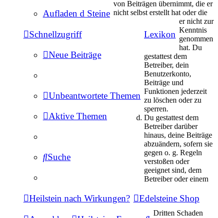
von Beiträgen übernimmt, die er
nicht selbst erstellt hat oder die
Aufladen d Steine
er nicht zur
Kenntnis
Schnellzugriff
Lexikon
genommen
hat. Du
Neue Beiträge
gestattest dem
Betreiber, dein
Benutzerkonto,
Beiträge und
Funktionen jederzeit
Unbeantwortete Themen
zu löschen oder zu
sperren.
Aktive Themen
Du gestattest dem
Betreiber darüber
hinaus, deine Beiträge
abzuändern, sofern sie
gegen o. g. Regeln
Suche
verstoßen oder
geeignet sind, dem
Betreiber oder einem
Heilstein nach Wirkungen?
Edelsteine Shop
Dritten Schaden