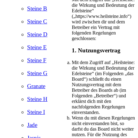
die Wirkung und Bedeutung der
Steine B
Edelsteine“
(„https://www.heilsteine.info“)
Steine C
wird zwischen dir und dem
Betreiber ein Vertrag mit
folgenden Regelungen
Steine D
geschlossen:
Steine E
1. Nutzungsvertrag
Steine F
Mit dem Zugriff auf „Heilsteine:
die Wirkung und Bedeutung der
Steine G
Edelsteine“ (im Folgenden „das
Board“) schließt du einen
Nutzungsvertrag mit dem
Granate
Betreiber des Boards ab (im
Folgenden „Betreiber“) und
Steine H
erklärst dich mit den
nachfolgenden Regelungen
Steine I
einverstanden.
Wenn du mit diesen Regelungen
nicht einverstanden bist, so
Jade
darfst du das Board nicht weiter
nutzen. Für die Nutzung des
Jaspis