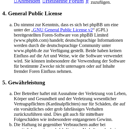
Suche
Anmelden
Heilsteine Forum
zuzufügen.
4. General Public License
Du nimmst zur Kenntnis, dass es sich bei phpBB um eine
unter der „
GNU General Public License v2
“ (GPL)
bereitgestellten Foren-Software von phpBB Limited
(www.phpbb.com) handelt; deutschsprachige Informationen
werden durch die deutschsprachige Community unter
www.phpbb.de zur Verfügung gestellt. Beide haben keinen
Einfluss auf die Art und Weise, wie die Software verwendet
wird. Sie können insbesondere die Verwendung der Software
für bestimmte Zwecke nicht untersagen oder auf Inhalte
fremder Foren Einfluss nehmen.
5. Gewährleistung
Der Betreiber haftet mit Ausnahme der Verletzung von Leben,
Körper und Gesundheit und der Verletzung wesentlicher
Vertragspflichten (Kardinalpflichten) nur für Schäden, die auf
ein vorsätzliches oder grob fahrlässiges Verhalten
zurückzuführen sind. Dies gilt auch für mittelbare
Folgeschäden wie insbesondere entgangenen Gewinn.
Die Haftung ist gegenüber Verbrauchern außer bei