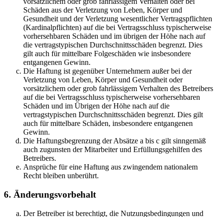
vorsätzlichem oder grob fahrlässigem Verhalten oder bei
Schäden aus der Verletzung von Leben, Körper und
Gesundheit und der Verletzung wesentlicher Vertragspflichten
(Kardinalpflichten) auf die bei Vertragsschluss typischerweise
vorhersehbaren Schäden und im übrigen der Höhe nach auf
die vertragstypischen Durchschnittsschäden begrenzt. Dies
gilt auch für mittelbare Folgeschäden wie insbesondere
entgangenen Gewinn.
Die Haftung ist gegenüber Unternehmern außer bei der
Verletzung von Leben, Körper und Gesundheit oder
vorsätzlichem oder grob fahrlässigem Verhalten des Betreibers
auf die bei Vertragsschluss typischerweise vorhersehbaren
Schäden und im Übrigen der Höhe nach auf die
vertragstypischen Durchschnittsschäden begrenzt. Dies gilt
auch für mittelbare Schäden, insbesondere entgangenen
Gewinn.
Die Haftungsbegrenzung der Absätze a bis c gilt sinngemäß
auch zugunsten der Mitarbeiter und Erfüllungsgehilfen des
Betreibers.
Ansprüche für eine Haftung aus zwingendem nationalem
Recht bleiben unberührt.
6. Änderungsvorbehalt
Der Betreiber ist berechtigt, die Nutzungsbedingungen und