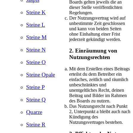
Boards gelten jeweils die an
dieser Stelle veröffentlichten
Steine K
Regelungen.
Der Nutzungsvertrag wird auf
unbestimmte Zeit geschlossen
Steine L
und kann von beiden Seiten
ohne Einhaltung einer Frist
Steine M
jederzeit gekündigt werden.
Steine N
2. Einräumung von
Nutzungsrechten
Steine O
Mit dem Erstellen eines Beitrags
erteilst du dem Betreiber ein
Steine Opale
einfaches, zeitlich und räumlich
unbeschränktes und
Steine P
unentgeltliches Recht, deinen
Beitrag und Bilder im Rahmen
Steine Q
des Boards zu nutzen.
Das Nutzungsrecht nach Punkt
2, Unterpunkt a bleibt auch nach
Quarze
Kündigung des
Nutzungsvertrages bestehen.
Steine R