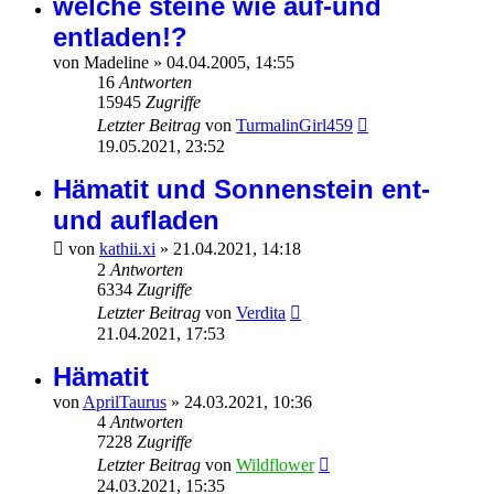
welche steine wie auf-und
entladen!?
von
Madeline
»
04.04.2005, 14:55
16
Antworten
15945
Zugriffe
Letzter Beitrag
von
TurmalinGirl459
19.05.2021, 23:52
Hämatit und Sonnenstein ent-
und aufladen
von
kathii.xi
»
21.04.2021, 14:18
2
Antworten
6334
Zugriffe
Letzter Beitrag
von
Verdita
21.04.2021, 17:53
Hämatit
von
AprilTaurus
»
24.03.2021, 10:36
4
Antworten
7228
Zugriffe
Letzter Beitrag
von
Wildflower
24.03.2021, 15:35