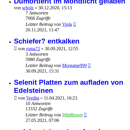
Dumortierit im Mondlicht geladen
von
scholz
»
30.12.2020, 15:13
7
Antworten
7068
Zugriffe
Letzter Beitrag
von
Viola
20.11.2021, 11:47
Schiefer? entkalken
von
roma72
»
30.09.2021, 12:55
3
Antworten
5980
Zugriffe
Letzter Beitrag
von
Morgaine999
30.09.2021, 15:31
Selenit Platten zum aufladen von
Edelsteinen
von
Verdita
»
11.04.2021, 16:23
10
Antworten
13332
Zugriffe
Letzter Beitrag
von
Wildflower
27.05.2021, 07:06