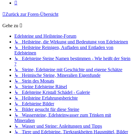
Nächste
Zurück zur Foren-Übersicht
Gehe zu
Edelsteine und Heilsteine-Forum
↳ Heilsteine, die Wirkung und Bedeutung von Edelsteinen
↳ Heilsteine Reinigen, Aufladen und Entladen von
Edelsteinen
↳ Edelsteine Steine Namen bestimmen - Wie heißt der Stein
?
↳ Steine, Edelsteine mit Geschichte und eigene Schätze
↳ Heimische Steine, Mineralien Eigenfunde
↳ Stein des Monats
↳ Steine Edelsteine Rätsel
↳ Edelsteine Kristall Schädel - Galerie
↳ Heilsteine Erfahrungsberichte
↳ Edelsteine Bilder
↳ Bilder gesucht für diese Steine
↳ Wassersteine, Edelsteinwasser zum Trinken mit
Mineralien
↳ Wasser und Steine: Anleitungen und Tipps
↳ Tiere und Edelsteine. Tierkrankheiten Hausmittel, Bilder