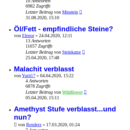
10
Antworten
6982
Zugriffe
Letzter Beitrag
von
Minstein
31.08.2020, 15:10
Öl/Fett - empfindliche Steine?
von
Elenor
»
24.04.2020, 12:11
13
Antworten
11657
Zugriffe
Letzter Beitrag
von
Steinkatze
25.04.2020, 17:48
Malachit verblasst
von
Yurii17
»
04.04.2020, 15:22
4
Antworten
6878
Zugriffe
Letzter Beitrag
von
Wildflower
05.04.2020, 15:11
Amethyst Stufe verblasst...und
nun?
von
Renderz
»
17.03.2020, 01:24