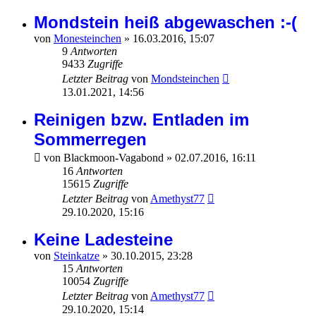
Mondstein heiß abgewaschen :-(
von
Monesteinchen
»
16.03.2016, 15:07
9
Antworten
9433
Zugriffe
Letzter Beitrag
von
Mondsteinchen
13.01.2021, 14:56
Reinigen bzw. Entladen im
Sommerregen
von
Blackmoon-Vagabond
»
02.07.2016, 16:11
16
Antworten
15615
Zugriffe
Letzter Beitrag
von
Amethyst77
29.10.2020, 15:16
Keine Ladesteine
von
Steinkatze
»
30.10.2015, 23:28
15
Antworten
10054
Zugriffe
Letzter Beitrag
von
Amethyst77
29.10.2020, 15:14