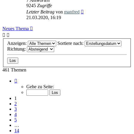
7
Antworten
9245
Zugriffe
Letzter Beitrag
von
manfred
21.03.2020, 16:19
Neues Thema
Anzeigen:
Sortiere nach:
Richtung:
461 Themen
Seite
1
Gehe zu Seite:
von
14
1
2
3
4
5
…
14