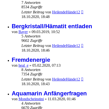
7
Antworten
8534
Zugriffe
Letzter Beitrag
von
HeilendeHände12
18.10.2020, 18:48
Bergkristall/Hämatit entladen
von
Bayer
»
09.03.2019, 10:52
5
Antworten
9602
Zugriffe
Letzter Beitrag
von
HeilendeHände12
18.10.2020, 18:46
Fremdenergie
von
heal_e
»
05.02.2020, 07:13
8
Antworten
7354
Zugriffe
Letzter Beitrag
von
HeilendeHände12
18.10.2020, 18:43
Aquamarin Anfängerfragen
von
Mondscheinstini
»
11.03.2020, 01:46
4
Antworten
6670
Zugriffe