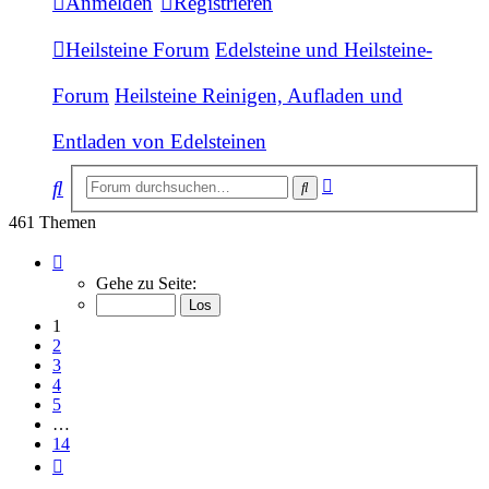
Anmelden
Registrieren
Heilsteine Forum
Edelsteine und Heilsteine-
Forum
Heilsteine Reinigen, Aufladen und
Entladen von Edelsteinen
Erweiterte
Suche
Suche
Suche
461 Themen
Seite
1
Gehe zu Seite:
von
14
1
2
3
4
5
…
14
Nächste