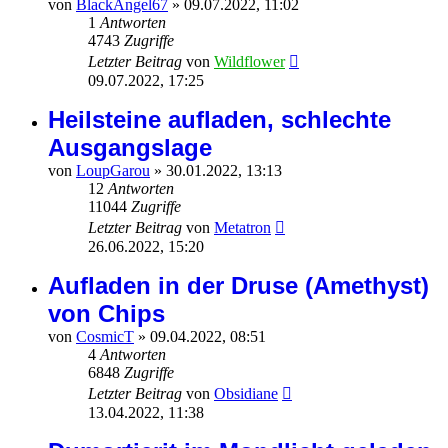
von
BlackAngel67
»
09.07.2022, 11:02
1
Antworten
4743
Zugriffe
Letzter Beitrag
von
Wildflower
09.07.2022, 17:25
Heilsteine aufladen, schlechte
Ausgangslage
von
LoupGarou
»
30.01.2022, 13:13
12
Antworten
11044
Zugriffe
Letzter Beitrag
von
Metatron
26.06.2022, 15:20
Aufladen in der Druse (Amethyst)
von Chips
von
CosmicT
»
09.04.2022, 08:51
4
Antworten
6848
Zugriffe
Letzter Beitrag
von
Obsidiane
13.04.2022, 11:38