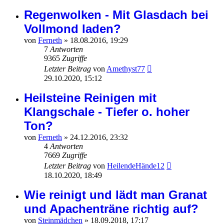
Regenwolken - Mit Glasdach bei
Vollmond laden?
von
Ferneth
»
18.08.2016, 19:29
7
Antworten
9365
Zugriffe
Letzter Beitrag
von
Amethyst77
29.10.2020, 15:12
Heilsteine Reinigen mit
Klangschale - Tiefer o. hoher
Ton?
von
Ferneth
»
24.12.2016, 23:32
4
Antworten
7669
Zugriffe
Letzter Beitrag
von
HeilendeHände12
18.10.2020, 18:49
Wie reinigt und lädt man Granat
und Apachenträne richtig auf?
von
Steinmädchen
»
18.09.2018, 17:17