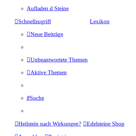
Aufladen d Steine
Schnellzugriff
Lexikon
Neue Beiträge
Unbeantwortete Themen
Aktive Themen
Suche
Heilstein nach Wirkungen?
Edelsteine Shop