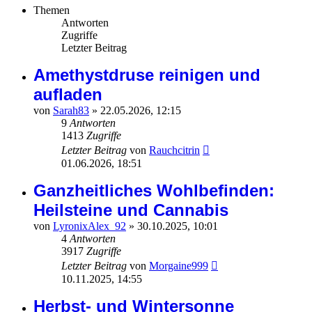
Themen
Antworten
Zugriffe
Letzter Beitrag
Amethystdruse reinigen und
aufladen
von
Sarah83
»
22.05.2026, 12:15
9
Antworten
1413
Zugriffe
Letzter Beitrag
von
Rauchcitrin
01.06.2026, 18:51
Ganzheitliches Wohlbefinden:
Heilsteine und Cannabis
von
LyronixAlex_92
»
30.10.2025, 10:01
4
Antworten
3917
Zugriffe
Letzter Beitrag
von
Morgaine999
10.11.2025, 14:55
Herbst- und Wintersonne