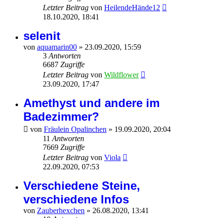
Letzter Beitrag
von
HeilendeHände12
18.10.2020, 18:41
selenit
von
aquamarin00
»
23.09.2020, 15:59
3
Antworten
6687
Zugriffe
Letzter Beitrag
von
Wildflower
23.09.2020, 17:47
Amethyst und andere im
Badezimmer?
von
Fräulein Opalinchen
»
19.09.2020, 20:04
11
Antworten
7669
Zugriffe
Letzter Beitrag
von
Viola
22.09.2020, 07:53
Verschiedene Steine,
verschiedene Infos
von
Zauberhexchen
»
26.08.2020, 13:41