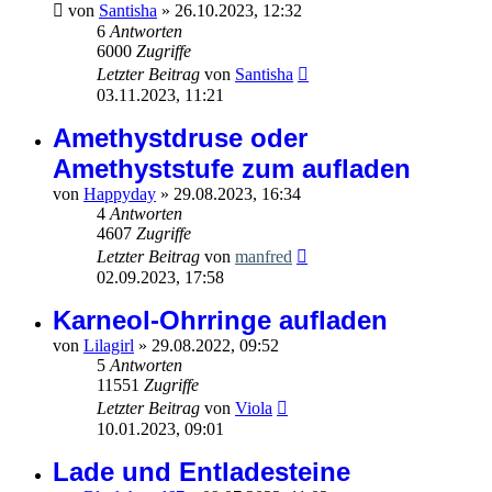
von
Santisha
»
26.10.2023, 12:32
6
Antworten
6000
Zugriffe
Letzter Beitrag
von
Santisha
03.11.2023, 11:21
Amethystdruse oder
Amethyststufe zum aufladen
von
Happyday
»
29.08.2023, 16:34
4
Antworten
4607
Zugriffe
Letzter Beitrag
von
manfred
02.09.2023, 17:58
Karneol-Ohrringe aufladen
von
Lilagirl
»
29.08.2022, 09:52
5
Antworten
11551
Zugriffe
Letzter Beitrag
von
Viola
10.01.2023, 09:01
Lade und Entladesteine