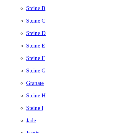
Steine B
Steine C
Steine D
Steine E
Steine F
Steine G
Granate
Steine H
Steine I
Jade
Jaspis